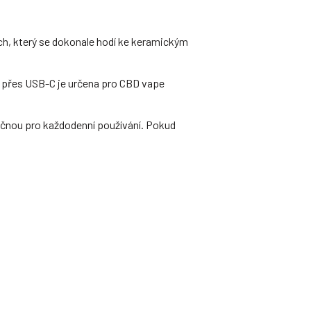
rch, který se dokonale hodí ke keramickým
ím přes USB-C je určena pro CBD vape
zpečnou pro každodenní používání. Pokud