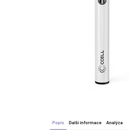
Popis
Další informace
Analýza