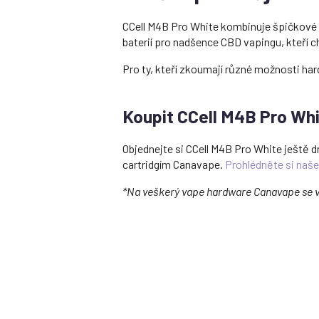
CCell M4B Pro White kombinuje špičkové fu
baterií pro nadšence CBD vapingu, kteří ch
Pro ty, kteří zkoumají různé možnosti ha
Koupit CCell M4B Pro Whi
Objednejte si CCell M4B Pro White ještě 
cartridgím Canavape.
Prohlédněte si naše
*Na veškerý vape hardware Canavape se 