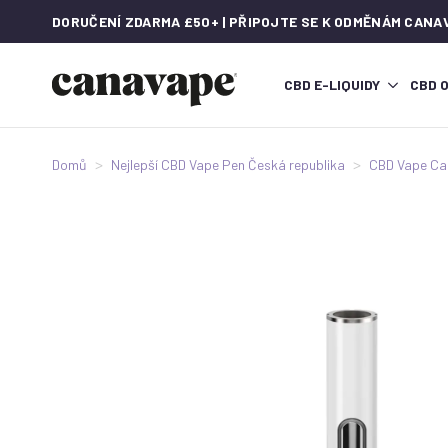
DORUČENÍ ZDARMA £50+ | PŘIPOJTE SE K ODMĚNÁM CANA
CBD E-LIQUIDY
CBD 
Domů
Nejlepší CBD Vape Pen Česká republika
CBD Vape Ca