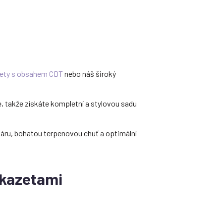
zety s obsahem CDT
nebo náš široký
, takže získáte kompletní a stylovou sadu
páru, bohatou terpenovou chuť a optimální
 kazetami