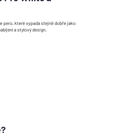
 pero, které vypadá stejně dobře jako
abíjení a stylový design.
e?