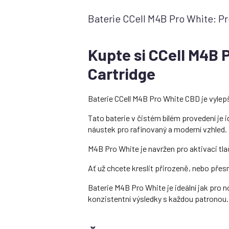
Baterie CCell M4B Pro White: Pr
Kupte si CCell M4B 
Cartridge
Baterie CCell M4B Pro White CBD je vylep
Tato baterie v čistém bílém provedení je
náustek pro rafinovaný a moderní vzhled.
M4B Pro White je navržen pro aktivaci tla
Ať už chcete kreslit přirozeně, nebo pře
Baterie M4B Pro White je ideální jak pro 
konzistentní výsledky s každou patronou.