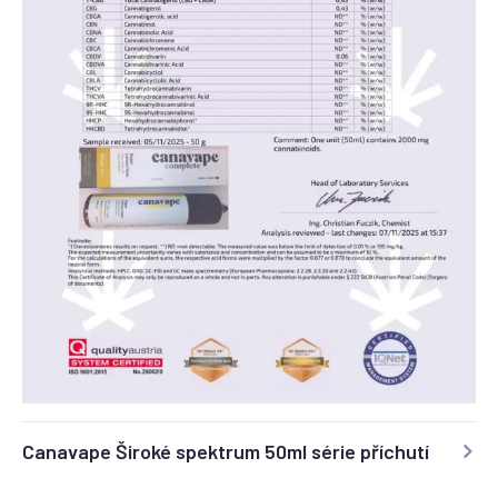
Canavape Široké spektrum 50ml série příchutí