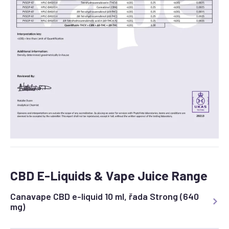
CBD E-Liquids & Vape Juice Range
Canavape CBD e-liquid 10 ml, řada Strong (640
mg)