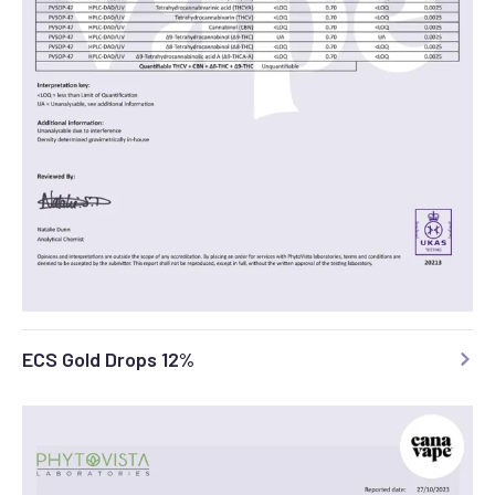
ECS Gold Drops 12%