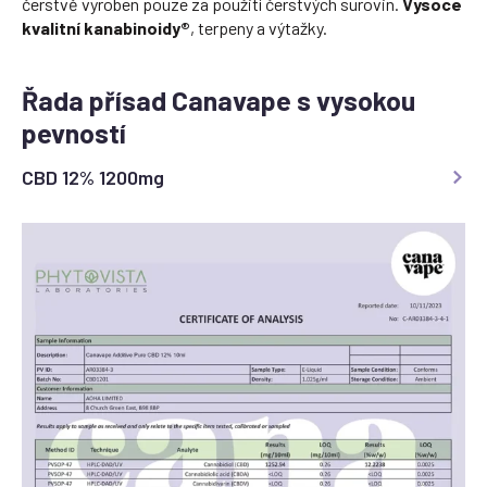
čerstvě vyroben pouze za použití čerstvých surovin.
Vysoce
kvalitní kanabinoidy®
, terpeny a výtažky.
Řada přísad Canavape s vysokou
pevností
CBD 12% 1200mg