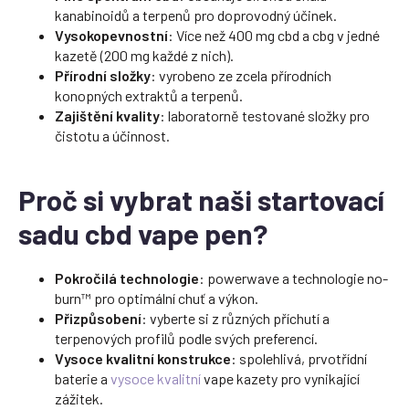
kanabinoidů a terpenů pro doprovodný účinek.
Vysokopevnostní
: Více než 400 mg cbd a cbg v jedné
kazetě (200 mg každé z nich).
Přírodní složky
: vyrobeno ze zcela přírodních
konopných extraktů a terpenů.
Zajištění kvality
: laboratorně testované složky pro
čistotu a účinnost.
Proč si vybrat naši startovací
sadu cbd vape pen?
Pokročilá technologie
: powerwave a technologie no-
burn™ pro optimální chuť a výkon.
Přizpůsobení
: vyberte si z různých příchutí a
terpenových profilů podle svých preferencí.
Vysoce kvalitní konstrukce
: spolehlivá, prvotřídní
baterie a
vysoce kvalitní
vape kazety pro vynikající
zážitek.