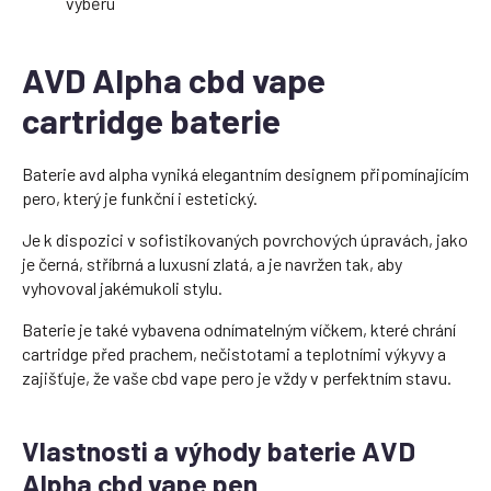
výběru
AVD Alpha cbd vape
cartridge baterie
Baterie avd alpha vyniká elegantním designem připomínajícím
pero, který je funkční i estetický.
Je k dispozici v sofistikovaných povrchových úpravách, jako
je černá, stříbrná a luxusní zlatá, a je navržen tak, aby
vyhovoval jakémukoli stylu.
Baterie je také vybavena odnímatelným víčkem, které chrání
cartridge před prachem, nečistotami a teplotními výkyvy a
zajišťuje, že vaše cbd vape pero je vždy v perfektním stavu.
Vlastnosti a výhody baterie AVD
Alpha cbd vape pen