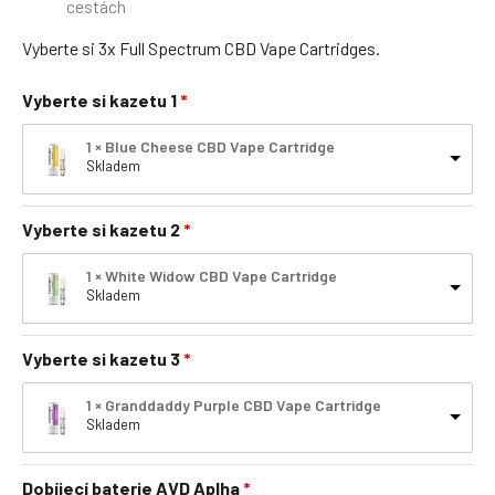
cestách
Vyberte si 3x Full Spectrum CBD Vape Cartridges.
Vyberte si kazetu 1
1 × Blue Cheese CBD Vape Cartridge
Skladem
Vyberte si kazetu 2
1 × White Widow CBD Vape Cartridge
Skladem
Vyberte si kazetu 3
1 × Granddaddy Purple CBD Vape Cartridge
Skladem
Dobíjecí baterie AVD Aplha