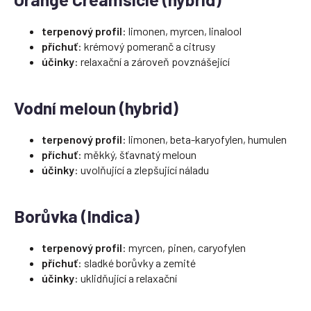
terpenový profil
: limonen, myrcen, linalool
příchuť
: krémový pomeranč a citrusy
účinky
: relaxační a zároveň povznášející
Vodní meloun (hybrid)
terpenový profil
: limonen, beta-karyofylen, humulen
příchuť
: měkký, šťavnatý meloun
účinky
: uvolňující a zlepšující náladu
Borůvka (Indica)
terpenový profil
: myrcen, pinen, caryofylen
příchuť
: sladké borůvky a zemité
účinky
: uklidňující a relaxační