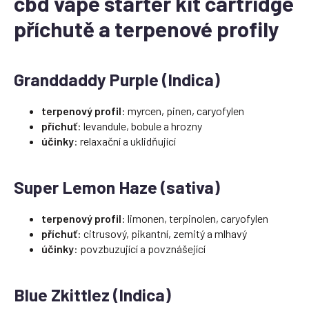
cbd vape starter kit cartridge
příchutě a terpenové profily
Granddaddy Purple (Indica)
terpenový profil
: myrcen, pinen, caryofylen
příchuť
: levandule, bobule a hrozny
účinky
: relaxační a uklidňující
Super Lemon Haze (sativa)
terpenový profil
: limonen, terpinolen, caryofylen
příchuť
: citrusový, pikantní, zemitý a mlhavý
účinky
: povzbuzující a povznášející
Blue Zkittlez (Indica)