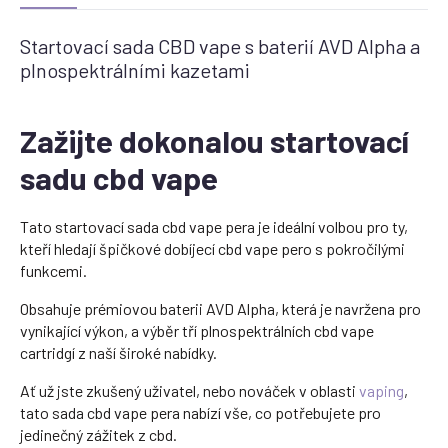
Startovací sada CBD vape s baterií AVD Alpha a
plnospektrálními kazetami
Zažijte dokonalou startovací
sadu cbd vape
Tato startovací sada cbd vape pera je ideální volbou pro ty,
kteří hledají špičkové dobíjecí cbd vape pero s pokročilými
funkcemi.
Obsahuje prémiovou baterii AVD Alpha, která je navržena pro
vynikající výkon, a výběr tří plnospektrálních cbd vape
cartridgí z naší široké nabídky.
Ať už jste zkušený uživatel, nebo nováček v oblasti
vaping
,
tato sada cbd vape pera nabízí vše, co potřebujete pro
jedinečný zážitek z cbd.