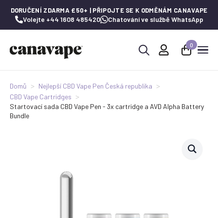
DORUČENÍ ZDARMA £50+ | PŘIPOJTE SE K ODMĚNÁM CANAVAPE
Volejte +44 1608 485420
Chatování ve službě WhatsApp
0
Hledat:
Domů
Nejlepší CBD Vape Pen Česká republika
CBD Vape Cartridges
Startovací sada CBD Vape Pen - 3x cartridge a AVD Alpha Battery
Bundle