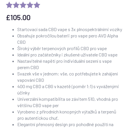
£
105.00
Startovací sada CBD vape s 3x plnospektrálními vozíky
Obsahuje pokročilou baterii pro vape pero AVD Alpha
CBD
Široký výběr terpenových profilů CBD pro vape
Ideální pro začátečníky i zkušené uživatele CBD vape
Nastavitelné napětí pro individuální sezení s vape
perem CBD
Svazek vše v jednom: vše, co potřebujete k zahájení
vapování CBD
400 mg CBD a CBG v kazetě (poměr 1:1) s vyváženými
účinky
Univerzální kompatibilita se závitem 510, vhodná pro
většinu CBD vape per
Vyrobeno z přírodních konopných výtažků a terpenů
pro autentickou chuť.
Elegantní přenosný design pro pohodlné použití na