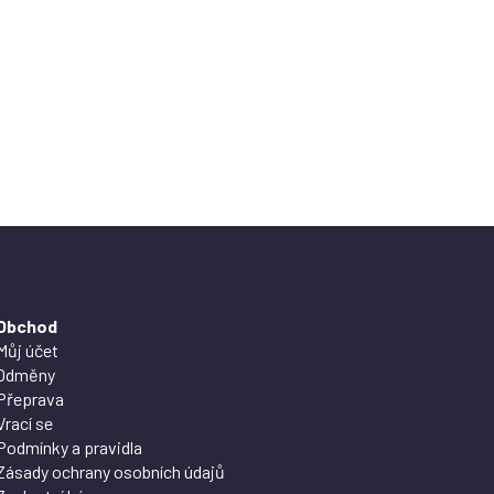
Obchod
Můj účet
Odměny
Přeprava
Vrací se
Podmínky a pravidla
Zásady ochrany osobních údajů