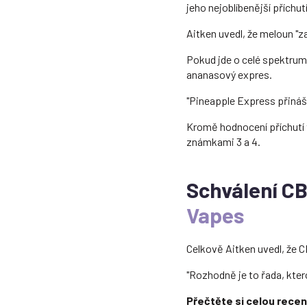
jeho nejoblíbenější příchut
Aitken uvedl, že meloun "zaj
Pokud jde o celé spektrum, 
ananasový expres.
"Pineapple Express přináší
Kromě hodnocení příchutí t
známkami 3 a 4.
Schválení C
Vapes
Celkově Aitken uvedl, že C
"Rozhodně je to řada, kter
Přečtěte si celou rece