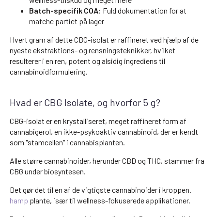
Batch-specifik COA:
Fuld dokumentation for at
matche partiet på lager
Hvert gram af dette CBG-isolat er raffineret ved hjælp af de
nyeste ekstraktions- og rensningsteknikker, hvilket
resulterer i en ren, potent og alsidig ingrediens til
cannabinoidformulering.
Hvad er CBG Isolate, og hvorfor 5 g?
CBG-isolat er en krystalliseret, meget raffineret form af
cannabigerol, en ikke-psykoaktiv cannabinoid, der er kendt
som "stamcellen" i cannabisplanten.
Alle større cannabinoider, herunder CBD og THC, stammer fra
CBG under biosyntesen.
Det gør det til en af de vigtigste cannabinoider i kroppen.
hamp
plante, især til wellness-fokuserede applikationer.