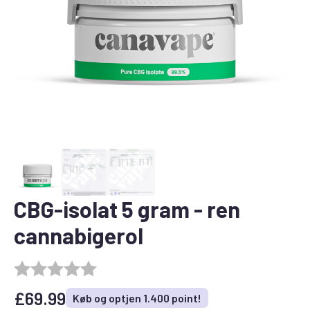
CBG-isolat 5 gram - ren
cannabigerol
£
69.99
Køb og optjen 1.400 point!