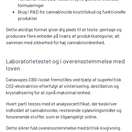
formuleringer
Brug i R&D for cannabinoide kosttilskud og funktionelle
produkter
Dette alsidige format giver dig plads til at teste, gentage og
producere flere enheder på tværs af produktkategorier, alt
sammen med sikkerhed for høj cannabinoidrenhed.
Laboratorietestet og i overensstemmelse med
loven
Canavapes CBG-isolat fremstilles ved hjælp af superkritisk
CO2-ekstraktion efterfulgt af vinterisering, destillation og
krystallisering for at opnå maksimal renhed.
Hvert parti testes med et analysecertifikat, der beskriver
indholdet af cannabinoider, resterende opløsningsmidler og
forurenende stoffer, som er tilgængeligt online.
Dette sikrer fuld overensstemmelse med britisk lovgivning