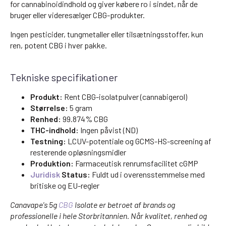
for cannabinoidindhold og giver købere ro i sindet, når de
bruger eller videresælger CBG-produkter.
Ingen pesticider, tungmetaller eller tilsætningsstoffer, kun
ren, potent CBG i hver pakke.
Tekniske specifikationer
Produkt:
Rent CBG-isolatpulver (cannabigerol)
Størrelse:
5 gram
Renhed:
99.874% CBG
THC-indhold:
Ingen påvist (ND)
Testning:
LCUV-potentiale og GCMS-HS-screening af
resterende opløsningsmidler
Produktion:
Farmaceutisk renrumsfacilitet cGMP
Juridisk
Status:
Fuldt ud i overensstemmelse med
britiske og EU-regler
Canavape's 5g
CBG
Isolate er betroet af brands og
professionelle i hele Storbritannien. Når kvalitet, renhed og