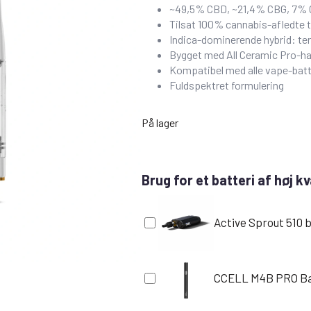
~49,5% CBD, ~21,4% CBG, 7% 
Tilsat 100% cannabis-afledte t
Indica-dominerende hybrid: te
Bygget med All Ceramic Pro-h
Kompatibel med alle vape-batt
Fuldspektret formulering
På lager
Brug for et batteri af høj kv
Active Sprout 510 b
CCELL M4B PRO Ba