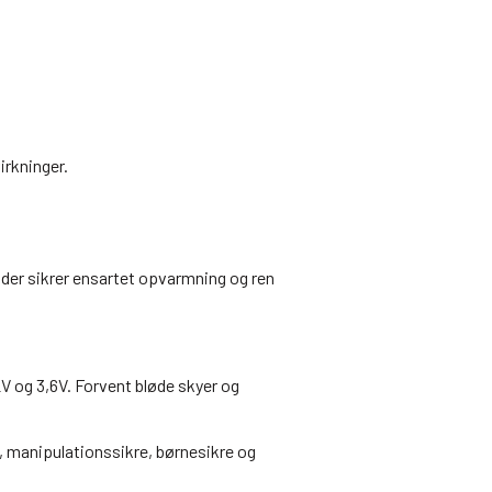
irkninger.
er sikrer ensartet opvarmning og ren
V og 3,6V. Forvent bløde skyer og
e, manipulationssikre, børnesikre og