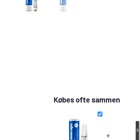
Købes ofte sammen
+