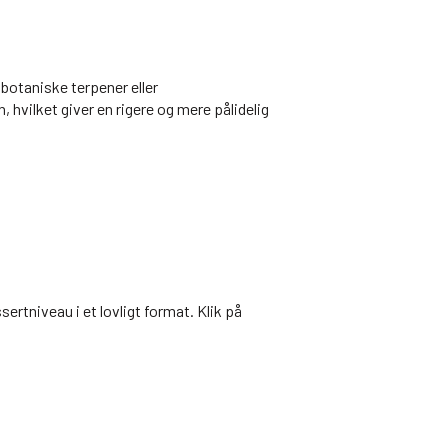
botaniske terpener eller
vilket giver en rigere og mere pålidelig
sertniveau i et lovligt format. Klik på