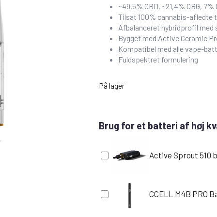
~49,5% CBD, ~21,4% CBG, 7% 
Tilsat 100% cannabis-afledte t
Afbalanceret hybridprofil med 
Bygget med Active Ceramic Pr
Kompatibel med alle vape-batt
Fuldspektret formulering
På lager
Brug for et batteri af høj kv
Active Sprout 510 b
CCELL M4B PRO Ba