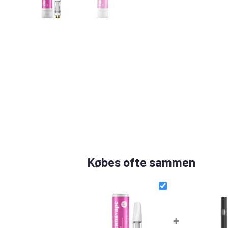
Købes ofte sammen
+