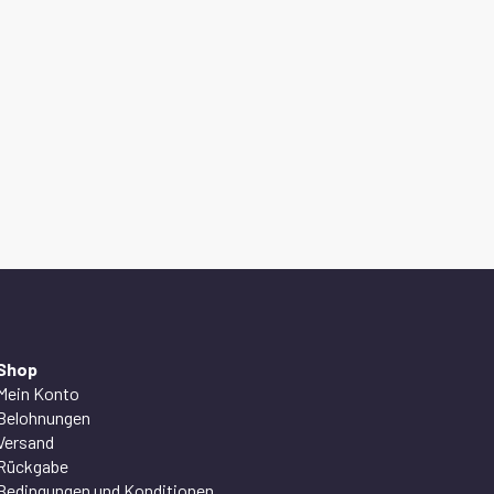
Shop
Mein Konto
Belohnungen
Versand
Rückgabe
Bedingungen und Konditionen