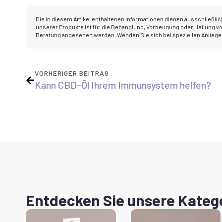
Die in diesem Artikel enthaltenen Informationen dienen ausschließli
unserer Produkte ist für die Behandlung, Vorbeugung oder Heilung von
Beratung angesehen werden. Wenden Sie sich bei speziellen Anliegen 
VORHERIGER BEITRAG
Kann CBD-Öl Ihrem Immunsystem helfen?
Entdecken Sie unsere Kateg