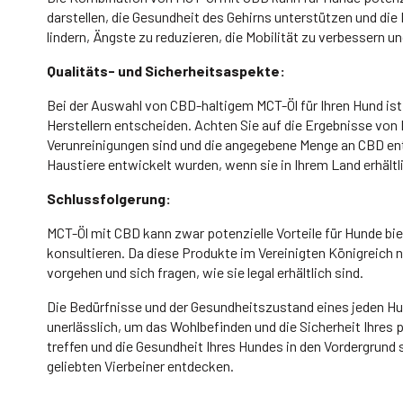
darstellen, die Gesundheit des Gehirns unterstützen und d
lindern, Ängste zu reduzieren, die Mobilität zu verbessern u
Qualitäts- und Sicherheitsaspekte:
Bei der Auswahl von CBD-haltigem MCT-Öl für Ihren Hund ist 
Herstellern entscheiden. Achten Sie auf die Ergebnisse von 
Verunreinigungen sind und die angegebene Menge an CBD enth
Haustiere entwickelt wurden, wenn sie in Ihrem Land erhältl
Schlussfolgerung:
MCT-Öl mit CBD kann zwar potenzielle Vorteile für Hunde bi
konsultieren. Da diese Produkte im Vereinigten Königreich n
vorgehen und sich fragen, wie sie legal erhältlich sind.
Die Bedürfnisse und der Gesundheitszustand eines jeden Hun
unerlässlich, um das Wohlbefinden und die Sicherheit Ihres 
treffen und die Gesundheit Ihres Hundes in den Vordergrund s
geliebten Vierbeiner entdecken.