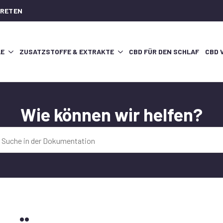
TRETEN
LE
ZUSATZSTOFFE & EXTRAKTE
CBD FÜR DEN SCHLAF
CBD 
Wie können wir helfen?