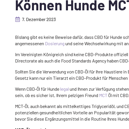
Können Hunde MC
7. Dezember 2023
Bislang gibt es keine Beweise dafür, dass CBD für Hunde sch
angemessenen
Dosierung
und seine Wechselwirkung mit an
Im Vereinigten Königreich sind keine CBD-Produkte offiziell
Directorate als auch die Food Standards Agency haben CBD-Ö
Sollten Sie die Verwendung von CBD-Öl für Ihre Haustiere in 
Gesetz kann nur ein Tierarzt ein CBD-Produkt für Menschen ve
Wenn CBD-Öl für Hunde
legal
und Ihnen zur Verfügung stehen,
sein, ob es sicher ist, Ihrem pelzigen Freund
MCT
Öl mit CBD
MCT-Öl, auch bekannt als mittelkettiges Triglyceridöl, und CB
potenziellen gesundheitlichen Vorteile an Popularität gewo
bevor Sie diese Ergänzungsmittel in die Routine Ihres Hun