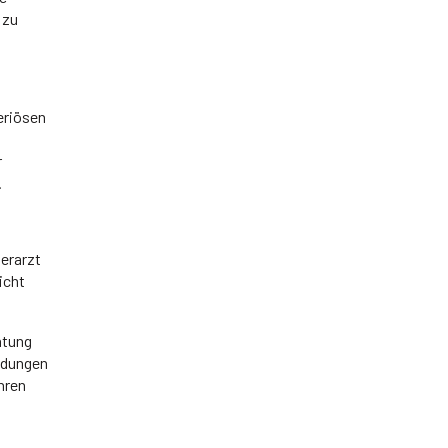
 zu
eriösen
r
.
ierarzt
icht
atung
eidungen
hren