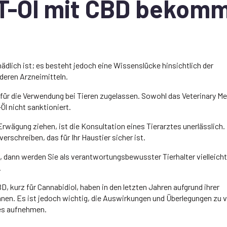
T-Öl mit CBD bekom
ädlich ist; es besteht jedoch eine Wissenslücke hinsichtlich der
deren Arzneimitteln.
 für die Verwendung bei Tieren zugelassen. Sowohl das Veterinary M
l nicht sanktioniert.
Erwägung ziehen, ist die Konsultation eines Tierarztes unerlässlich.
rschreiben, das für Ihr Haustier sicher ist.
 dann werden Sie als verantwortungsbewusster Tierhalter vielleicht
.
D, kurz für Cannabidiol, haben in den letzten Jahren aufgrund ihrer
nnen. Es ist jedoch wichtig, die Auswirkungen und Überlegungen zu 
des aufnehmen.