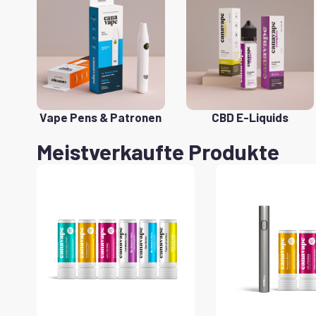
Vape Pens & Patronen
CBD E-Liquids
Meistverkaufte Produkte