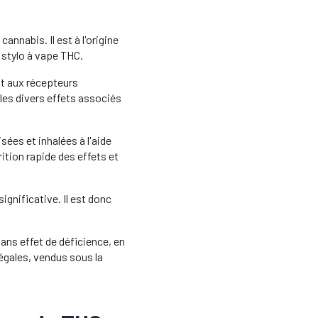
nabis. Il est à l'origine
 stylo à vape THC.
nt aux récepteurs
 les divers effets associés
sées et inhalées à l'aide
tion rapide des effets et
ignificative. Il est donc
ans effet de déficience, en
égales, vendus sous la