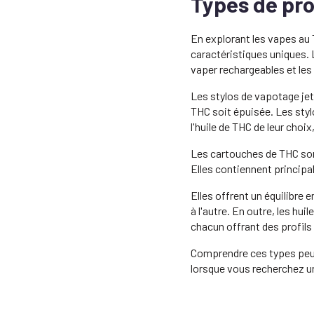
Types de pro
En explorant les vapes au 
caractéristiques uniques. L
vaper rechargeables et le
Les stylos de vapotage jeta
THC soit épuisée. Les styl
l'huile de THC de leur choix
Les cartouches de THC sont
Elles contiennent principal
Elles offrent un équilibre
à l'autre. En outre, les hu
chacun offrant des profils
Comprendre ces types peut 
lorsque vous recherchez u