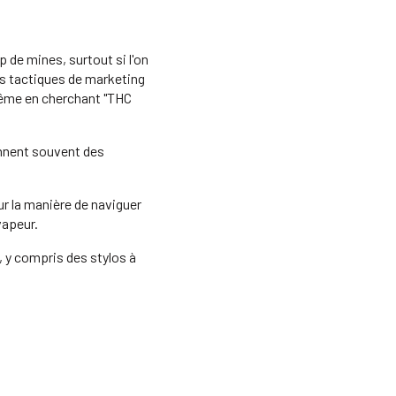
 de mines, surtout si l'on
es tactiques de marketing
même en cherchant "THC
ennent souvent des
ur la manière de naviguer
vapeur.
, y compris des stylos à