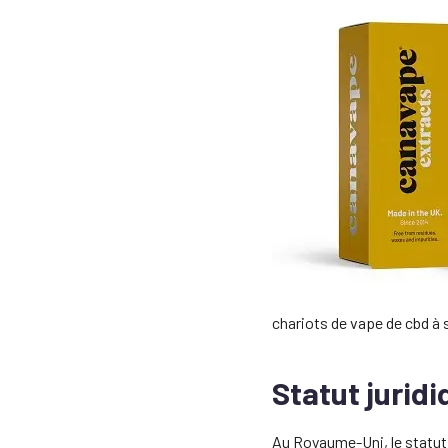
chariots de vape de cbd à
Statut jurid
Au Royaume-Uni, le statut