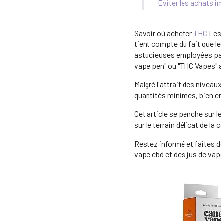
Éviter les achats i
Savoir où acheter
THC
Les 
tient compte du fait que 
astucieuses employées par
vape pen" ou "THC Vapes"
Malgré l'attrait des nivea
quantités minimes, bien e
Cet article se penche sur l
sur le terrain délicat de 
Restez informé et faites de
vape cbd et des jus de vap