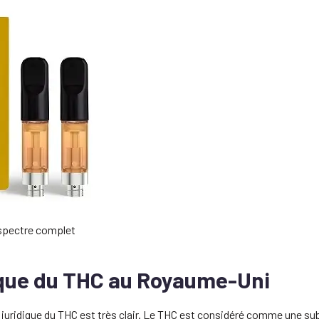
 spectre complet
ique du THC au Royaume-Uni
 juridique du THC est très clair. Le THC est considéré comme une su