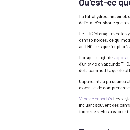
Qu'est-ce qu
Le tétrahydrocannabinol, c
de l'état d'euphorie que re
Le THC interagit avec le 
cannabinoïdes, ce qui modi
au THC, tels que l'euphorie,
Lorsqu'il s'agit de
vapotag
d'un stylo à vapeur de THC
de la commodité qu'elle off
Cependant, la puissance et 
essentiel de comprendre ce
Vape de cannabis
Les stylo
incluant souvent des canna
forme de stylos à vapeur 