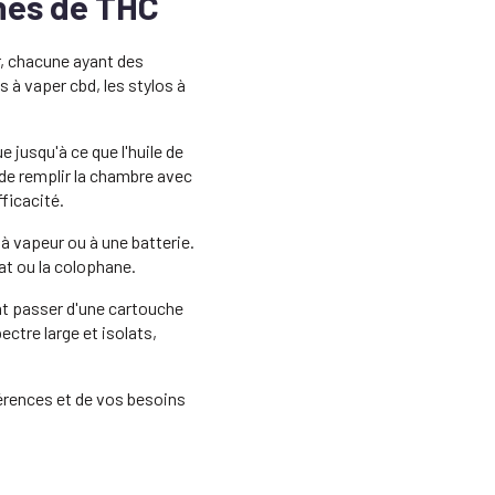
hes de THC
r, chacune ayant des
s à vaper cbd, les stylos à
 jusqu'à ce que l'huile de
 de remplir la chambre avec
fficacité.
à vapeur ou à une batterie.
at ou la colophane.
ent passer d'une cartouche
ectre large et isolats,
érences et de vos besoins