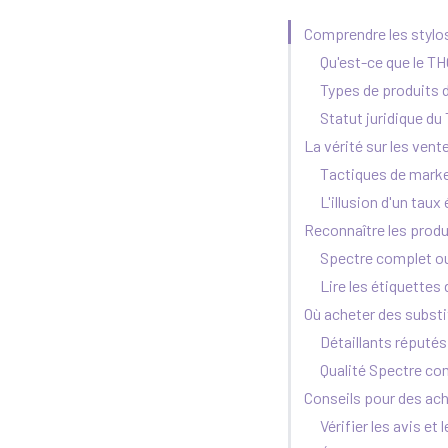
Comprendre les stylos
Qu'est-ce que le TH
Types de produits 
Statut juridique d
La vérité sur les vent
Tactiques de mark
L'illusion d'un taux
Reconnaître les produ
Spectre complet o
Lire les étiquettes
Où acheter des subst
Détaillants réputés
Qualité Spectre co
Conseils pour des ach
Vérifier les avis et