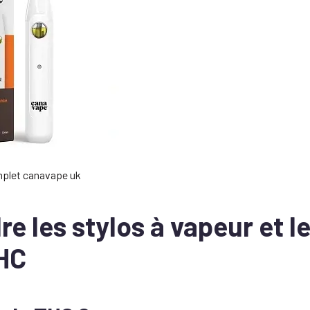
mplet canavape uk
 les stylos à vapeur et le
HC