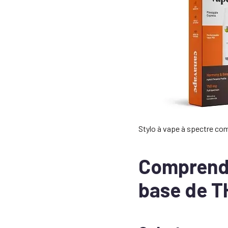
Stylo à vape à spectre co
Comprendre
base de T