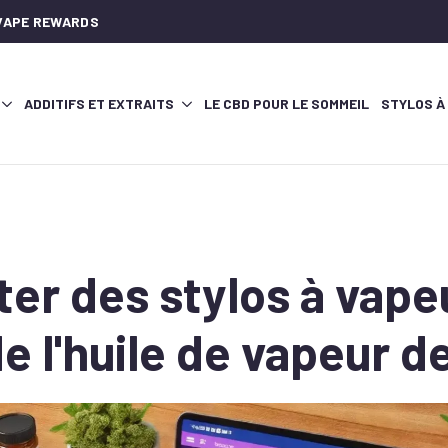
AVAPE REWARDS
ADDITIFS ET EXTRAITS
LE CBD POUR LE SOMMEIL
STYLOS À
er des stylos à vape
e l'huile de vapeur d