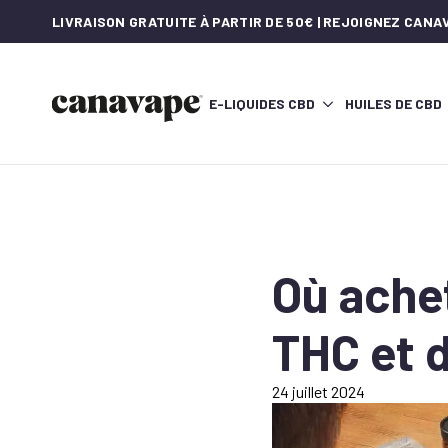
LIVRAISON GRATUITE À PARTIR DE 50€ | REJOIGNEZ CAN
E-LIQUIDES CBD
HUILES DE CBD
Où achet
THC et d
24 juillet 2024