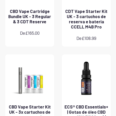
CBD Vape Cartridge
CDT Vape Starter Kit
Bundle UK - 3 Regular
UK - 3 cartuchos de
& 3 CDT Reserve
reserva e bateria
CCELL M4B Pro
De
£
165.00
De
£
108.99
CBD Vape Starter Kit
ECS® CBD Essentials+
UK - 3x cartuchos de
| Gotas de óleo CBD