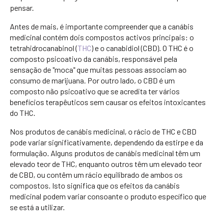
pensar.
Antes de mais, é importante compreender que a canábis
medicinal contém dois compostos activos principais: o
tetrahidrocanabinol (
THC
) e o canabidiol (CBD). O THC é o
composto psicoativo da canábis, responsável pela
sensação de "moca" que muitas pessoas associam ao
consumo de marijuana. Por outro lado, o CBD é um
composto não psicoativo que se acredita ter vários
benefícios terapêuticos sem causar os efeitos intoxicantes
do THC.
Nos produtos de canábis medicinal, o rácio de THC e CBD
pode variar significativamente, dependendo da estirpe e da
formulação. Alguns produtos de canábis medicinal têm um
elevado teor de THC, enquanto outros têm um elevado teor
de CBD, ou contêm um rácio equilibrado de ambos os
compostos. Isto significa que os efeitos da canábis
medicinal podem variar consoante o produto específico que
se está a utilizar.