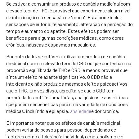
Se estiver a consumir um produto de canábis medicinal com
elevado teor de THC, é provável que experimente algum nível
de intoxicação ou sensação de "moca". Esta pode incluir
sensações de euforia, relaxamento, alteração da perceção do
tempo e aumento do apetite. Estes efeitos podem ser
benéficos para algumas condições médicas, como dores
crónicas, náuseas e espasmos musculares.
Por outro lado, se estiver a utilizar um produto de canábis
medicinal com um elevado teor de CBD ou que contenha uma
proporção equilibrada de THC e CBD, é menos provável que
sinta um efeito relaxante significativo. O CBD não é
intoxicante e não produz os mesmos efeitos psicoactivos
que o THC. Em vez disso, acredita-se que o CBD tem
propriedades anti-inflamatórias, analgésicas e ansiolíticas
que podem ser benéficas para uma variedade de condições
médicas, incluindo a epilepsia,
ansiedade
e dor crónica.
É importante notar que os efeitos da canábis medicinal
podem variar de pessoa para pessoa, dependendo de
factores como a tolerância individual, o metabolismo e o