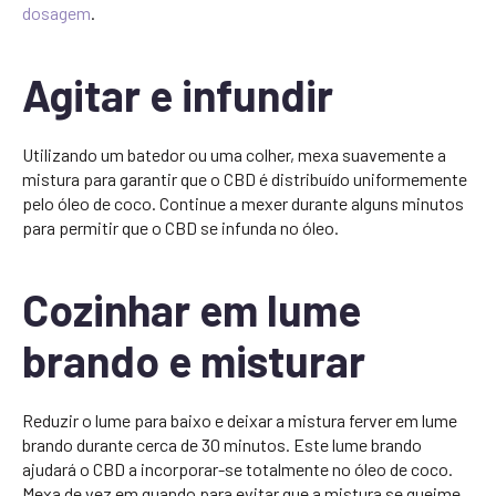
dosagem
.
Agitar e infundir
Utilizando um batedor ou uma colher, mexa suavemente a
mistura para garantir que o CBD é distribuído uniformemente
pelo óleo de coco. Continue a mexer durante alguns minutos
para permitir que o CBD se infunda no óleo.
Cozinhar em lume
brando e misturar
Reduzir o lume para baixo e deixar a mistura ferver em lume
brando durante cerca de 30 minutos. Este lume brando
ajudará o CBD a incorporar-se totalmente no óleo de coco.
Mexa de vez em quando para evitar que a mistura se queime