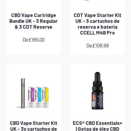
CBD Vape Cartridge
CDT Vape Starter Kit
Bundle UK - 3 Regular
UK - 3 cartuchos de
& 3 CDT Reserve
reserva e bateria
CCELL M4B Pro
De
£
165.00
De
£
108.99
CBD Vape Starter Kit
ECS® CBD Essentials+
UK - 3x cartuchos de
| Gotas de óleo CBD