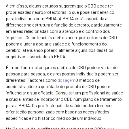
Além disso, alguns estudos sugerem que o CBD pode ter
propriedades neuroprotectoras, o que pode ser benéfico
para indivíduos com PHDA. A PHDA está associada a
diferenças na estrutura e função do cérebro, particularmente
em áreas relacionadas com a atenção e o controlo dos
impulsos. Os potenciais efeitos neuroprotectores do CBD
podem ajudar a apoiar a saúde e o funcionamento do
cérebro, atenuando potencialmente alguns dos desafios
cognitivos associados à PHDA.
É importante notar que os efeitos do CBD podem variar de
pessoa para pessoa, e as respostas individuais podem ser
diferentes. Factores como
dosagem
O método de
administração e a qualidade do produto de CBD podem
influenciar a sua eficácia. Consultar um profissional de saúde
é crucial antes de incorporar o CBD num plano de tratamento
para a PHDA. Os profissionais de saúde podem fornecer
orientação personalizada com base nas necessidades
específicas e no histórico médico de um indivíduo.
No Reino Unido, a utilização de produtos com CBD é
legal