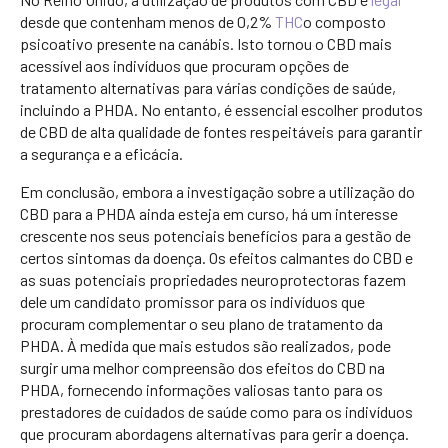
desde que contenham menos de 0,2%
THC
o composto
psicoativo presente na canábis. Isto tornou o CBD mais
acessível aos indivíduos que procuram opções de
tratamento alternativas para várias condições de saúde,
incluindo a PHDA. No entanto, é essencial escolher produtos
de CBD de alta qualidade de fontes respeitáveis para garantir
a segurança e a eficácia.
Em conclusão, embora a investigação sobre a utilização do
CBD para a PHDA ainda esteja em curso, há um interesse
crescente nos seus potenciais benefícios para a gestão de
certos sintomas da doença. Os efeitos calmantes do CBD e
as suas potenciais propriedades neuroprotectoras fazem
dele um candidato promissor para os indivíduos que
procuram complementar o seu plano de tratamento da
PHDA. À medida que mais estudos são realizados, pode
surgir uma melhor compreensão dos efeitos do CBD na
PHDA, fornecendo informações valiosas tanto para os
prestadores de cuidados de saúde como para os indivíduos
que procuram abordagens alternativas para gerir a doença.