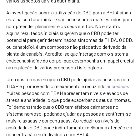
vários aspectos da vida quotidiana.
A investigação sobre a utilização do CBD para a PHDA ainda
está na sua fase inicial e são necessários mais estudos para
compreender plenamente os seus efeitos. No entanto,
alguns resultados iniciais sugerem que o CBD pode ter
potencial para gerir determinados sintomas da PHDA. O CBD,
ou canabidiol, é um composto não psicoativo derivado da
planta da canábis. Acredita-se que interage com o sistema
endocanabinóide do corpo, que desempenha um papel crucial
na regulação de vários processos fisiológicos.
Uma das formas em que o CBD pode ajudar as pessoas com
TDAH é promovendo o relaxamento e reduzindo
ansiedade
.
Muitas pessoas com TDAH apresentam níveis elevados de
stress e ansiedade, o que pode exacerbar os seus sintomas.
Foi demonstrado que o CBD tem efeitos calmantes no
sistema nervoso, podendo ajudar as pessoas a sentirem-se
mais relaxadas e concentradas. Ao reduzir os níveis de
ansiedade, o CBD pode indiretamente melhorar a atenção e a
concentração em indivíduos com PHDA.