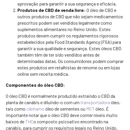
aprovação para garantir a sua segurança e eficácia.
Produtos de CBD de venda livre:
O óleo de CBD e
outros produtos de CBD que não sejam medicamentos
prescritos podem ser vendidos legalmente como
suplementos alimentares no Reino Unido. Estes
produtos devem cumprir os regulamentos rigorosos
estabelecidos pela Food Standards Agency (FSA) para
garantir a sua qualidade e segurança. Estes óleos CBD
também têm de ter sido vendidos antes de
determinadas datas. Os consumidores podem comprar
estes produtos em retalhistas de renome ou em lojas
online sem receita médica.
Componentes do óleo CBD:
O óleo CBD é normalmente produzido extraindo o CBD da
planta de canábis e diluindo-o com um
transportadora
óleo,
tais como
cânhamo
óleo de sementes ou
MCT
óleo. É
importante notar que o óleo CBD deve conter níveis muito
baixos de
THC
o composto psicoativo encontrado na
canábis, para cumprir os requisitos legais no Reino Unido.