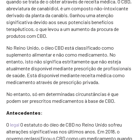
quando se trata de o obter através de receita médica. O CBD,
abreviatura de canabidiol, é um composto não-intoxicante
derivado da planta da canábis. Ganhou uma atenção
significativa devido aos seus potenciais benefícios
terapêuticos, o que levou a um aumento da procura de
produtos com CBD.
No Reino Unido, o óleo CBD está classificado como
suplemento alimentar e não como medicamento. No
entanto, isto não significa estritamente que não esteja
atualmente disponível mediante prescrição de profissionais
de saúde. Está disponível mediante receita médica como
medicamento através de prescrição privada.
No entanto, só em determinadas circunstâncias é que
podem ser prescritos medicamentos à base de CBD.
Antecedentes:
O
legal
O estatuto do óleo de CBD no Reino Unido sofreu
alterações significativas nos últimos anos. Em 2018, o
governo reclassificou o CBD como um medicamento quando