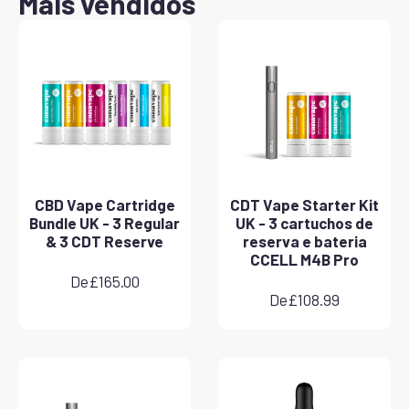
Mais vendidos
CBD Vape Cartridge
CDT Vape Starter Kit
Bundle UK - 3 Regular
UK - 3 cartuchos de
& 3 CDT Reserve
reserva e bateria
CCELL M4B Pro
De
£
165.00
De
£
108.99