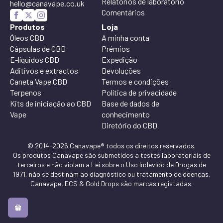
Relatórios de laboratório
hello@canavape.co.uk
Comentários
Produtos
Loja
Óleos CBD
A minha conta
Cápsulas de CBD
Prémios
E-líquidos CBD
Expedição
Aditivos e extractos
Devoluções
Caneta Vape CBD
Termos e condições
Terpenos
Política de privacidade
Kits de iniciação ao CBD
Base de dados de
Vape
conhecimento
Diretório do CBD
© 2014-2026 Canavape® todos os direitos reservados.
Os produtos Canavape são submetidos a testes laboratoriais de
terceiros e não violam a Lei sobre o Uso Indevido de Drogas de
1971, não se destinam ao diagnóstico ou tratamento de doenças.
Canavape, ECS & Gold Drops são marcas registadas.