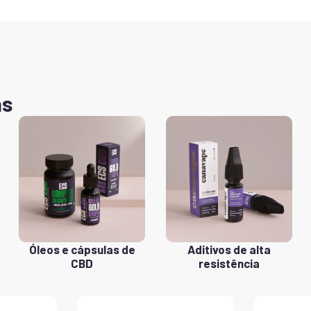
as
Óleos e cápsulas de
Aditivos de alta
CBD
resistência