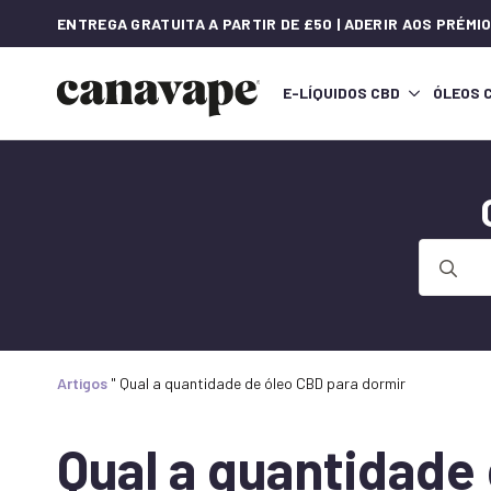
ENTREGA GRATUITA A PARTIR DE £50 | ADERIR AOS PRÉM
E-LÍQUIDOS CBD
ÓLEOS 
Procurar
por:
Artigos
"
Qual a quantidade de óleo CBD para dormir
Qual a quantidade