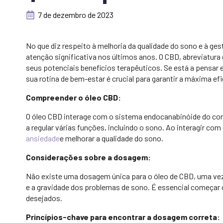
7 de dezembro de 2023
No que diz respeito à melhoria da qualidade do sono e à g
atenção significativa nos últimos anos. O CBD, abreviatura
seus potenciais benefícios terapêuticos. Se está a pensar e
sua rotina de bem-estar é crucial para garantir a máxima efi
Compreender o óleo CBD:
O óleo CBD interage com o sistema endocanabinóide do cor
a regular várias funções, incluindo o sono. Ao interagir c
ansiedade
e melhorar a qualidade do sono.
Considerações sobre a dosagem:
Não existe uma dosagem única para o óleo de CBD, uma vez
e a gravidade dos problemas de sono. É essencial começar
desejados.
Princípios-chave para encontrar a dosagem correta: