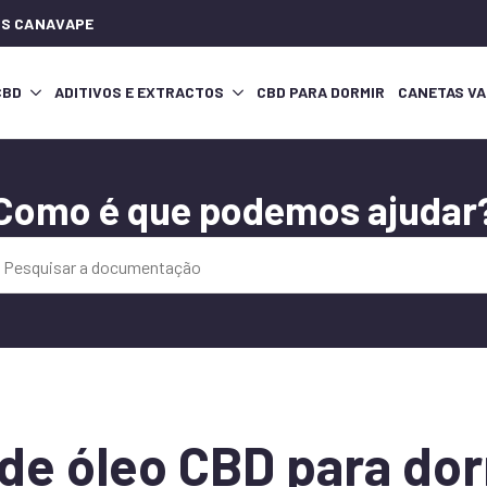
IOS CANAVAPE
CBD
ADITIVOS E EXTRACTOS
CBD PARA DORMIR
CANETAS VA
Como é que podemos ajudar
 de óleo CBD para do