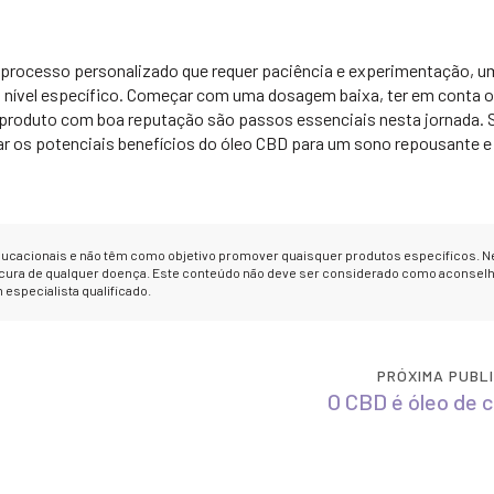
processo personalizado que requer paciência e experimentação, u
nível específico. Começar com uma dosagem baixa, ter em conta 
m produto com boa reputação são passos essenciais nesta jornada.
ar os potenciais benefícios do óleo CBD para um sono repousante e
educacionais e não têm como objetivo promover quaisquer produtos específicos.
u cura de qualquer doença. Este conteúdo não deve ser considerado como aconse
especialista qualificado.
PRÓXIMA PUBL
O CBD é óleo de 