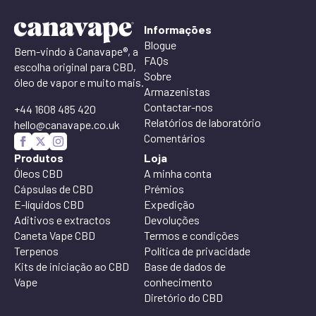
Informações
Blogue
Bem-vindo à Canavape®, a
FAQs
escolha original para CBD,
Sobre
óleo de vapor e muito mais.
Armazenistas
Contactar-nos
+44 1608 485 420
Relatórios de laboratório
hello@canavape.co.uk
Comentários
Produtos
Loja
Óleos CBD
A minha conta
Cápsulas de CBD
Prémios
E-líquidos CBD
Expedição
Aditivos e extractos
Devoluções
Caneta Vape CBD
Termos e condições
Terpenos
Política de privacidade
Kits de iniciação ao CBD
Base de dados de
Vape
conhecimento
Diretório do CBD