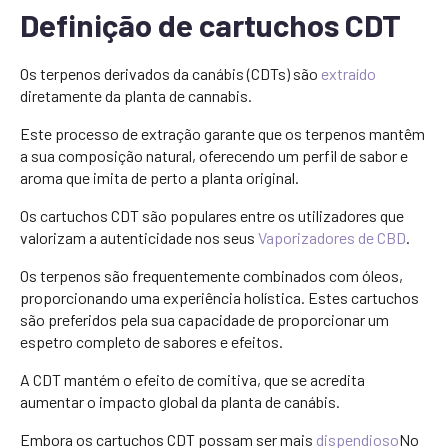
Definição de cartuchos CDT
Os terpenos derivados da canábis (CDTs) são
extraído
diretamente da planta de cannabis.
Este processo de extração garante que os terpenos mantêm
a sua composição natural, oferecendo um perfil de sabor e
aroma que imita de perto a planta original.
Os cartuchos CDT são populares entre os utilizadores que
valorizam a autenticidade nos seus
Vaporizadores de CBD
.
Os terpenos são frequentemente combinados com óleos,
proporcionando uma experiência holística. Estes cartuchos
são preferidos pela sua capacidade de proporcionar um
espetro completo de sabores e efeitos.
A CDT mantém o efeito de comitiva, que se acredita
aumentar o impacto global da planta de canábis.
Embora os cartuchos CDT possam ser mais
dispendioso
No