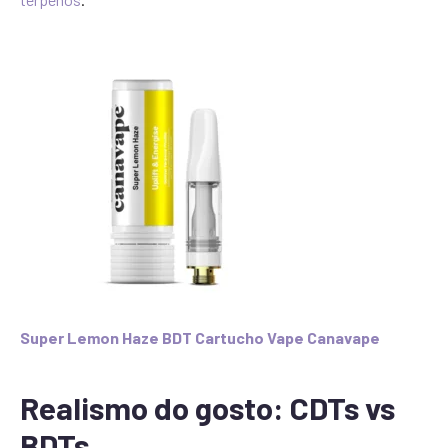
Super Lemon Haze BDT Cartucho Vape Canavape
Realismo do gosto: CDTs vs
BDTs