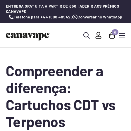
ENTREGA GRATUITA A PARTIR DE £50 | ADERIR AOS PRÉMIOS
CANAVAPE
Telefone para +44 1608 485420
Conversar no WhatsApp
0
Procurar
por:
Compreender a
diferença:
Cartuchos CDT vs
Terpenos