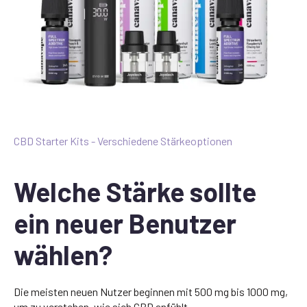
CBD Starter Kits - Verschiedene Stärkeoptionen
Welche Stärke sollte
ein neuer Benutzer
wählen?
Die meisten neuen Nutzer beginnen mit 500 mg bis 1000 mg,
um zu verstehen, wie sich CBD anfühlt.