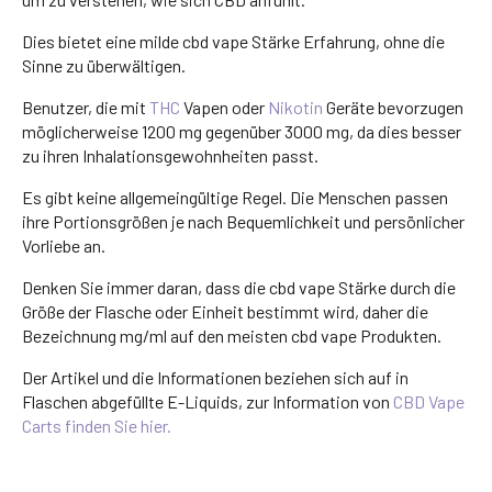
Dies bietet eine milde cbd vape Stärke Erfahrung, ohne die
Sinne zu überwältigen.
Benutzer, die mit
THC
Vapen oder
Nikotin
Geräte bevorzugen
möglicherweise 1200 mg gegenüber 3000 mg, da dies besser
zu ihren Inhalationsgewohnheiten passt.
Es gibt keine allgemeingültige Regel. Die Menschen passen
ihre Portionsgrößen je nach Bequemlichkeit und persönlicher
Vorliebe an.
Denken Sie immer daran, dass die cbd vape Stärke durch die
Größe der Flasche oder Einheit bestimmt wird, daher die
Bezeichnung mg/ml auf den meisten cbd vape Produkten.
Der Artikel und die Informationen beziehen sich auf in
Flaschen abgefüllte E-Liquids, zur Information von
CBD Vape
Carts finden Sie hier.