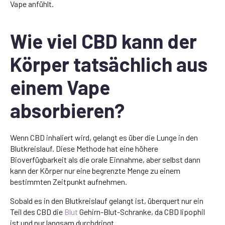
Vape anfühlt.
Wie viel CBD kann der
Körper tatsächlich aus
einem Vape
absorbieren?
Wenn CBD inhaliert wird, gelangt es über die Lunge in den
Blutkreislauf. Diese Methode hat eine höhere
Bioverfügbarkeit als die orale Einnahme, aber selbst dann
kann der Körper nur eine begrenzte Menge zu einem
bestimmten Zeitpunkt aufnehmen.
Sobald es in den Blutkreislauf gelangt ist, überquert nur ein
Teil des CBD die
Blut
Gehirn-Blut-Schranke, da CBD lipophil
ist und nur langsam durchdringt.