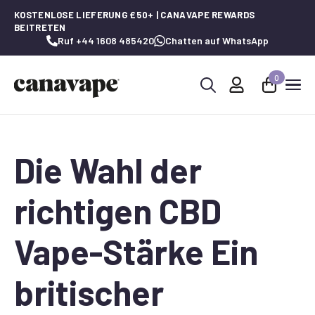
KOSTENLOSE LIEFERUNG £50+ | CANAVAPE REWARDS
BEITRETEN
Ruf +44 1608 485420
Chatten auf WhatsApp
0
Suche
nach:
Die Wahl der
richtigen CBD
Vape-Stärke Ein
britischer