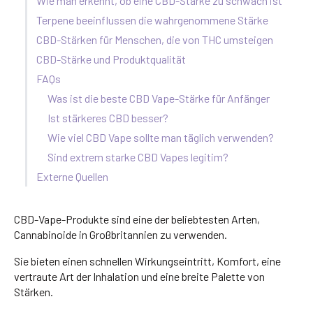
Wie man erkennt, ob eine CBD-Stärke zu schwach ist
Terpene beeinflussen die wahrgenommene Stärke
CBD-Stärken für Menschen, die von THC umsteigen
CBD-Stärke und Produktqualität
FAQs
Was ist die beste CBD Vape-Stärke für Anfänger
Ist stärkeres CBD besser?
Wie viel CBD Vape sollte man täglich verwenden?
Sind extrem starke CBD Vapes legitim?
Externe Quellen
CBD-Vape-Produkte sind eine der beliebtesten Arten,
Cannabinoide in Großbritannien zu verwenden.
Sie bieten einen schnellen Wirkungseintritt, Komfort, eine
vertraute Art der Inhalation und eine breite Palette von
Stärken.