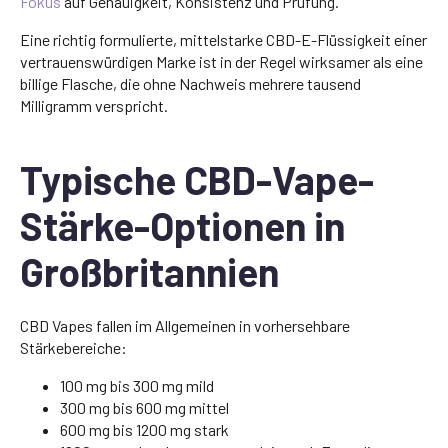
Fokus
auf Genauigkeit, Konsistenz und Prüfung.
Eine richtig formulierte, mittelstarke CBD-E-Flüssigkeit einer
vertrauenswürdigen Marke ist in der Regel wirksamer als eine
billige Flasche, die ohne Nachweis mehrere tausend
Milligramm verspricht.
Typische CBD-Vape-
Stärke-Optionen in
Großbritannien
CBD Vapes fallen im Allgemeinen in vorhersehbare
Stärkebereiche:
100 mg bis 300 mg mild
300 mg bis 600 mg mittel
600 mg bis 1200 mg stark