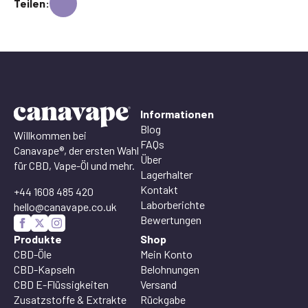
Teilen:
Informationen
Blog
Willkommen bei
FAQs
Canavape®, der ersten Wahl
Über
für CBD, Vape-Öl und mehr.
Lagerhalter
Kontakt
+44 1608 485 420
Laborberichte
hello@canavape.co.uk
Bewertungen
Produkte
Shop
CBD-Öle
Mein Konto
CBD-Kapseln
Belohnungen
CBD E-Flüssigkeiten
Versand
Zusatzstoffe & Extrakte
Rückgabe