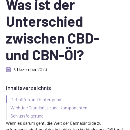
Was ist der
Unterschied
zwischen CBD-
und CBN-Öl?
7. Dezember 2023
Inhaltsverzeichnis
Definition und Hintergrund
Wichtige Grundsätze und Komponenten
Schlussfolgerung
Wenn es darum geht, die Welt der Cannabinoide zu
erforschen, sind zwei der beliebtesten Verbindungen CBD und