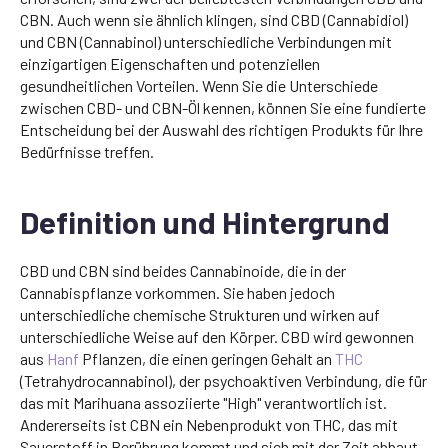
CBN. Auch wenn sie ähnlich klingen, sind CBD (Cannabidiol)
und CBN (Cannabinol) unterschiedliche Verbindungen mit
einzigartigen Eigenschaften und potenziellen
gesundheitlichen Vorteilen. Wenn Sie die Unterschiede
zwischen CBD- und CBN-Öl kennen, können Sie eine fundierte
Entscheidung bei der Auswahl des richtigen Produkts für Ihre
Bedürfnisse treffen.
Definition und Hintergrund
CBD und CBN sind beides Cannabinoide, die in der
Cannabispflanze vorkommen. Sie haben jedoch
unterschiedliche chemische Strukturen und wirken auf
unterschiedliche Weise auf den Körper. CBD wird gewonnen
aus
Hanf
Pflanzen, die einen geringen Gehalt an
THC
(Tetrahydrocannabinol), der psychoaktiven Verbindung, die für
das mit Marihuana assoziierte "High" verantwortlich ist.
Andererseits ist CBN ein Nebenprodukt von THC, das mit
Sauerstoff in Berührung kommt und sich mit der Zeit abbaut.