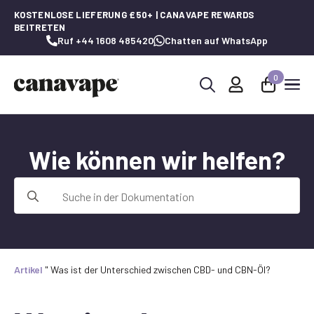
KOSTENLOSE LIEFERUNG £50+ | CANAVAPE REWARDS
BEITRETEN
Ruf +44 1608 485420
Chatten auf WhatsApp
0
Suche
nach:
Wie können wir helfen?
Suche
nach:
Artikel
"
Was ist der Unterschied zwischen CBD- und CBN-Öl?