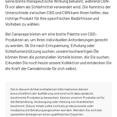
seine breite therapeutische Wirkung bekannt, während CBN-
Öl vor allem als Schlafmittel verwendet wird. Die Kenntnis der
Unterschiede zwischen CBD und CBN kann Ihnen helfen, das
richtige Produkt für Ihre spezifischen Bedürfnisse und
Vorlieben zu wählen.
Bei Canavape bieten wir eine breite Palette von CBD-
Produkten an, um Ihren individuellen Anforderungen gerecht
zu werden. Ob Sie nach Entspannung, Erholung oder
Schlafunterstützung suchen, unsere hochwertigen Öle
können Ihnen die potenziellen Vorteile bieten, die Sie suchen.
Erkunden Sie noch heute unsere Kollektion und entdecken Sie
die Kraft der Cannabinoide für sich selbst.
Die in diesem Artikel enthaltenen Informationen dienen
ausschließlich der Aufklärung und sind nicht dazu gedacht,
bestimmte Produkte zu bewerben. Keines unserer Produkte ist für
die Behandlung, Vorbeugung oder Heilung von Krankheiten
bestimmt. Dieser Inhalt sollte nicht als professionelle oder
medizinische Beratung angesehen werden. Wenden Sie sich bei
speziellen Anliegen an einen qualifizierten Experten.