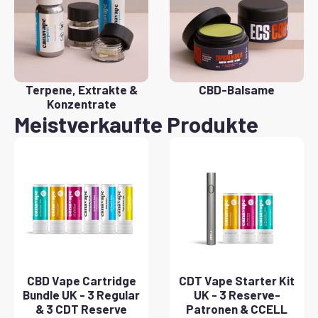
Terpene, Extrakte &
CBD-Balsame
Konzentrate
Meistverkaufte Produkte
CBD Vape Cartridge
CDT Vape Starter Kit
Bundle UK - 3 Regular
UK - 3 Reserve-
& 3 CDT Reserve
Patronen & CCELL