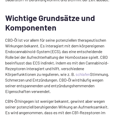
Wichtige Grundsätze und
Komponenten
CBD-Öl ist vor allem für seine potenziellen therapeutischen
Wirkungen bekannt. Es interagiert mit dem körpereigenen
Endocannabinoid-System (ECS), das eine entscheidende
Rolle bei der Aufrechterhaltung der Homöostase spielt. CBD
beeinflusst das ECS indirekt, indem es mit den Cannabinoid-
Rezeptoren interagiert und hilft, verschiedene
Körperfunktionen zu regulieren, wie z. B.
schlafen
Stimmung,
Schmerzen und Entzündungen. CBD-Öl wird häufig wegen
seiner entspannenden und entzündungshemmenden
Eigenschaften verwendet.
CBN-Öl hingegen ist weniger bekannt, gewinnt aber wegen
seiner potenziell beruhigenden Wirkung an Aufmerksamkeit.
Es wird angenommen, dass es mit den CB1-Rezeptoren im