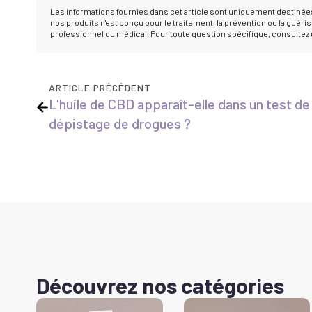
Les informations fournies dans cet article sont uniquement destinées
nos produits n'est conçu pour le traitement, la prévention ou la gué
professionnel ou médical. Pour toute question spécifique, consultez u
ARTICLE PRÉCÉDENT
L'huile de CBD apparaît-elle dans un test de
dépistage de drogues ?
Découvrez nos catégories