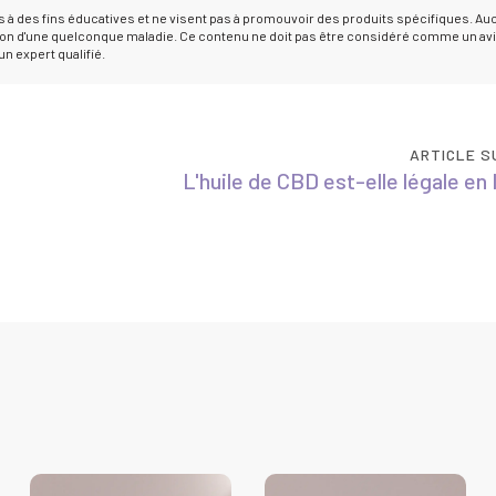
 à des fins éducatives et ne visent pas à promouvoir des produits spécifiques. Au
rison d'une quelconque maladie. Ce contenu ne doit pas être considéré comme un av
n expert qualifié.
ARTICLE S
L'huile de CBD est-elle légale en 