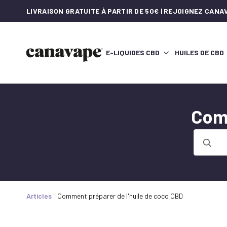
LIVRAISON GRATUITE À PARTIR DE 50€ | REJOIGNEZ CAN
E-LIQUIDES CBD
HUILES DE CBD
Com
Recherch
de
:
Articles
"
Comment préparer de l'huile de coco CBD