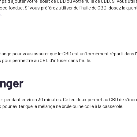
ps d'ajouter votre isolat de CBD ou votre huile de CBD. Si vous utili
oco fondue. Si vous préférez utiliser de l'huile de CBD, dosez la quan
e
.
élange pour vous assurer que le CBD est uniformément réparti dans l'
pour permettre au CBD d'infuser dans l'huile.
anger
joter pendant environ 30 minutes. Ce feu doux permet au CBD de s'inc
ur éviter que le mélange ne brûle ou ne colle à la casserole.