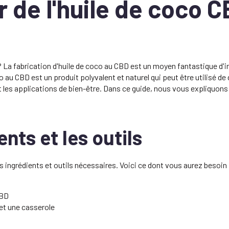
de l'huile de coco 
La fabrication d'huile de coco au CBD est un moyen fantastique d'in
o au CBD est un produit polyvalent et naturel qui peut être utilisé de
t les applications de bien-être. Dans ce guide, nous vous expliquons
nts et les outils
 ingrédients et outils nécessaires. Voici ce dont vous aurez besoin 
CBD
 et une casserole