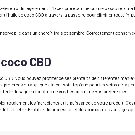
sez-le refroidir légèrement. Placez une étamine ou une passoire à mail
nt l'huile de coco CBD à travers la passoire pour éliminer toute imp
 conservez-le dans un endroit frais et sombre. Correctement conservé
de coco CBD
co CBD, vous pouvez profiter de ses bienfaits de différentes manièr
s préférées ou appliquez-la par voie topique pour les soins de la pe
ster le dosage en fonction de vos besoins et de vos préférences.
er totalement les ingrédients et la puissance de votre produit. C'es
ne de bien-être. Profitez du processus et des nombreux avantages que