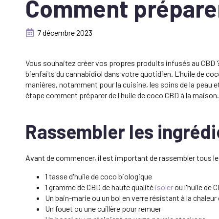
Comment préparer 
7 décembre 2023
Vous souhaitez créer vos propres produits infusés au CBD ? 
bienfaits du cannabidiol dans votre quotidien. L'huile de coc
manières, notamment pour la cuisine, les soins de la peau e
étape comment préparer de l'huile de coco CBD à la maison.
Rassembler les ingrédie
Avant de commencer, il est important de rassembler tous les
1 tasse d'huile de coco biologique
1 gramme de CBD de haute qualité
isoler
ou l'huile de 
Un bain-marie ou un bol en verre résistant à la chaleur
Un fouet ou une cuillère pour remuer