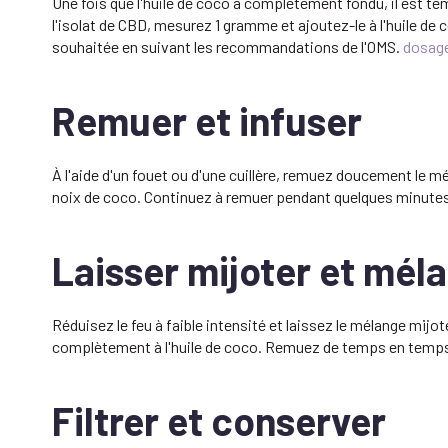
Une fois que l'huile de coco a complètement fondu, il est tem
l'isolat de CBD, mesurez 1 gramme et ajoutez-le à l'huile de c
souhaitée en suivant les recommandations de l'OMS.
dosag
Remuer et infuser
À l'aide d'un fouet ou d'une cuillère, remuez doucement le m
noix de coco. Continuez à remuer pendant quelques minutes 
Laisser mijoter et mél
Réduisez le feu à faible intensité et laissez le mélange mi
complètement à l'huile de coco. Remuez de temps en temps po
Filtrer et conserver