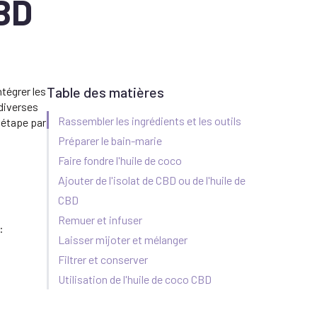
CBD
Table des matières
tégrer les
 diverses
Rassembler les ingrédients et les outils
 étape par
Préparer le bain-marie
Faire fondre l'huile de coco
Ajouter de l'isolat de CBD ou de l'huile de
CBD
Remuer et infuser
:
Laisser mijoter et mélanger
Filtrer et conserver
Utilisation de l'huile de coco CBD