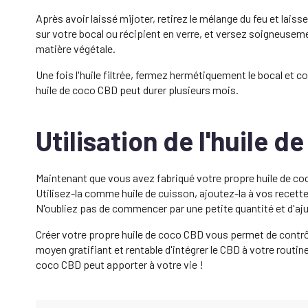
Après avoir laissé mijoter, retirez le mélange du feu et lais
sur votre bocal ou récipient en verre, et versez soigneuseme
matière végétale.
Une fois l'huile filtrée, fermez hermétiquement le bocal et
huile de coco CBD peut durer plusieurs mois.
Utilisation de l'huile 
Maintenant que vous avez fabriqué votre propre huile de co
Utilisez-la comme huile de cuisson, ajoutez-la à vos recette
N'oubliez pas de commencer par une petite quantité et d'aju
Créer votre propre huile de coco CBD vous permet de contrôl
moyen gratifiant et rentable d'intégrer le CBD à votre routi
coco CBD peut apporter à votre vie !