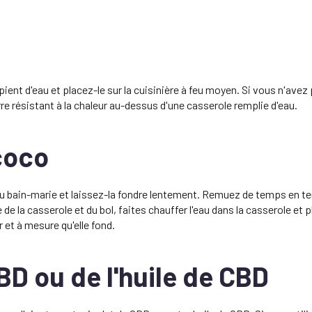
ient d'eau et placez-le sur la cuisinière à feu moyen. Si vous n'avez
re résistant à la chaleur au-dessus d'une casserole remplie d'eau.
 coco
ol du bain-marie et laissez-la fondre lentement. Remuez de temps en 
 la casserole et du bol, faites chauffer l'eau dans la casserole et p
 et à mesure qu'elle fond.
CBD ou de l'huile de CBD