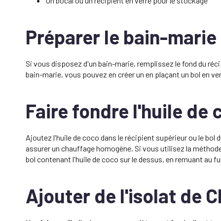
Un bocal ou un récipient en verre pour le stockage
Préparer le bain-marie
Si vous disposez d'un bain-marie, remplissez le fond du récip
bain-marie, vous pouvez en créer un en plaçant un bol en ver
Faire fondre l'huile de
Ajoutez l'huile de coco dans le récipient supérieur ou le b
assurer un chauffage homogène. Si vous utilisez la méthode de
bol contenant l'huile de coco sur le dessus, en remuant au fur
Ajouter de l'isolat de 