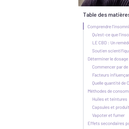
Table des matière
Comprendre l'insomni
Qu'est-ce que l'ins
LE CBD : Un remède
Soutien scientifiq
Déterminer le dosage
Commencer par de 
Facteurs influença
Quelle quantité de 
Méthodes de consom
Huiles et teintures
Capsules et produi
Vapoter et fumer
Effets secondaires po