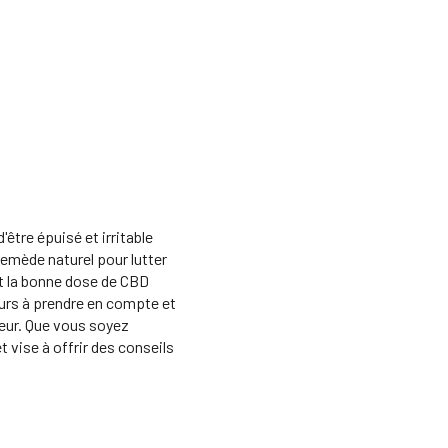
être épuisé et irritable
emède naturel pour lutter
st la bonne dose de CBD
eurs à prendre en compte et
teur. Que vous soyez
 vise à offrir des conseils