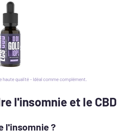
de haute qualité - Idéal comme complément.
e l'insomnie et le CBD
e l'insomnie ?