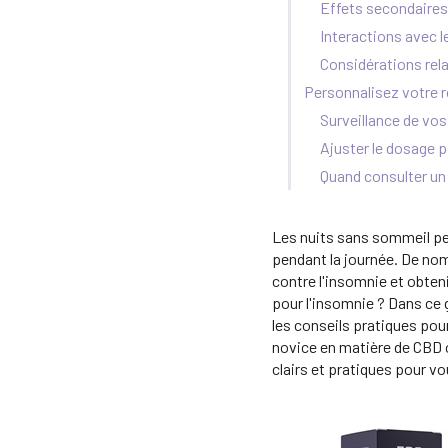
Effets secondaires
Interactions avec 
Considérations relat
Personnalisez votre 
Surveillance de vo
Ajuster le dosage p
Quand consulter un
Les nuits sans sommeil peu
pendant la journée. De no
contre l'insomnie et obteni
pour l'insomnie ? Dans ce 
les conseils pratiques pou
novice en matière de CBD o
clairs et pratiques pour vo