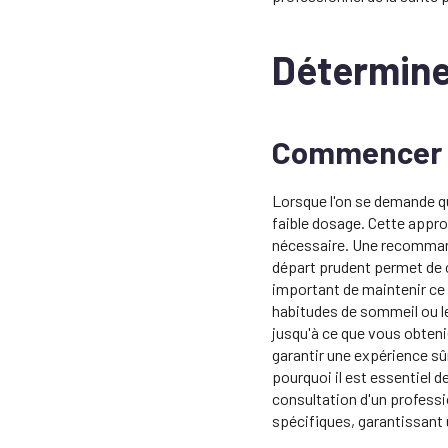
Détermine
Commencer p
Lorsque l'on se demande qu
faible dosage. Cette approc
nécessaire. Une recommand
départ prudent permet de
important de maintenir ce
habitudes de sommeil ou l
jusqu'à ce que vous obteni
garantir une expérience sûr
pourquoi il est essentiel d
consultation d'un profess
spécifiques, garantissant 