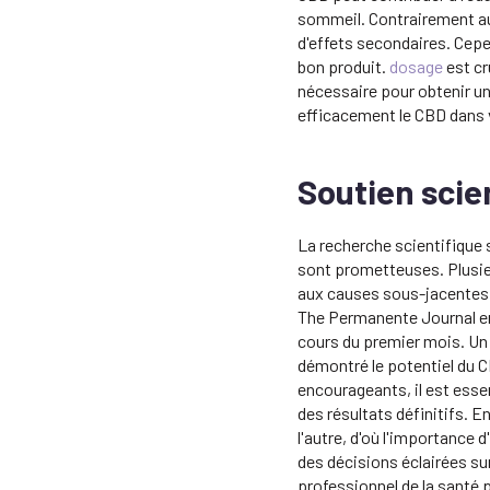
sommeil. Contrairement au
d'effets secondaires. Cepen
bon produit.
dosage
est cr
nécessaire pour obtenir un
efficacement le CBD dans 
Soutien scie
La recherche scientifique 
sont prometteuses. Plusieu
aux causes sous-jacentes d
The Permanente Journal en
cours du premier mois. Un 
démontré le potentiel du C
encourageants, il est esse
des résultats définitifs. E
l'autre, d'où l'importance
des décisions éclairées su
professionnel de la santé 