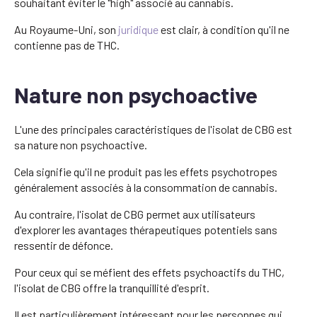
souhaitant éviter le "high" associé au cannabis.
Au Royaume-Uni, son
juridique
est clair, à condition qu'il ne
contienne pas de THC.
Nature non psychoactive
L'une des principales caractéristiques de l'isolat de CBG est
sa nature non psychoactive.
Cela signifie qu'il ne produit pas les effets psychotropes
généralement associés à la consommation de cannabis.
Au contraire, l'isolat de CBG permet aux utilisateurs
d'explorer les avantages thérapeutiques potentiels sans
ressentir de défonce.
Pour ceux qui se méfient des effets psychoactifs du THC,
l'isolat de CBG offre la tranquillité d'esprit.
Il est particulièrement intéressant pour les personnes qui