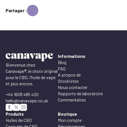
Partager :
Informations
Blog
Bienvenue chez
FAQ
Canavape®, le choix original
A propos de
pour le CBD, l'huile de vape
Stockistes
et plus encore.
Nous contacter
Rapports de laboratoire
+44 1608 485 420
Commentaires
hello@canavape.co.uk
Produits
Boutique
Huiles de CBD
Mon compte
Capsules de CBD
Récompenses