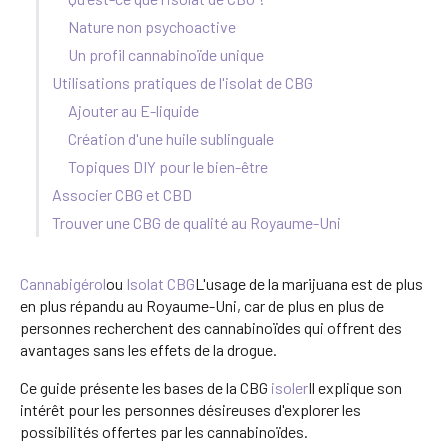
Nature non psychoactive
Un profil cannabinoïde unique
Utilisations pratiques de l'isolat de CBG
Ajouter au E-liquide
Création d'une huile sublinguale
Topiques DIY pour le bien-être
Associer CBG et CBD
Trouver une CBG de qualité au Royaume-Uni
Cannabigérol
ou
Isolat CBG
L'usage de la marijuana est de plus
en plus répandu au Royaume-Uni, car de plus en plus de
personnes recherchent des cannabinoïdes qui offrent des
avantages sans les effets de la drogue.
Ce guide présente les bases de la CBG
isoler
Il explique son
intérêt pour les personnes désireuses d'explorer les
possibilités offertes par les cannabinoïdes.