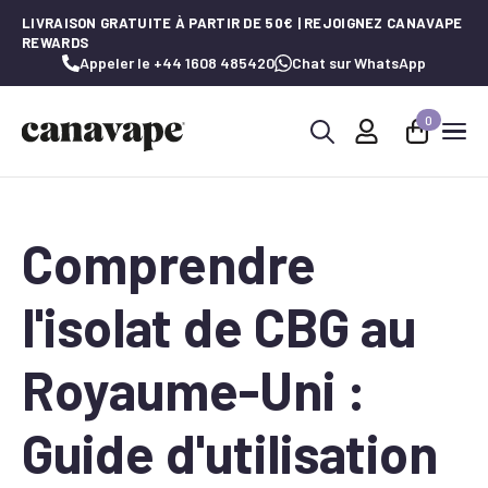
LIVRAISON GRATUITE À PARTIR DE 50€ | REJOIGNEZ CANAVAPE
REWARDS
Appeler le +44 1608 485420
Chat sur WhatsApp
0
Recherche
de
:
Comprendre
l'isolat de CBG au
Royaume-Uni :
Guide d'utilisation