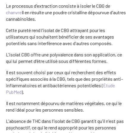
Le processus d'extraction consiste à isoler le CBG de
chanvre
Il en résulte une poudre cristalline dépourvue d'autres
cannabinoïdes.
Cette pureté rend l'isolat de CBG attrayant pour les
utilisateurs qui souhaitent bénéficier de ses avantages
potentiels sans interférence avec d'autres composés.
L'isolat CBG offre une polyvalence dans son application, ce
qui lui permet d'être utilisé sous différentes formes.
Il est souvent choisi par ceux qui recherchent des effets
spécifiques associés à la CBG, tels que des propriétés anti-
inflammatoires et antibactériennes potentielles (
Étude
PubMed
).
Il est notamment dépourvu de matières végétales, ce qui le
rend idéal pour les personnes sensibles.
L'absence de THC dans l'isolat de CBG garantit qu'il n'est pas
psychoactif, ce qui le rend approprié pour les personnes