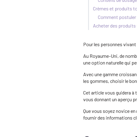
Crèmes et produits t
Comment postuler
Acheter des produits
Pour les personnes vivant
Au Royaume-Uni, de nombr
une option naturelle qui pe
Avec une gamme croissante 
les gommes, choisir le bo
Cet article vous guidera à
vous donnant un aperçu pra
Que vous soyez novice en m
fournir des informations cl