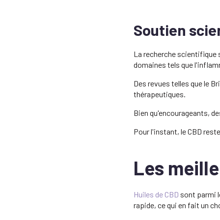
Soutien scien
La recherche scientifique 
domaines tels que l'inflamm
Des revues telles que le B
thérapeutiques.
Bien qu'encourageants, de
Pour l'instant, le CBD res
Les meill
Huiles de CBD
sont parmi l
rapide, ce qui en fait un 