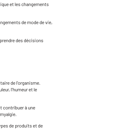
ysique et les changements
hangements de mode de vie,
 prendre des décisions
aire de l'organisme.
leur, l'humeur et le
et contribuer à une
omyalgie.
ypes de produits et de