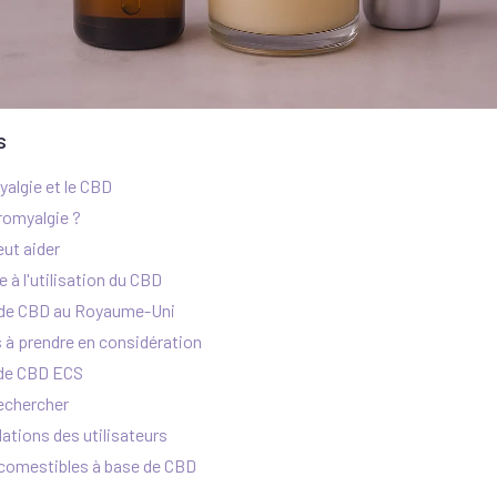
s
algie et le CBD
bromyalgie ?
ut aider
 à l'utilisation du CBD
s de CBD au Royaume-Uni
 à prendre en considération
 de CBD ECS
rechercher
tions des utilisateurs
 comestibles à base de CBD