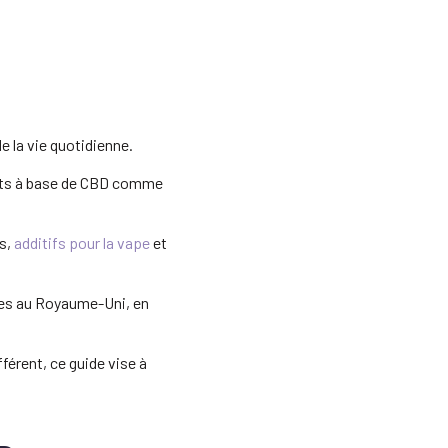
e la vie quotidienne.
its à base de CBD comme
s,
additifs pour la vape
et
bles au Royaume-Uni, en
érent, ce guide vise à