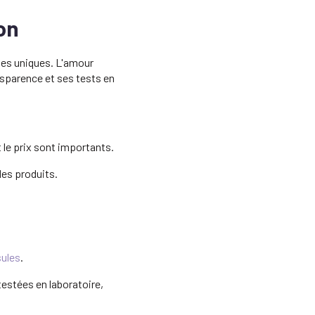
on
ues uniques. L'amour
sparence et ses tests en
 le prix sont importants.
des produits.
ules
.
estées en laboratoire,