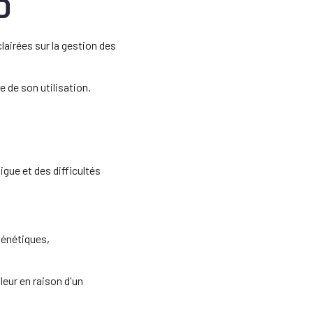
D
lairées sur la gestion des
e de son utilisation.
igue et des difficultés
génétiques,
eur en raison d'un