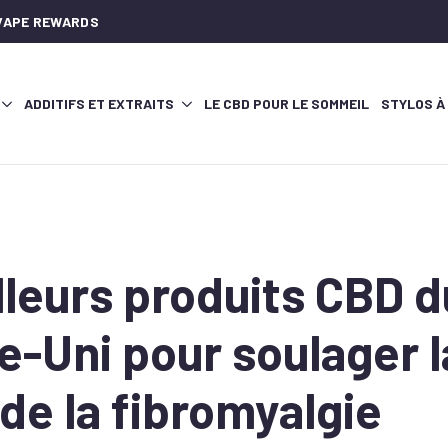
AVAPE REWARDS
ADDITIFS ET EXTRAITS
LE CBD POUR LE SOMMEIL
STYLOS À
lleurs produits CBD d
-Uni pour soulager l
de la fibromyalgie