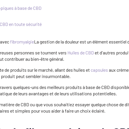
opiques à base de CBD
 CBD en toute sécurité
 avec
fibromyalgie
La gestion de la douleur est un élément essentiel d
euses personnes se tournent vers
Huiles de CBD
et d'autres produ
ut contribuer au bien-être général.
de produits sur le marché, allant des huiles et
capsules
aux crème
n produit peut sembler insurmontable.
 travers quelques-uns des meilleurs produits à base de CBD disponi
tique de leurs avantages et de leurs utilisations potentielles.
atière de CBD ou que vous souhaitiez essayer quelque chose de diff
aires et simples pour vous aider à faire un choix éclairé.