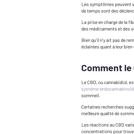
Les symptômes peuvent vari
de temps sont des déclen
La prise en charge de la f
des médicaments et des so
Bien qu'il n'y ait pas de 
éclairées quant à leur bien-
Comment le 
Le CBD, ou cannabidiol, es
système endocannabinoïd
sommeil.
Certaines recherches suggèr
meilleure qualité de sommei
Les réactions au CBD varien
concentrations pour trouve