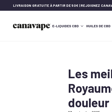
LIVRAISON GRATUITE À PARTIR DE 50€ | REJOIGNEZ CAN
E-LIQUIDES CBD
HUILES DE CBD
Les mei
Royaume
douleur 