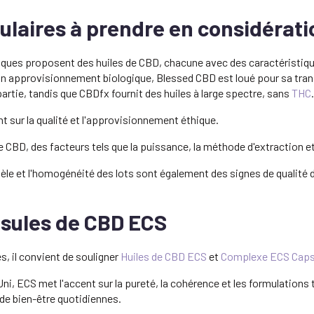
laires à prendre en considérati
iques proposent des huiles de CBD, chacune avec des caractéristiq
n approvisionnement biologique, Blessed CBD est loué pour sa tran
partie, tandis que CBDfx fournit des huiles à large spectre, sans
THC
.
 sur la qualité et l'approvisionnement éthique.
e CBD, des facteurs tels que la puissance, la méthode d'extraction et
ntèle et l'homogénéité des lots sont également des signes de qualité 
psules de CBD ECS
, il convient de souligner
Huiles de CBD ECS
et
Complexe ECS Caps
 ECS met l'accent sur la pureté, la cohérence et les formulations t
de bien-être quotidiennes.