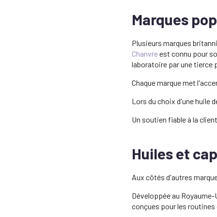
Marques popu
Plusieurs marques britann
Chanvre
est connu pour so
laboratoire par une tierce 
Chaque marque met l'accent
Lors du choix d'une huile d
Un soutien fiable à la clie
Huiles et ca
Aux côtés d'autres marques
Développée au Royaume-Uni,
conçues pour les routines 