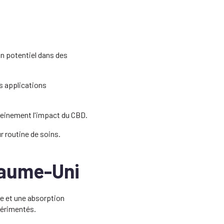
un potentiel dans des
es applications
leinement l'impact du CBD.
r routine de soins.
yaume-Uni
le et une absorption
périmentés.