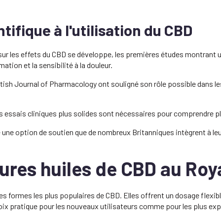
tifique à l'utilisation du CBD
sur les effets du CBD se développe, les premières études montrant 
ation et la sensibilité à la douleur.
ritish Journal of Pharmacology ont souligné son rôle possible dans l
s essais cliniques plus solides sont nécessaires pour comprendre p
te une option de soutien que de nombreux Britanniques intègrent à leu
eures huiles de CBD au Ro
es formes les plus populaires de CBD. Elles offrent un dosage flexib
choix pratique pour les nouveaux utilisateurs comme pour les plus ex