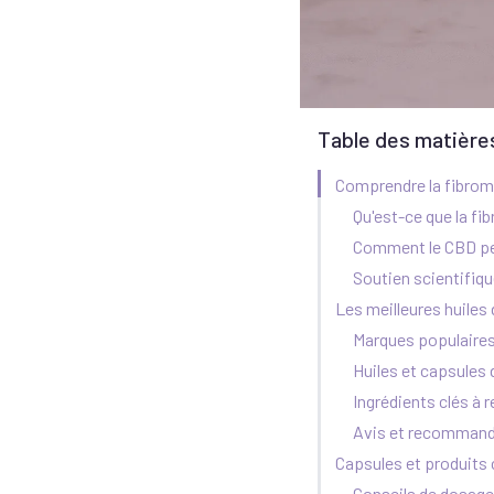
Table des matière
Comprendre la fibromy
Qu'est-ce que la fi
Comment le CBD pe
Soutien scientifique
Les meilleures huile
Marques populaires
Huiles et capsules
Ingrédients clés à 
Avis et recommanda
Capsules et produits
Conseils de dosage