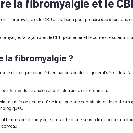
e la fibromyalgie et le CB
e la fibromyalgie et le CBD est la base pour prendre des décisions éc
bromyalgie, la façon dont le CBD peut aider et le contexte scientifiqu
e la fibromyalgie ?
adie chronique caractérisée par des douleurs généralisées, de la fat
t de
dormir
des troubles et de la détresse émotionnelle.
claire, mais on pense qu'elle implique une combinaison de facteurs 
hologiques.
teintes de fibromyalgie présentent une sensibilité accrue à la doul
e cerveau.