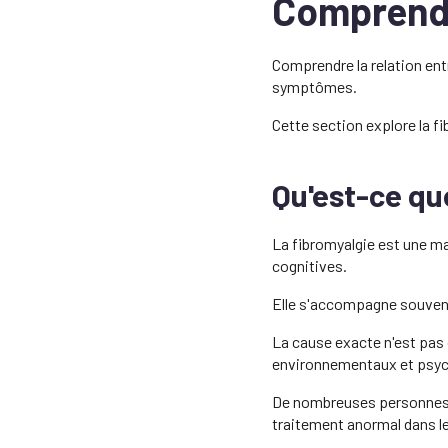
Comprendr
Comprendre la relation entr
symptômes.
Cette section explore la fi
Qu'est-ce qu
La fibromyalgie est une mal
cognitives.
Elle s'accompagne souven
La cause exacte n'est pas 
environnementaux et psyc
De nombreuses personnes at
traitement anormal dans l