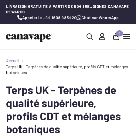
LIVRAISON GRATUITE À PARTIR DE 50€ | REJOIGNEZ CANAVAPE
REWARDS
Appeler le +44 1608 485420
Chat sur WhatsApp
0
Recherche
de
:
Accueil
Terps UK - Terpènes de qualité supérieure, profils CDT et mélanges
botaniques
Terps UK - Terpènes de
qualité supérieure,
profils CDT et mélanges
botaniques