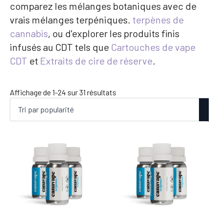
comparez les mélanges botaniques avec de
vrais mélanges terpéniques.
terpènes de
cannabis
, ou d'explorer les produits finis
infusés au CDT tels que
Cartouches de vape
CDT
et
Extraits de cire de réserve
.
Trié
Affichage de 1-24 sur 31 résultats
par
popularité