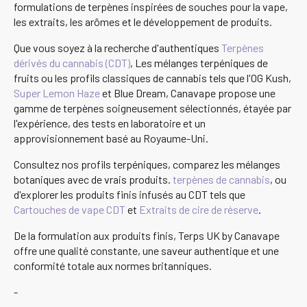
formulations de terpènes inspirées de souches pour la vape,
les extraits, les arômes et le développement de produits.
Que vous soyez à la recherche d'authentiques
Terpènes
dérivés du cannabis (CDT)
, Les mélanges terpéniques de
fruits ou les profils classiques de cannabis tels que l'OG Kush,
Super Lemon Haze
et Blue Dream, Canavape propose une
gamme de terpènes soigneusement sélectionnés, étayée par
l'expérience, des tests en laboratoire et un
approvisionnement basé au Royaume-Uni.
Consultez nos profils terpéniques, comparez les mélanges
botaniques avec de vrais produits.
terpènes de cannabis
, ou
d'explorer les produits finis infusés au CDT tels que
Cartouches de vape CDT
et
Extraits de cire de réserve
.
De la formulation aux produits finis, Terps UK by Canavape
offre une qualité constante, une saveur authentique et une
conformité totale aux normes britanniques.
-