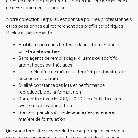
directes avec une expertise interne en matière de mélange et
de développement de produits.
Notre collection Terps UK est conçue pour les professionnels
et les passionnés qui recherchent des profils terpéniques
fiables et performants.
Profils terpéniques testés en laboratoire et dont la
pureté a été vérifiée
Sans agents de remplissage, diluants ou additifs
aromatiques synthétiques
Large sélection de mélanges terpéniques inspirés de
souches et de fruits
Qualité constante des lots et performance
reproductible de la formulation
Compatible avec le CBD, le CBG, les distillats et les
systèmes de vaporisation
Soutenu par plus d'une décennie d'expérience en
matière de formulation
Que vous formuliez des produits de vapotage ou que vous
exploriez simplement les profils de saveur des terpènes,