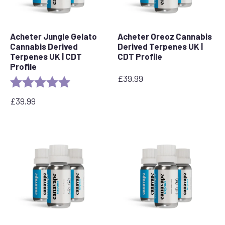
Acheter Jungle Gelato
Acheter Oreoz Cannabis
Cannabis Derived
Derived Terpenes UK |
Terpenes UK | CDT
CDT Profile
Profile
£
39.99
Rating:
5.0 out of 5 stars
£
39.99