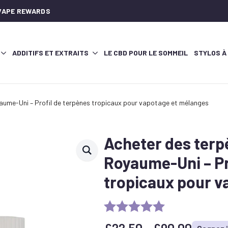
AVAPE REWARDS
ADDITIFS ET EXTRAITS
LE CBD POUR LE SOMMEIL
STYLOS À
ume-Uni – Profil de terpènes tropicaux pour vapotage et mélanges
Acheter des ter
Royaume-Uni – Pr
tropicaux pour v