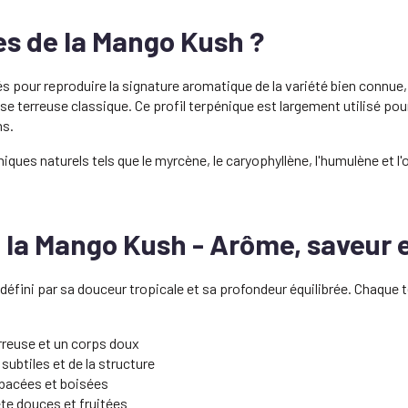
es de la Mango Kush ?
 pour reproduire la signature aromatique de la variété bien connue,
 terreuse classique. Ce profil terpénique est largement utilisé pour
ns.
es naturels tels que le myrcène, le caryophyllène, l'humulène et l'
e la Mango Kush - Arôme, saveur 
défini par sa douceur tropicale et sa profondeur équilibrée. Chaque 
rreuse et un corps doux
subtiles et de la structure
bacées et boisées
te douces et fruitées