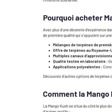
Pourquoi acheter M
Avec plus d'une décennie d'expérience d
de première qualité qui s'appuient sur un
Mélanges de terpènes de premièr
Offre de terpènes au Royaume-U
Multiples canaux d'approvisionn
Qualité testée en laboratoire :
Ga
Applications polyvalentes :
Convi
Découvrez d'autres options de terpènes 
Comment la Mango K
La Mango Kush se situe du côté le plus dou
d'autres profils :