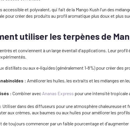
ois accessible et polyvalent, qui fait de la Mango Kush l'un des mélan
ale pour créer des produits au profil aromatique plus doux et plus su
ent utiliser les terpènes de Ma
és et conviennent à un large éventail d'applications. Leur profil éq
expérimentés.
x distillats ou aux e-liquides (généralement 1-8%) pour créer des pr
nnabinoïdes :
Améliorer les huiles, les extraits et les mélanges en l
isés :
Combiner avec
Ananas Express
pour une intensité tropicale
:
Utiliser dans des diffuseurs pour une atmosphère chaleureuse et fr
ter aux crèmes, aux baumes ou aux huiles pour améliorer les profils 
ient de toujours commencer par un faible pourcentage et d'augmente