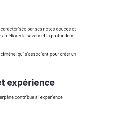
 caractérisée par ses notes douces et
 améliorer la saveur et la profondeur
ocimène, qui s'associent pour créer un
et expérience
terpène contribue à l'expérience