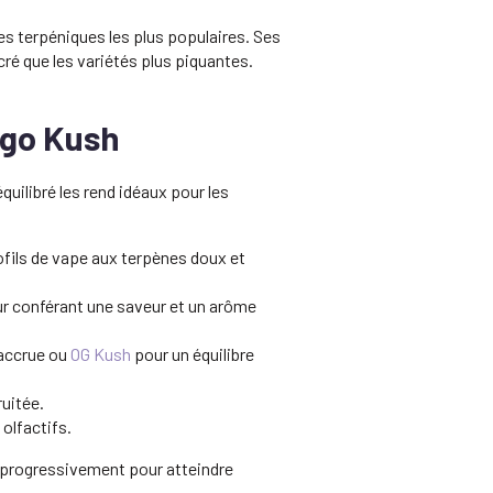
ges terpéniques les plus populaires. Ses
cré que les variétés plus piquantes.
ngo Kush
uilibré les rend idéaux pour les
ofils de vape aux terpènes doux et
eur conférant une saveur et un arôme
 accrue ou
OG Kush
pour un équilibre
uitée.
olfactifs.
r progressivement pour atteindre