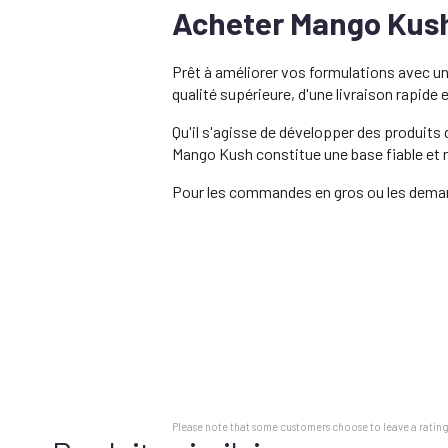
Acheter Mango Kush
Prêt à améliorer vos formulations avec u
qualité supérieure, d'une livraison rapide
Qu'il s'agisse de développer des produits
Mango Kush constitue une base fiable et 
Pour les commandes en gros ou les dema
Please note that some customers choose to leave a rating 