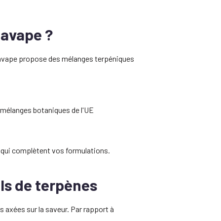
navape ?
navape propose des mélanges terpéniques
 mélanges botaniques de l'UE
 qui complètent vos formulations.
ls de terpènes
s axées sur la saveur. Par rapport à