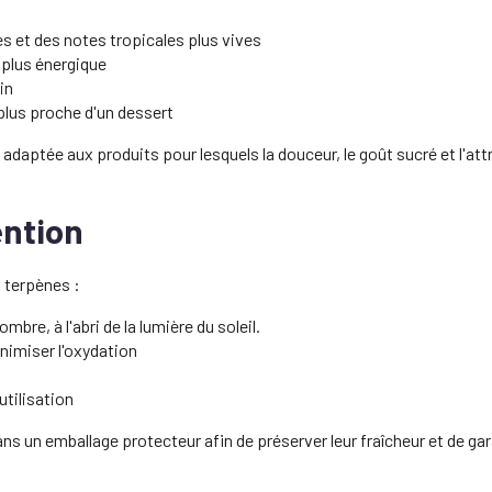
s et des notes tropicales plus vives
 plus énergique
in
 plus proche d'un dessert
aptée aux produits pour lesquels la douceur, le goût sucré et l'attr
ntion
s terpènes :
mbre, à l'abri de la lumière du soleil.
imiser l'oxydation
utilisation
ns un emballage protecteur afin de préserver leur fraîcheur et de ga