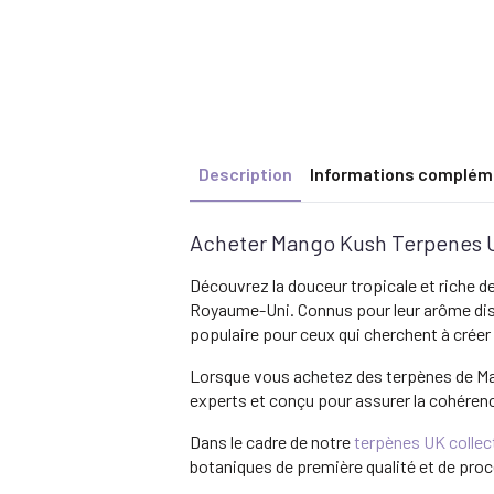
Description
Informations complém
Acheter Mango Kush Terpenes U
Découvrez la douceur tropicale et riche d
Royaume-Uni. Connus pour leur arôme dis
populaire pour ceux qui cherchent à créer
Lorsque vous achetez des terpènes de Ma
experts et conçu pour assurer la cohérenc
Dans le cadre de notre
terpènes UK collec
botaniques de première qualité et de proce