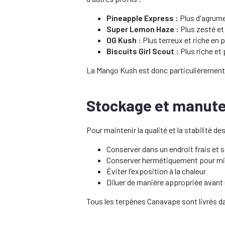
Pineapple Express :
Plus d'agrume
Super Lemon Haze :
Plus zesté et
OG Kush :
Plus terreux et riche en p
Biscuits Girl Scout :
Plus riche et
La Mango Kush est donc particulièrement ad
Stockage et manute
Pour maintenir la qualité et la stabilité de
Conserver dans un endroit frais et so
Conserver hermétiquement pour min
Éviter l'exposition à la chaleur
Diluer de manière appropriée avant 
Tous les terpènes Canavape sont livrés da