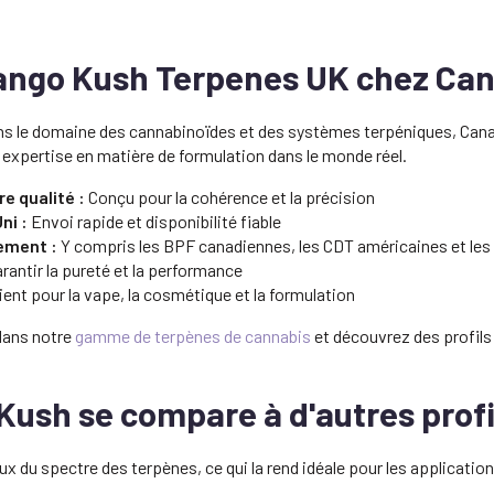
ango Kush Terpenes UK chez Ca
ans le domaine des cannabinoïdes et des systèmes terpéniques, Ca
e expertise en matière de formulation dans le monde réel.
e qualité :
Conçu pour la cohérence et la précision
ni :
Envoi rapide et disponibilité fiable
ement :
Y compris les BPF canadiennes, les CDT américaines et les
rantir la pureté et la performance
ent pour la vape, la cosmétique et la formulation
dans notre
gamme de terpènes de cannabis
et découvrez des profils
ush se compare à d'autres profi
x du spectre des terpènes, ce qui la rend idéale pour les application