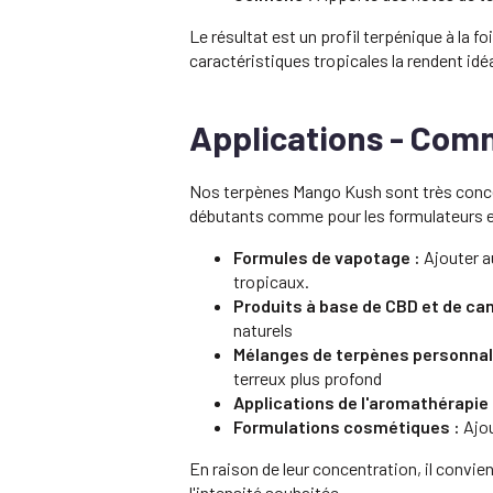
Le résultat est un profil terpénique à la f
caractéristiques tropicales la rendent idé
Applications - Comm
Nos terpènes Mango Kush sont très concentr
débutants comme pour les formulateurs 
Formules de vapotage :
Ajouter au
tropicaux.
Produits à base de CBD et de ca
naturels
Mélanges de terpènes personnal
terreux plus profond
Applications de l'aromathérapie 
Formulations cosmétiques :
Ajou
En raison de leur concentration, il conv
l'intensité souhaitée.