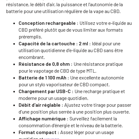
résistance, le débit d’air, la puissance et l’autonomie de la
batterie pour une utilisation régulière de la vape au CBD.
Conception rechargeable :
Utilisez votre e-liquide au
CBD préféré plutôt que de vous limiter aux formats
préremplis.
Capacité de la cartouche : 2 ml :
Idéal pour une
utilisation quotidienne d'e-liquide au CBD sans être
encombrant.
Résistance de 0,8 ohm :
Une résistance pratique
pour le vapotage de CBD de type MTL.
Batterie de 1 100 mAh :
Une excellente autonomie
pour un stylo vaporisateur de CBD compact.
Chargement par USB-C :
Une recharge pratique et
moderne pour un usage quotidien.
Débit d'air réglable :
Ajustez votre tirage pour passer
d'une position plus serrée à une position plus ouverte.
Affichage numérique :
Surveillez facilement la
consommation d'énergie et le niveau de la batterie.
Format compact :
Assez léger pour un usage
quotidien et
voyage
.