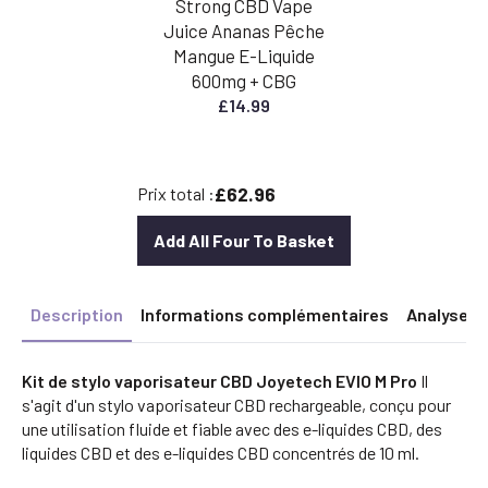
Strong CBD Vape
Juice Ananas Pêche
Mangue E-Liquide
600mg + CBG
£
14.99
£62.96
Prix total :
Add All Four To Basket
Description
Informations complémentaires
Analyse
Kit de stylo vaporisateur CBD Joyetech EVIO M Pro
Il
s'agit d'un stylo vaporisateur CBD rechargeable, conçu pour
une utilisation fluide et fiable avec des e-liquides CBD, des
liquides CBD et des e-liquides CBD concentrés de 10 ml.