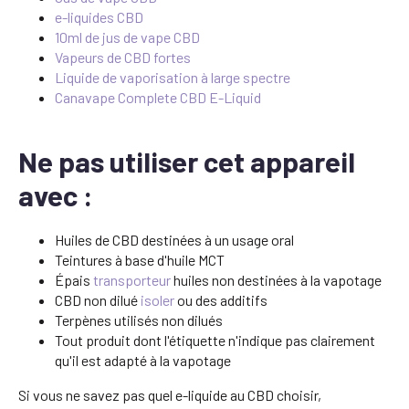
e-liquides CBD
10ml de jus de vape CBD
Vapeurs de CBD fortes
Liquide de vaporisation à large spectre
Canavape Complete CBD E-Liquid
Ne pas utiliser cet appareil
avec :
Huiles de CBD destinées à un usage oral
Teintures à base d'huile MCT
Épais
transporteur
huiles non destinées à la vapotage
CBD non dilué
isoler
ou des additifs
Terpènes utilisés non dilués
Tout produit dont l'étiquette n'indique pas clairement
qu'il est adapté à la vapotage
Si vous ne savez pas quel e-liquide au CBD choisir,