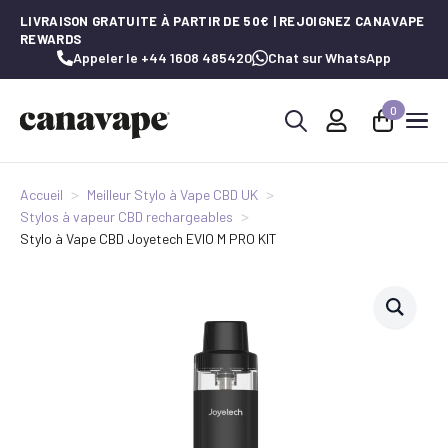
LIVRAISON GRATUITE À PARTIR DE 50€ | REJOIGNEZ CANAVAPE
REWARDS
Appeler le +44 1608 485420
Chat sur WhatsApp
0
Recherche
de
:
Accueil
Meilleur Stylo à Vape CBD UK
Stylos à vapeur CBD rechargeables
Stylo à Vape CBD Joyetech EVIO M PRO KIT