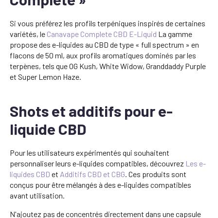
Si vous préférez les profils terpéniques inspirés de certaines
variétés, le
Canavape Complete CBD E-Liquid
La gamme
propose des e-liquides au CBD de type « full spectrum » en
flacons de 50 ml, aux profils aromatiques dominés par les
terpènes, tels que OG Kush, White Widow, Granddaddy Purple
et Super Lemon Haze.
Shots et additifs pour e-
liquide CBD
Pour les utilisateurs expérimentés qui souhaitent
personnaliser leurs e-liquides compatibles, découvrez
Les e-
liquides CBD
et
Additifs CBD et CBG
. Ces produits sont
conçus pour être mélangés à des e-liquides compatibles
avant utilisation.
N'ajoutez pas de concentrés directement dans une capsule