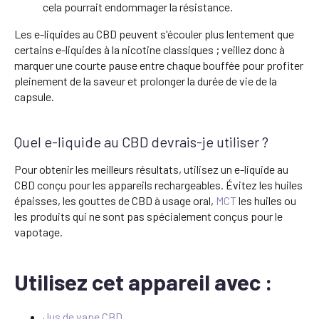
cela pourrait endommager la résistance.
Les e-liquides au CBD peuvent s'écouler plus lentement que
certains e-liquides à la nicotine classiques ; veillez donc à
marquer une courte pause entre chaque bouffée pour profiter
pleinement de la saveur et prolonger la durée de vie de la
capsule.
Quel e-liquide au CBD devrais-je utiliser ?
Pour obtenir les meilleurs résultats, utilisez un e-liquide au
CBD conçu pour les appareils rechargeables. Évitez les huiles
épaisses, les gouttes de CBD à usage oral,
MCT
les huiles ou
les produits qui ne sont pas spécialement conçus pour le
vapotage.
Utilisez cet appareil avec :
Jus de vape CBD