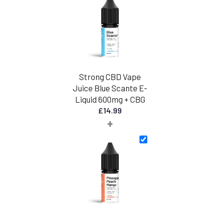
Strong CBD Vape
Juice Blue Scante E-
Liquid 600mg + CBG
£
14.99
+