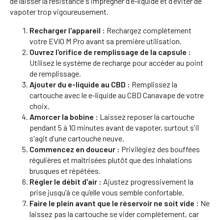
de laisser la résistance s'imprégner d'e-liquide et d'éviter de
vapoter trop vigoureusement.
Recharger l'appareil :
Rechargez complètement
votre EVIO M Pro avant sa première utilisation.
Ouvrez l'orifice de remplissage de la capsule :
Utilisez le système de recharge pour accéder au point
de remplissage.
Ajouter du e-liquide au CBD :
Remplissez la
cartouche avec le e-liquide au CBD Canavape de votre
choix.
Amorcer la bobine :
Laissez reposer la cartouche
pendant 5 à 10 minutes avant de vapoter, surtout s'il
s'agit d'une cartouche neuve.
Commencez en douceur :
Privilégiez des bouffées
régulières et maîtrisées plutôt que des inhalations
brusques et répétées.
Régler le débit d'air :
Ajustez progressivement la
prise jusqu’à ce qu’elle vous semble confortable.
Faire le plein avant que le réservoir ne soit vide :
Ne
laissez pas la cartouche se vider complètement, car