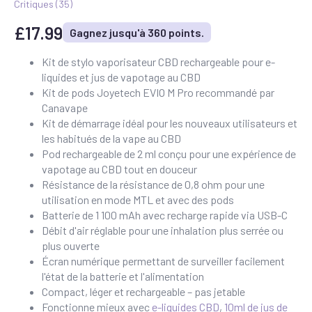
Critiques (
35
)
£
17.99
Gagnez jusqu'à 360 points.
Kit de stylo vaporisateur CBD rechargeable pour e-
liquides et jus de vapotage au CBD
Kit de pods Joyetech EVIO M Pro recommandé par
Canavape
Kit de démarrage idéal pour les nouveaux utilisateurs et
les habitués de la vape au CBD
Pod rechargeable de 2 ml conçu pour une expérience de
vapotage au CBD tout en douceur
Résistance de la résistance de 0,8 ohm pour une
utilisation en mode MTL et avec des pods
Batterie de 1 100 mAh avec recharge rapide via USB-C
Débit d'air réglable pour une inhalation plus serrée ou
plus ouverte
Écran numérique permettant de surveiller facilement
l'état de la batterie et l'alimentation
Compact, léger et rechargeable – pas jetable
Fonctionne mieux avec
e-liquides CBD
,
10ml de jus de