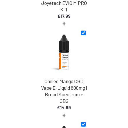
Joyetech EVIO M PRO
KIT
£
17.99
+
Chilled Mango CBD
Vape E-Liquid 600mg |
Broad Spectrum +
CBG
£
14.99
+