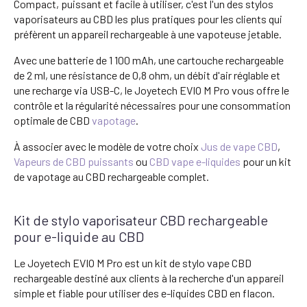
Compact, puissant et facile à utiliser, c'est l'un des stylos
vaporisateurs au CBD les plus pratiques pour les clients qui
préfèrent un appareil rechargeable à une vapoteuse jetable.
Avec une batterie de 1 100 mAh, une cartouche rechargeable
de 2 ml, une résistance de 0,8 ohm, un débit d'air réglable et
une recharge via USB-C, le Joyetech EVIO M Pro vous offre le
contrôle et la régularité nécessaires pour une consommation
optimale de CBD
vapotage
.
À associer avec le modèle de votre choix
Jus de vape CBD
,
Vapeurs de CBD puissants
ou
CBD vape e-liquides
pour un kit
de vapotage au CBD rechargeable complet.
Kit de stylo vaporisateur CBD rechargeable
pour e-liquide au CBD
Le Joyetech EVIO M Pro est un kit de stylo vape CBD
rechargeable destiné aux clients à la recherche d'un appareil
simple et fiable pour utiliser des e-liquides CBD en flacon.