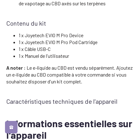
de vapotage au CBD axés sur les terpènes
Contenu du kit
1 x Joyetech EVIO M Pro Device
1 x Joyetech EVIO M Pro Pod Cartridge
1 x Câble USB-C
1 x Manuel de l'utilisateur
A noter :
Le e-liquide au CBD est vendu séparément. Ajoutez
un e-liquide au CBD compatible à votre commande si vous
souhaitez disposer d'un kit complet.
Caractéristiques techniques de l'appareil
Informations essentielles sur
l'appareil