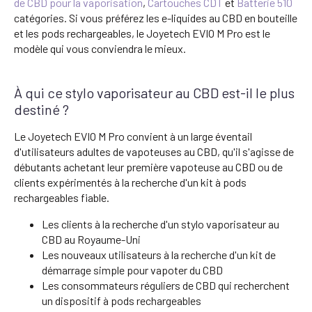
de CBD pour la vaporisation
,
Cartouches CDT
et
Batterie 510
catégories. Si vous préférez les e-liquides au CBD en bouteille
et les pods rechargeables, le Joyetech EVIO M Pro est le
modèle qui vous conviendra le mieux.
À qui ce stylo vaporisateur au CBD est-il le plus
destiné ?
Le Joyetech EVIO M Pro convient à un large éventail
d'utilisateurs adultes de vapoteuses au CBD, qu'il s'agisse de
débutants achetant leur première vapoteuse au CBD ou de
clients expérimentés à la recherche d'un kit à pods
rechargeables fiable.
Les clients à la recherche d'un stylo vaporisateur au
CBD au Royaume-Uni
Les nouveaux utilisateurs à la recherche d'un kit de
démarrage simple pour vapoter du CBD
Les consommateurs réguliers de CBD qui recherchent
un dispositif à pods rechargeables