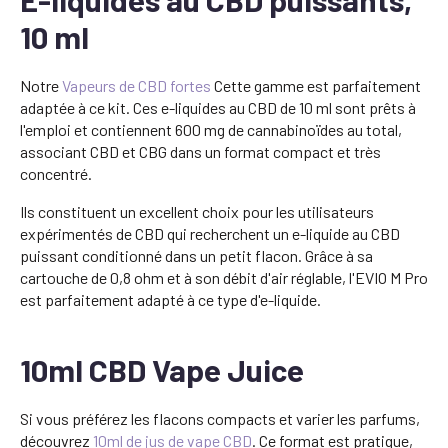
10 ml
Notre
Vapeurs de CBD fortes
Cette gamme est parfaitement
adaptée à ce kit. Ces e-liquides au CBD de 10 ml sont prêts à
l'emploi et contiennent 600 mg de cannabinoïdes au total,
associant CBD et CBG dans un format compact et très
concentré.
Ils constituent un excellent choix pour les utilisateurs
expérimentés de CBD qui recherchent un e-liquide au CBD
puissant conditionné dans un petit flacon. Grâce à sa
cartouche de 0,8 ohm et à son débit d'air réglable, l'EVIO M Pro
est parfaitement adapté à ce type d'e-liquide.
10ml CBD Vape Juice
Si vous préférez les flacons compacts et varier les parfums,
découvrez
10ml de jus de vape CBD
. Ce format est pratique,