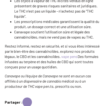
Les stylos à vapeur de THC illicites vendus en ligne
présentent de graves risques sanitaires et juridiques.
Le THC n'est pas un liquide - n'achetez pas de "THC
liquide".
Les prescriptions médicales garantissent la qualité du
produit, un dosage correct et une utilisation sûre.
Canavape soutient l'utilisation sûre et légale des
cannabinoïdes, mais ne vend pas de vapes au THC.
Restez informé, restez en sécurité, et si vous êtes intéressé
par le bien-être des cannabinoïdes, explorez nos produits
légaux, le CBD et les cannabinoïdes.
vape p
e
ns
Des formules
infusées au terpène et des huiles de CBD qui sont toutes
conçues pour un usage quotidien.
Canavape ou l'équipe de Canavape ne sont en aucun cas
affiliés à un dispensaire de cannabis médical ou à un
producteur de THC vape pen.
ts, prescrits ou non.
Partager :