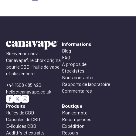
Informations
Blog
Bienvenue chez
FAQ
Canavape®, le choix original
A propos de
pour le CBD, l'huile de vape
Stockistes
et plus encore.
Nous contacter
Rapports de laboratoire
+44 1608 485 420
Commentaires
hello@canavape.co.uk
Produits
Boutique
Huiles de CBD
Mon compte
Capsules de CBD
Récompenses
E-liquides CBD
Expédition
Additifs et extraits
Retours