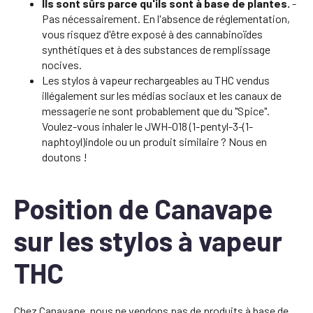
Ils sont sûrs parce qu'ils sont à base de plantes.
-
Pas nécessairement. En l'absence de réglementation,
vous risquez d'être exposé à des cannabinoïdes
synthétiques et à des substances de remplissage
nocives.
Les stylos à vapeur rechargeables au THC vendus
illégalement sur les médias sociaux et les canaux de
messagerie ne sont probablement que du "Spice".
Voulez-vous inhaler le JWH-018 (1-pentyl-3-(1-
naphtoyl)indole ou un produit similaire ? Nous en
doutons !
Position de Canavape
sur les stylos à vapeur
THC
Chez Canavape, nous ne vendons pas de produits à base de