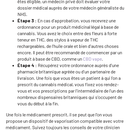
êtes éligible, un médecin privé doit évaluer votre
dossier médical auprès de votre médecin généraliste du
NHS.
Étape 3 :
En cas d'approbation, vous recevrez une
ordonnance pour un produit médicinal légal à base de
cannabis. Vous avez le choix entre des fleurs à forte
teneur en THC, des stylos à vapeur de THC
rechargeables, de l'huile orale et bien d'autres choses
encore. Il peut être recommandé de commencer par un
produit à base de CBD, comme un
CBD vape
.
Étape 4 :
Récupérez votre ordonnance auprès d'une
pharmacie britannique agréée ou d'un partenaire de
livraison. Une fois que vous êtes un patient à qui l'on a
prescrit du cannabis médical, vous fixez vos rendez-
vous et vos prescriptions par l'intermédiaire de l'un des
nombreux dispensaires britanniques qui s'occupent de
vous du début à la fin.
Une fois le médicament prescrit, il se peut que l'on vous
propose un dispositif de vaporisation compatible avec votre
médicament. Suivez toujours les conseils de votre clinicien