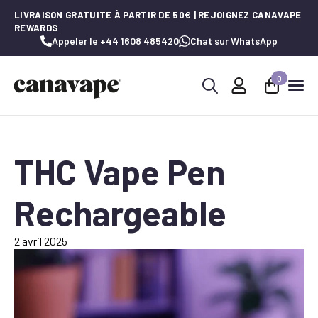
LIVRAISON GRATUITE À PARTIR DE 50€ | REJOIGNEZ CANAVAPE
REWARDS
Appeler le +44 1608 485420
Chat sur WhatsApp
0
Recherche
de
:
THC Vape Pen
Rechargeable
2 avril 2025