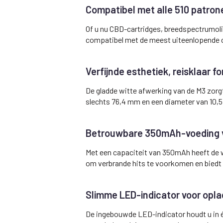
Compatibel met alle 510 patron
Of u nu CBD-cartridges, breedspectrumolië
compatibel met de meest uiteenlopende ca
Verfijnde esthetiek, reisklaar f
De gladde witte afwerking van de M3 zorgt
slechts 76,4 mm en een diameter van 10,5
Betrouwbare 350mAh-voeding vo
Met een capaciteit van 350mAh heeft de 
om verbrande hits te voorkomen en biedt 
Slimme LED-indicator voor opla
De ingebouwde LED-indicator houdt u in éé