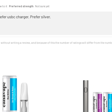
ew to it
Preferred strength
: Not sure yet
fer usbc charger. Prefer silver.
without writing a review, and because of this the number of ratings will differ from the numb