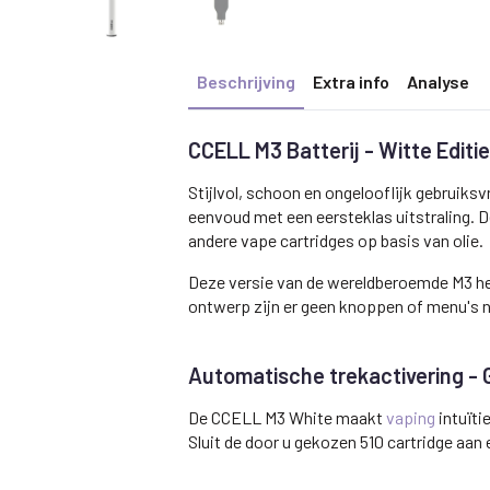
Beschrijving
Extra info
Analyse
CCELL M3 Batterij - Witte Editi
Stijlvol, schoon en ongelooflijk gebruiksv
eenvoud met een eersteklas uitstraling. 
andere vape cartridges op basis van olie.
Deze versie van de wereldberoemde M3 hee
ontwerp zijn er geen knoppen of menu's n
Automatische trekactivering -
De CCELL M3 White maakt
vaping
intuïti
Sluit de door u gekozen 510 cartridge aan 