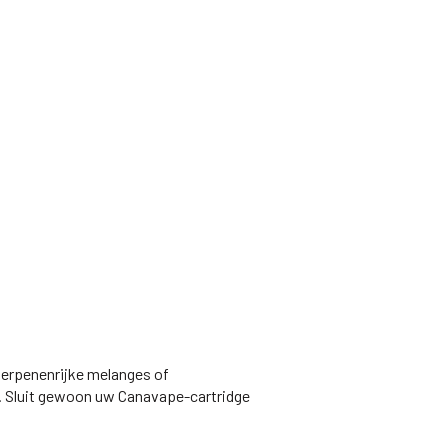
terpenenrijke melanges of
k. Sluit gewoon uw Canavape-cartridge