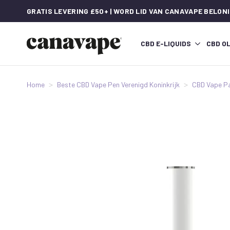
GRATIS LEVERING £50+ | WORD LID VAN CANAVAPE BELON
CBD E-LIQUIDS
CBD OL
Home
Beste CBD Vape Pen Verenigd Koninkrijk
CBD Vape P