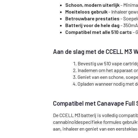
Schoon, modern uiterlijk
- Minima
Moeiteloos gebruik
- Inhaleer gew
Betrouwbare prestaties
- Soepel
Batterij voor de hele dag
- 350mA
Compatibel met alle 510 carts
- 
Aan de slag met de CCELL M3 Wh
Bevestig uw 510 vape cartrid
Inademen om het apparaat onm
Geniet van een schone, soepe
Opladen wanneer nodig met 
Compatibel met Canavape Full 
De CCELL M3 batterij is volledig compatib
cannabinoïdespecifieke formules gebruikt
aan, inhaleer en geniet van een eerstekla