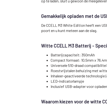
op te laden, sluit u gewoon de meegelever
Gemakkelijk opladen met de U
De CCELL M3 White Edition heeft een USB
poort en u kunt meteen aan de slag.
Witte CCELL M3 Batterij - Speci
Batterijcapaciteit: 350mAh
Compact formaat: 10,5mm x 76,4
Universele 510-draad compatibilitei
Roestvrijstalen behuizing met witt
Inhaleer-geactiveerde technologie 
LED-indicatorlampje
Inclusief USB-adapter voor oplade
Waarom kiezen voor de witte C