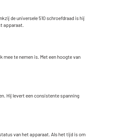
zij de universele 510 schroefdraad is hij
ct apparaat.
ijk mee te nemen is. Met een hoogte van
. Hij levert een consistente spanning
atus van het apparaat. Als het tijd is om