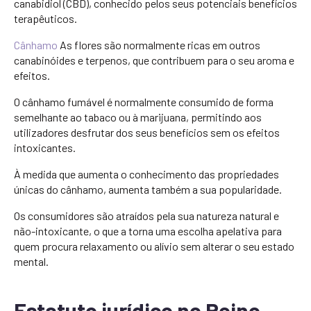
canabidiol (CBD), conhecido pelos seus potenciais benefícios
terapêuticos.
Cânhamo
As flores são normalmente ricas em outros
canabinóides e terpenos, que contribuem para o seu aroma e
efeitos.
O cânhamo fumável é normalmente consumido de forma
semelhante ao tabaco ou à marijuana, permitindo aos
utilizadores desfrutar dos seus benefícios sem os efeitos
intoxicantes.
À medida que aumenta o conhecimento das propriedades
únicas do cânhamo, aumenta também a sua popularidade.
Os consumidores são atraídos pela sua natureza natural e
não-intoxicante, o que a torna uma escolha apelativa para
quem procura relaxamento ou alívio sem alterar o seu estado
mental.
Estatuto jurídico no Reino