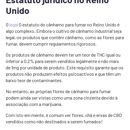
Unido
O
legal
O estatuto do cânhamo para fumar no Reino Unido é
algo complexo. Embora o cultivo de cânhamo industrial seja
legal, os produtos que contêm cânhamo, como as flores para
fumar, devem cumprir regulamentos rigorosos.
Os produtos de cânhamo devem ter um teor de THC igual ou
inferior a 0,2% para serem vendidos legalmente e não mais
de 1mg por unidade de produto. Este requisito garante que os
produtos não produzem efeitos psicoactivos e que têm um
baixo teor de contaminantes.
No entanto, as próprias flores de cânhamo para fumar
podem ainda ser vistas como uma zona cinzenta devido à
associação com a marijuana.
Com isto em mente, é comum ver flores, chá e ervas de CBD
vendidos como não destinados a serem fumados!