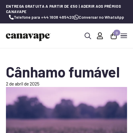
ENTREGA GRATUITA A PARTIR DE £50 | ADERIR AOS PRÉMIOS
CANAVAPE
Telefone para +44 1608 485420
Conversar no WhatsApp
0
Procurar
por:
Cânhamo fumável
2 de abril de 2025