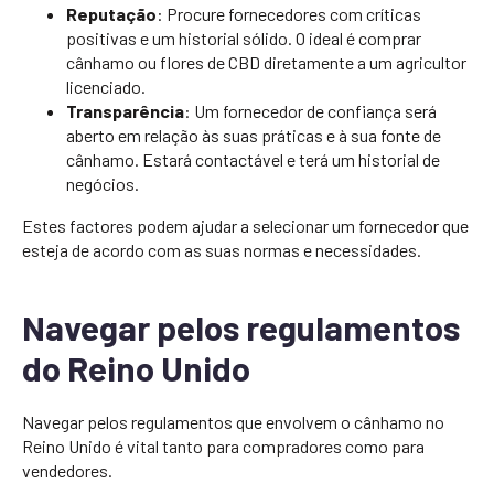
Reputação
: Procure fornecedores com críticas
positivas e um historial sólido. O ideal é comprar
cânhamo ou flores de CBD diretamente a um agricultor
licenciado.
Transparência
: Um fornecedor de confiança será
aberto em relação às suas práticas e à sua fonte de
cânhamo. Estará contactável e terá um historial de
negócios.
Estes factores podem ajudar a selecionar um fornecedor que
esteja de acordo com as suas normas e necessidades.
Navegar pelos regulamentos
do Reino Unido
Navegar pelos regulamentos que envolvem o cânhamo no
Reino Unido é vital tanto para compradores como para
vendedores.