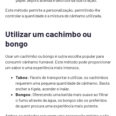
papel, depois acenda e desfrute da sua criação.
Este método permite a personalização, permitindo-lhe
controlar a quantidade e a mistura de cânhamo utilizada.
Utilizar um cachimbo ou
bongo
Usar um cachimbo ou bongo é outra escolha popular para
consumir cânhamo fumável. Este método pode proporcionar
um sabor e uma experiência mais intensos.
Tubos
: Fáceis de transportar e utilizar, os cachimbos
requerem uma pequena quantidade de cânhamo. Basta
encher a tigela, acender e inalar.
Bongos
: Oferecendo uma batida mais suave ao filtrar
o fumo através da água, os bongos são os preferidos
de quem procura uma experiência mais potente.
Ambos os métodos requerem uma preparação mínima e são