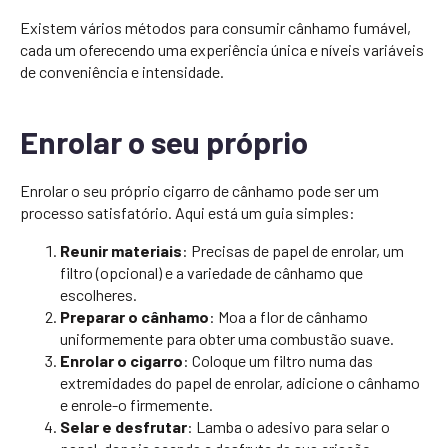
Existem vários métodos para consumir cânhamo fumável,
cada um oferecendo uma experiência única e níveis variáveis
de conveniência e intensidade.
Enrolar o seu próprio
Enrolar o seu próprio cigarro de cânhamo pode ser um
processo satisfatório. Aqui está um guia simples:
Reunir materiais
: Precisas de papel de enrolar, um
filtro (opcional) e a variedade de cânhamo que
escolheres.
Preparar o cânhamo
: Moa a flor de cânhamo
uniformemente para obter uma combustão suave.
Enrolar o cigarro
: Coloque um filtro numa das
extremidades do papel de enrolar, adicione o cânhamo
e enrole-o firmemente.
Selar e desfrutar
: Lamba o adesivo para selar o