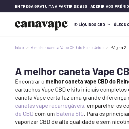
ENTREGA GRATUITA A PARTIR DE £50 | ADERIR AOS PRÉM
E-LÍQUIDOS CBD
ÓLEOS 
Início
A melhor caneta Vape CBD do Reino Unido
Página 2
A melhor caneta Vape CB
Encontrar o
melhor caneta vape CBD do Rein
cartuchos Vape CBD e kits iniciais completos
caneta Vape certa faz uma grande diferença n
canetas vape recarregáveis
, emparelhe-os 
de CBD
com um
Bateria 510
. Para os principi
vaporizar CBD de alta qualidade e sem nicoti