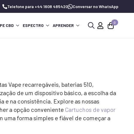
Telefone para +44 1608 485420
Conversar no WhatsApp
0
PE CBD
ESPECTRO
APRENDER
Procurar
por:
as Vape recarregáveis, baterias 510,
ização de um dispositivo básico, a escolha da
a e na consistência. Explore as nossas
lher a opção conveniente
Cartuchos de vapor
 uma forma simples e fiável de começar a