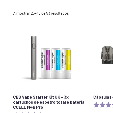
Ordenado
A mostrar 25-48 de 53 resultados
por
popularidade
CBD Vape Starter Kit UK - 3x
Cápsulas 
cartuchos de espetro total e bateria
Rating:
CCELL M4B Pro