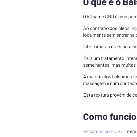
O que é o B
O bálsamo CBD é uma poma
Ao contrário dos óleos ing
localmente sem entrar na 
Isto torna-as úteis para 
Para um tratamento inte
semelhantes, mas muitas 
A maioria dos bálsamos fo
massagem e num contacto
Esta textura provém de ce
Como funcio
Bálsamos com CBD
intera