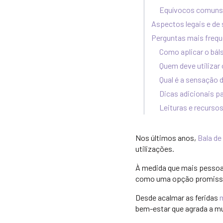
Equívocos comuns
Aspectos legais e de
Perguntas mais freq
Como aplicar o bá
Quem deve utiliza
Qual é a sensação
Dicas adicionais p
Leituras e recurso
Nos últimos anos,
Bala de
utilizações.
À medida que mais pessoas 
como uma opção promiss
Desde acalmar as feridas
bem-estar que agrada a mu