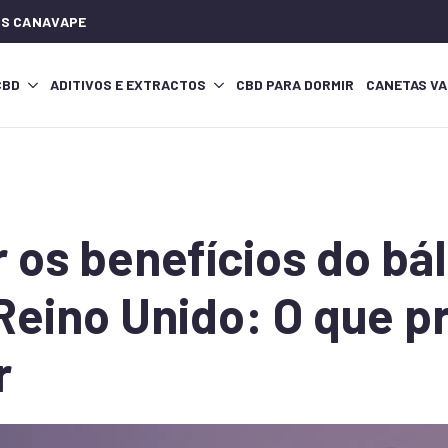
IOS CANAVAPE
CBD
ADITIVOS E EXTRACTOS
CBD PARA DORMIR
CANETAS VA
r os benefícios do b
Reino Unido: O que p
r