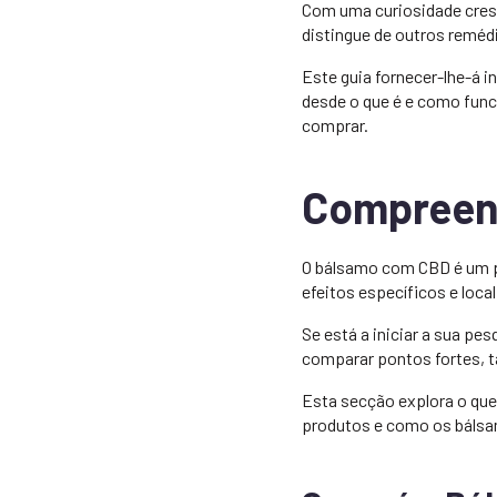
Com uma curiosidade cresc
distingue de outros reméd
Este guia fornecer-lhe-á 
desde o que é e como func
comprar.
Compreen
O bálsamo com CBD é um pr
efeitos específicos e loca
Se está a iniciar a sua p
comparar pontos fortes, 
Esta secção explora o que
produtos e como os báls