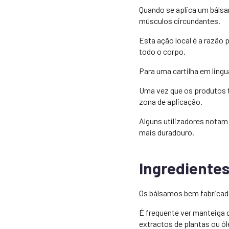
Quando se aplica um bálsa
músculos circundantes.
Esta ação local é a razão 
todo o corpo.
Para uma cartilha em ling
Uma vez que os produtos t
zona de aplicação.
Alguns utilizadores notam 
mais duradouro.
Ingrediente
Os bálsamos bem fabricado
É frequente ver manteiga 
extractos de plantas ou ól