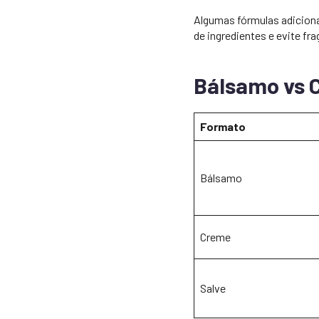
Algumas fórmulas adiciona
de ingredientes e evite frag
Bálsamo vs 
Formato
Bálsamo
Creme
Salve