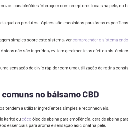
mo, os canabinóides interagem com receptores locais na pele, no 
pela qual os produtos tópicos são escolhidos para áreas específica
uagem simples sobre este sistema, ver
compreender o sistema endo
ópicos não são ingeridos, evitam geralmente os efeitos sistémico
uma sensação de alívio rápido; com uma utilização de rotina consis
s comuns no bálsamo CBD
s tendem a utilizar ingredientes simples e reconhecíveis.
de karité ou
côco
óleo de abelha para emoliência, cera de abelha para
eos essenciais para aroma e sensação adicional na pele.