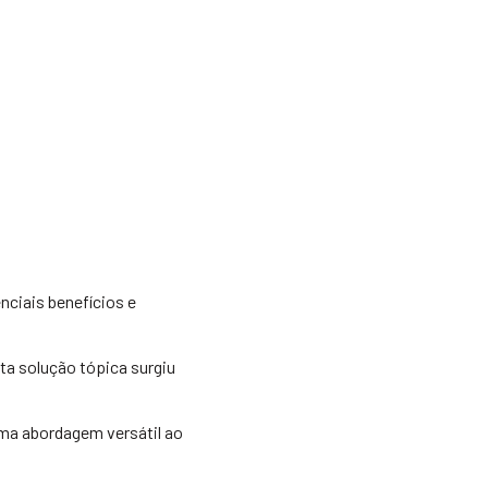
ciais benefícios e
ta solução tópica surgiu
ma abordagem versátil ao