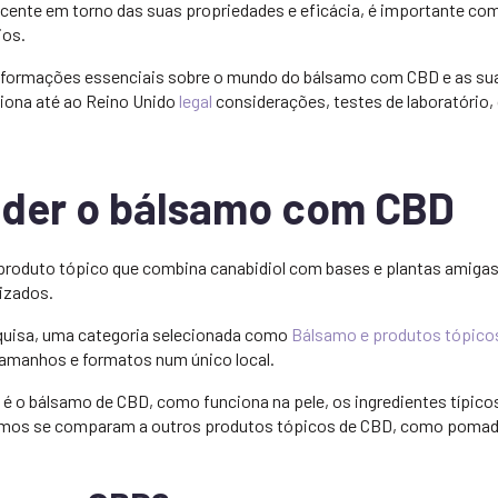
ente em torno das suas propriedades e eficácia, é importante co
ios.
informações essenciais sobre o mundo do bálsamo com CBD e as su
iona até ao Reino Unido
legal
considerações, testes de laboratório, 
der o bálsamo com CBD
oduto tópico que combina canabidiol com bases e plantas amigas 
lizados.
esquisa, uma categoria selecionada como
Bálsamo e produtos tópic
tamanhos e formatos num único local.
 é o bálsamo de CBD, como funciona na pele, os ingredientes típic
amos se comparam a outros produtos tópicos de CBD, como pomad