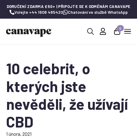
DORUČENÍ ZDARMA £50+ | PŘIPOJTE SE K ODMĚNÁM CANAVAPE
Volejte +44 1608 485420
Chatování ve službě WhatsApp
0
Hledat:
10 celebrit, o
kterých jste
nevěděli, že užívají
CBD
1 února, 2021