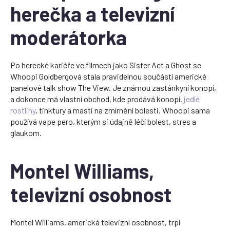
herečka a televizní
moderátorka
Po herecké kariéře ve filmech jako Sister Act a Ghost se
Whoopi Goldbergová stala pravidelnou součástí americké
panelové talk show The View. Je známou zastánkyní konopí,
a dokonce má vlastní obchod, kde prodává konopí.
jedlé
rostliny
, tinktury a masti na zmírnění bolesti. Whoopi sama
používá vape pero, kterým si údajně léčí bolest, stres a
glaukom.
Montel Williams,
televizní osobnost
Montel Williams, americká televizní osobnost, trpí