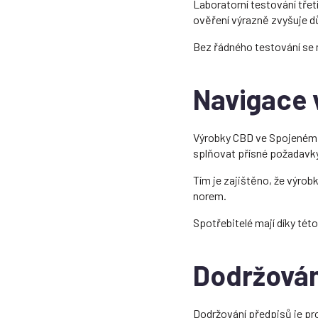
Laboratorní testování třet
ověření výrazně zvyšuje d
Bez řádného testování se m
Navigace 
Výrobky CBD ve Spojeném 
splňovat přísné požadavk
Tím je zajištěno, že výro
norem.
Spotřebitelé mají díky této
Dodržován
Dodržování předpisů je pr