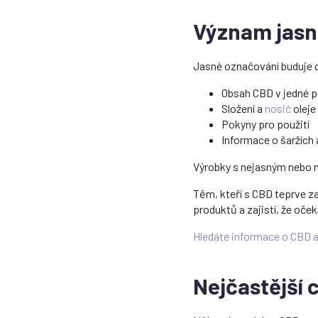
Význam jasn
Jasné označování buduje d
Obsah CBD v jedné p
Složení a
nosič
oleje
Pokyny pro použití
Informace o šaržích 
Výrobky s nejasným nebo 
Těm, kteří s CBD teprve z
produktů a zajistí, že o
Hledáte informace o CBD a 
Nejčastější 