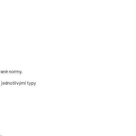
vané normy.
jednotlivými typy