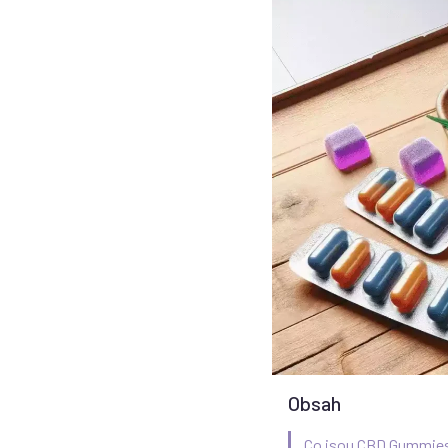
Obsah
Co jsou CBD Gummie