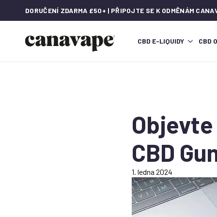
DORUČENÍ ZDARMA £50+ | PŘIPOJTE SE K ODMĚNÁM CANA
CBD E-LIQUIDY
CBD 
Objevte
CBD Gu
1. ledna 2024