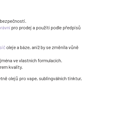
 bezpečnosti.
rávní
pro prodej a použití podle předpisů
sič
oleje a báze, aniž by se změnila vůně
jména ve vlastních formulacích.
rem kvality.
tně olejů pro vape, sublingválních tinktur,