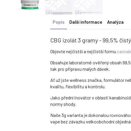
Popis
Další informace
Analýza
CBG izolát 3 gramy - 99,5% čist
Objevte nejčistší a nejčistší formu
cannab
Obsahuje laboratorně ověřený obsah 99,
tak pro přípravu malých dávek.
Ať už jste wellness značka, formulátor n
kvalitu, flexibilitu a kontrolu.
Jako přední inovátor v oblasti kanabinoid
normy shody.
Naše 3g varianta je dokonalou rovnováhou
vape bez závazku velkoobchodní objedná