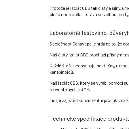
Protože je izolát CBG tak čistý a silný, 
pleť a nootropika - stává se volbou pro ty, 
Laboratorně testováno, důvěryh
Společnost Canavape je hrdá na to, že dod
Náš čistý izolát CBG prochází přísným tes
Každá šarže neobsahuje pesticidy, rozpou
kanabinoidů.
Náš izolát CBG, který se vyrábí pomocí su
srovnatelných s GMP.
Tím je zajištěn konzistentní produkt, na 
Technické specifikace produkt