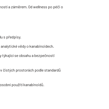
sností a záměrem. Od wellness po péči o
du s předpisy.
i analytické vědy o kanabinoidech.
y týkající se obsahu a bezpečnosti
í v čistých prostorách podle standardů
 osobní použití kanabinoidů.