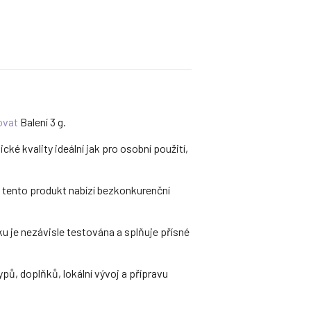
ovat
Balení 3 g.
ické kvality ideální jak pro osobní použití,
, tento produkt nabízí bezkonkurenční
u je nezávisle testována a splňuje přísné
ů, doplňků, lokální vývoj a přípravu