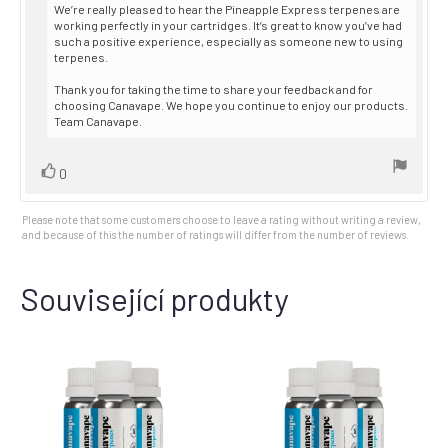
We’re really pleased to hear the Pineapple Express terpenes are
working perfectly in your cartridges. It’s great to know you’ve had
such a positive experience, especially as someone new to using
terpenes.
Thank you for taking the time to share your feedback and for
choosing Canavape. We hope you continue to enjoy our products.
Team Canavape.
Vote
vote(s)
0
up
Please note that some customers choose to leave a rating without writing a review,
and because of this the number of ratings will differ from the number of reviews.
Související produkty