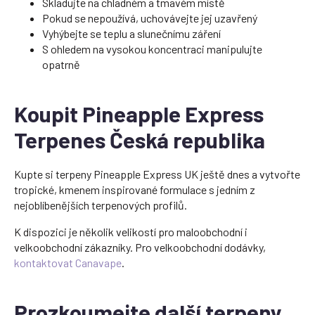
Skladujte na chladném a tmavém místě
Pokud se nepoužívá, uchovávejte jej uzavřený
Vyhýbejte se teplu a slunečnímu záření
S ohledem na vysokou koncentraci manipulujte
opatrně
Koupit Pineapple Express
Terpenes Česká republika
Kupte si terpeny Pineapple Express UK ještě dnes a vytvořte
tropické, kmenem inspirované formulace s jedním z
nejoblíbenějších terpenových profilů.
K dispozici je několik velikostí pro maloobchodní i
velkoobchodní zákazníky. Pro velkoobchodní dodávky,
kontaktovat Canavape
.
Prozkoumejte další terpeny