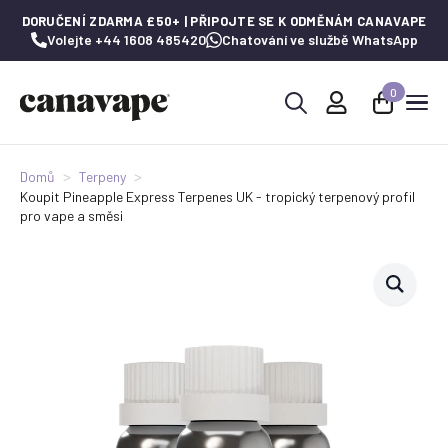
DORUČENÍ ZDARMA £50+ | PŘIPOJTE SE K ODMĚNÁM CANAVAPE
Volejte +44 1608 485420
Chatování ve službě WhatsApp
0
Hledat:
Domů
Terpeny
Koupit Pineapple Express Terpenes UK - tropický terpenový profil
pro vape a směsi