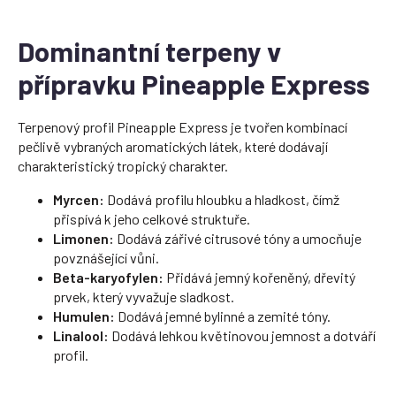
Dominantní terpeny v
přípravku Pineapple Express
Terpenový profil Pineapple Express je tvořen kombinací
pečlivě vybraných aromatických látek, které dodávají
charakteristický tropický charakter.
Myrcen:
Dodává profilu hloubku a hladkost, čímž
přispívá k jeho celkové struktuře.
Limonen:
Dodává zářivé citrusové tóny a umocňuje
povznášející vůni.
Beta-karyofylen:
Přidává jemný kořeněný, dřevitý
prvek, který vyvažuje sladkost.
Humulen:
Dodává jemné bylinné a zemité tóny.
Linalool:
Dodává lehkou květinovou jemnost a dotváří
profil.