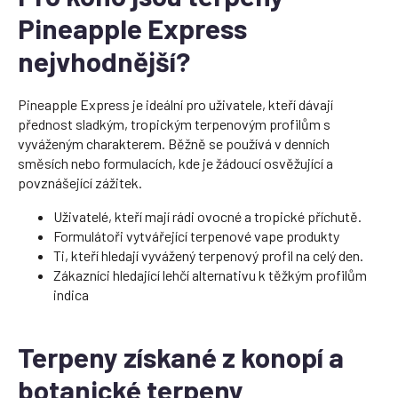
Pineapple Express
nejvhodnější?
Pineapple Express je ideální pro uživatele, kteří dávají
přednost sladkým, tropickým terpenovým profilům s
vyváženým charakterem. Běžně se používá v denních
směsích nebo formulacích, kde je žádoucí osvěžující a
povznášející zážitek.
Uživatelé, kteří mají rádi ovocné a tropické příchutě.
Formulátoři vytvářející terpenové vape produkty
Ti, kteří hledají vyvážený terpenový profil na celý den.
Zákazníci hledající lehčí alternativu k těžkým profilům
indica
Terpeny získané z konopí a
botanické terpeny