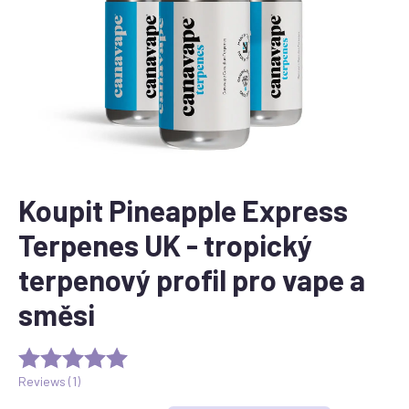
Koupit Pineapple Express
Terpenes UK - tropický
terpenový profil pro vape a
směsi
Reviews (
1
)