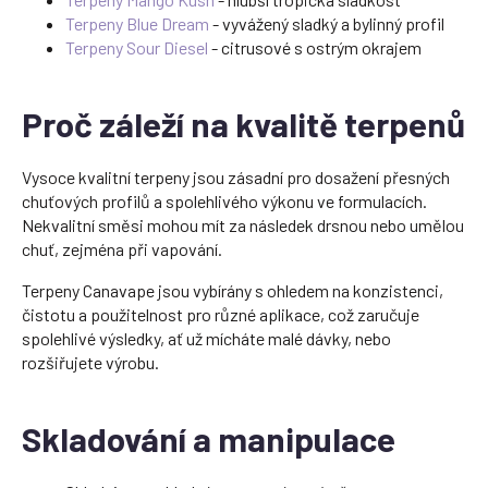
Terpeny Blue Dream
- vyvážený sladký a bylinný profil
Terpeny Sour Diesel
- citrusové s ostrým okrajem
Proč záleží na kvalitě terpenů
Vysoce kvalitní terpeny jsou zásadní pro dosažení přesných
chuťových profilů a spolehlivého výkonu ve formulacích.
Nekvalitní směsi mohou mít za následek drsnou nebo umělou
chuť, zejména při vapování.
Terpeny Canavape jsou vybírány s ohledem na konzistenci,
čistotu a použitelnost pro různé aplikace, což zaručuje
spolehlivé výsledky, ať už mícháte malé dávky, nebo
rozšiřujete výrobu.
Skladování a manipulace