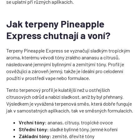
se uplatní při různých aplikacích.
Jak terpeny Pineapple
Express chutnají a voní?
Terpeny Pineapple Express se vyznačují sladkým tropickým
aroma, kterému vévodí tóny zralého ananasu a citrusů,
následované jemnými bylinnými a zemitými tóny. Profil je
osvěžující a zároveň jemný, takže je ideální pro celodenní
použití v prostředí vape nebo formulace.
Tento terpenový profil je kulatější než u ostřejších
citrusových odrůd a nabízí sladkost, aniž by byl přehnaný.
Výsledkem je vyvážená terpenová směs, která dobře funguje
jak v samostatných aplikacích, tak ve směsných formulacích.
Vrchní tóny:
ananas, citrusy, tropické ovoce
Střední tóny:
sladké bylinné tóny, jemné koření
Základní tóny:
zemité, dřevité tóny