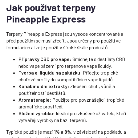
Jak používat terpeny
Pineapple Express
Terpeny Pineapple Express jsou vysoce koncentrované a
před použitím se musí zředit. Jsou určeny pro použití ve
formulacích a lze je použít v široké škále produktů.
Přípravky CBD pro vape:
Smíchejte s destiláty CBD
nebo vape bázemi pro terpenové vape liquidy.
Tvorba e-liquidu na zakázku:
Přidejte tropické
chuťové profily do kompatibilních vape liquidů.
Kanabinoidní extrakty:
Zlepšení chuti, vůně a
použitelnosti destilátů.
Aromaterapie:
Použijte pro povznášející, tropické
aromatické prostředí.
Složení výrobku:
Ideální pro zkušené uživatele, kteří
vytvářejí výrobky na bázi terpenů.
Typické použití je mezi
1% a 8%
, v závislosti na podkladu a