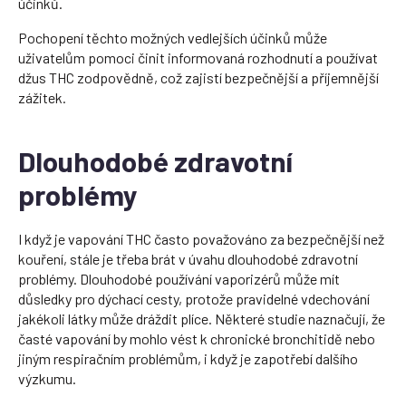
účinků.
Pochopení těchto možných vedlejších účinků může
uživatelům pomoci činit informovaná rozhodnutí a používat
džus THC zodpovědně, což zajistí bezpečnější a příjemnější
zážitek.
Dlouhodobé zdravotní
problémy
I když je vapování THC často považováno za bezpečnější než
kouření, stále je třeba brát v úvahu dlouhodobé zdravotní
problémy. Dlouhodobé používání vaporizérů může mít
důsledky pro dýchací cesty, protože pravidelné vdechování
jakékoli látky může dráždit plíce. Některé studie naznačují, že
časté vapování by mohlo vést k chronické bronchitidě nebo
jiným respiračním problémům, i když je zapotřebí dalšího
výzkumu.