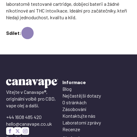
laboratorně testované cartridge, dobíjecí baterii a žádné
nikotinové ani THC intoxikace. Ideální pro začátečníky, kteří
hledají jednoduchost, kvalitu a klid.
Sdílet:
Informace
Blog
Vítejte v Canavape®,
Nejčastější dotazy
originální volbě pro CBD,
O stránkách
vape olej a další.
Zásobování
Kontaktujte nás
+44 1608 485 420
Laboratorní zprávy
hello@canavape.co.uk
Recenze