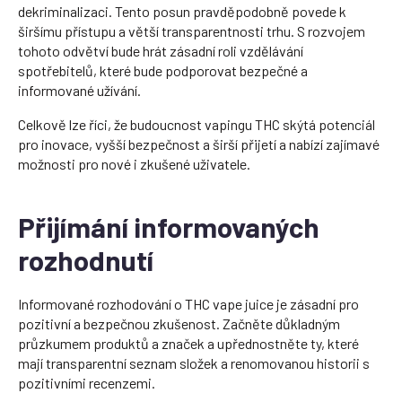
dekriminalizaci. Tento posun pravděpodobně povede k
širšímu přístupu a větší transparentnosti trhu. S rozvojem
tohoto odvětví bude hrát zásadní roli vzdělávání
spotřebitelů, které bude podporovat bezpečné a
informované užívání.
Celkově lze říci, že budoucnost vapingu THC skýtá potenciál
pro inovace, vyšší bezpečnost a širší přijetí a nabízí zajímavé
možnosti pro nové i zkušené uživatele.
Přijímání informovaných
rozhodnutí
Informované rozhodování o THC vape juice je zásadní pro
pozitivní a bezpečnou zkušenost. Začněte důkladným
průzkumem produktů a značek a upřednostněte ty, které
mají transparentní seznam složek a renomovanou historii s
pozitivními recenzemi.