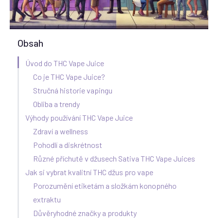
Obsah
Úvod do THC Vape Juice
Co je THC Vape Juice?
Stručná historie vapingu
Obliba a trendy
Výhody používání THC Vape Juice
Zdraví a wellness
Pohodlí a diskrétnost
Různé příchutě v džusech Sativa THC Vape Juices
Jak si vybrat kvalitní THC džus pro vape
Porozumění etiketám a složkám konopného
extraktu
Důvěryhodné značky a produkty