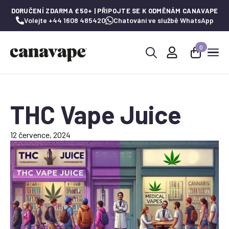
DORUČENÍ ZDARMA £50+ | PŘIPOJTE SE K ODMĚNÁM CANAVAPE
Volejte +44 1608 485420
Chatování ve službě WhatsApp
0
Hledat:
THC Vape Juice
12 července, 2024