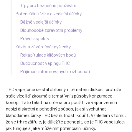
Tipy pro bezpečné používání
Potenciální rizika a vedlejší účinky
Běžné vedlejší účinky
Dlouhodobé zdravotní problémy
Právní aspekty
Závěr a závěrečné myšlenky
Rekapitulace klíčových bodů
Budoucnost vapingu THC
Přijímání informovaných rozhodnutí
THC
vape juice se stal oblíbeným tématem diskusí, protože
stále více lidí zkoumá alternativní způsoby konzumace
konopí. Tato tekutina určená pro použití ve vaporizérech
nabízí diskrétní a pohodlný způsob, jak si vychutnat
blahodárné účinky THC bez nutnosti kouřit. Vzhledem k tomu,
že se trh rozšiřuje, je důležité pochopit, co je THC vape juice,
jak funguje a jaké může mít potenciální účinky.