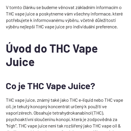
V tomto článku se budeme věnovat základním informacím o
THC vape juice a poskytneme vám všechny informace, které
potřebujete k informovanému výběru, včetně důležitosti
výběru nejlepší THC vape juice pro individuální preference.
Úvod do THC Vape
Juice
Co je THC Vape Juice?
THC vape juice, známý také jako THC e-liquid nebo THC vape
oil, je tekutý konopný koncentrát určený k použití ve
vaporizérech. Obsahuje tetrahydrokanabinol (THC),
psychoaktivní sloučeninu konopí, která je zodpovědná za
"high". THC vape juice není tak rozšířený jako THC vape oil &