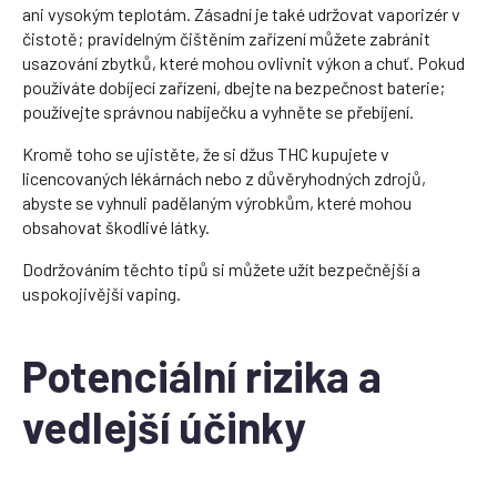
ani vysokým teplotám. Zásadní je také udržovat vaporizér v
čistotě; pravidelným čištěním zařízení můžete zabránit
usazování zbytků, které mohou ovlivnit výkon a chuť. Pokud
používáte dobíjecí zařízení, dbejte na bezpečnost baterie;
používejte správnou nabíječku a vyhněte se přebíjení.
Kromě toho se ujistěte, že si džus THC kupujete v
licencovaných lékárnách nebo z důvěryhodných zdrojů,
abyste se vyhnuli padělaným výrobkům, které mohou
obsahovat škodlivé látky.
Dodržováním těchto tipů si můžete užít bezpečnější a
uspokojivější vaping.
Potenciální rizika a
vedlejší účinky