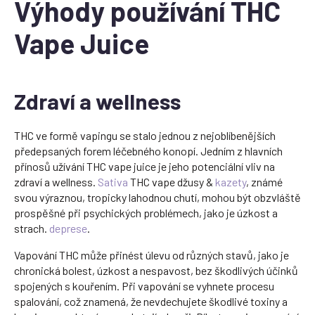
Výhody používání THC
Vape Juice
Zdraví a wellness
THC ve formě vapingu se stalo jednou z nejoblíbenějších
předepsaných forem léčebného konopí. Jedním z hlavních
přínosů užívání THC vape juice je jeho potenciální vliv na
zdraví a wellness.
Sativa
THC vape džusy &
kazety
, známé
svou výraznou, tropicky lahodnou chutí, mohou být obzvláště
prospěšné při psychických problémech, jako je úzkost a
strach.
deprese
.
Vapování THC může přinést úlevu od různých stavů, jako je
chronická bolest, úzkost a nespavost, bez škodlivých účinků
spojených s kouřením. Při vapování se vyhnete procesu
spalování, což znamená, že nevdechujete škodlivé toxiny a