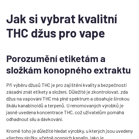
Jak si vybrat kvalitní
THC džus pro vape
Porozumění etiketám a
složkám konopného extraktu
Při výběru džusů THC je pro zajištění kvality a bezpečnosti
zásadní znát etikety a složení. Důležité je zkontrolovat, zda
džus na vapování THC má plné spektrum a obsahuje širokou
škálu kanabinoidů a terpenů. U renomovaných výrobků je
jasně uvedena koncentrace THC, což uživatelům pomáhá
odhadnout sílu a dávkování.
Kromě toho je důležité hledat výrobky, u kterých jsou uvedeny
všechny složky, včetně nosných kapalin, jako je