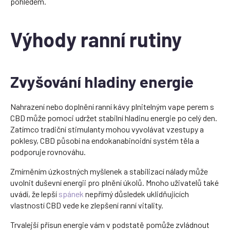
pohledem.
Výhody ranní rutiny
Zvyšování hladiny energie
Nahrazení nebo doplnění ranní kávy plnitelným vape perem s
CBD může pomoci udržet stabilní hladinu energie po celý den.
Zatímco tradiční stimulanty mohou vyvolávat vzestupy a
poklesy, CBD působí na endokanabinoidní systém těla a
podporuje rovnováhu.
Zmírněním úzkostných myšlenek a stabilizací nálady může
uvolnit duševní energii pro plnění úkolů. Mnoho uživatelů také
uvádí, že lepší
spánek
nepřímý důsledek uklidňujících
vlastností CBD vede ke zlepšení ranní vitality.
Trvalejší přísun energie vám v podstatě pomůže zvládnout