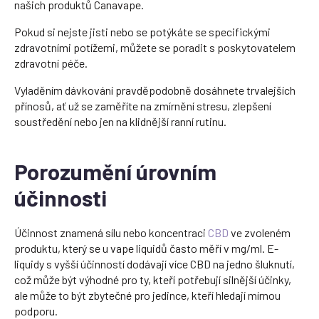
našich produktů Canavape.
Pokud si nejste jisti nebo se potýkáte se specifickými
zdravotními potížemi, můžete se poradit s poskytovatelem
zdravotní péče.
Vyladěním dávkování pravděpodobně dosáhnete trvalejších
přínosů, ať už se zaměříte na zmírnění stresu, zlepšení
soustředění nebo jen na klidnější ranní rutinu.
Porozumění úrovním
účinnosti
Účinnost znamená sílu nebo koncentraci
CBD
ve zvoleném
produktu, který se u vape liquidů často měří v mg/ml. E-
liquidy s vyšší účinností dodávají více CBD na jedno šluknutí,
což může být výhodné pro ty, kteří potřebují silnější účinky,
ale může to být zbytečné pro jedince, kteří hledají mírnou
podporu.