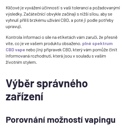
Klíčové je vyvážení účinnosti s vaší tolerancí a požadovanými
výsledky. Začátečníci obvykle začínají s nižší silou, aby se
vyhnuli příliš brzkému užívání CBD, a poté ji podle potřeby
upravují.
Kontrola informací o síle na etiketách vám zaručí, že přesně
víte, co je ve vašem produktu obsaženo.
plné spektrum
CBD vape
nebo jiný přípravek CBD, který vám pomůže činit
informovaná rozhodnutí, která jsou v souladu s vaším
životním stylem.
Výběr správného
zařízení
Porovnání možností vapingu