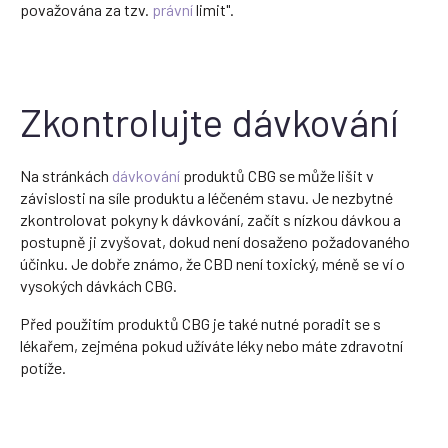
považována za tzv.
právní
limit".
Zkontrolujte dávkování
Na stránkách
dávkování
produktů CBG se může lišit v
závislosti na síle produktu a léčeném stavu. Je nezbytné
zkontrolovat pokyny k dávkování, začít s nízkou dávkou a
postupně ji zvyšovat, dokud není dosaženo požadovaného
účinku. Je dobře známo, že CBD není toxický, méně se ví o
vysokých dávkách CBG.
Před použitím produktů CBG je také nutné poradit se s
lékařem, zejména pokud užíváte léky nebo máte zdravotní
potíže.