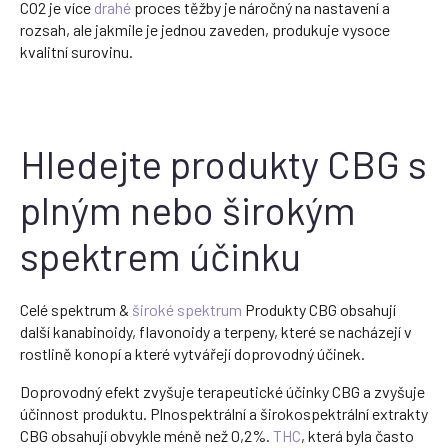
CO2 je více
drahé
proces těžby je náročný na nastavení a
rozsah, ale jakmile je jednou zaveden, produkuje vysoce
kvalitní surovinu.
Hledejte produkty CBG s
plným nebo širokým
spektrem účinku
Celé spektrum &
široké spektrum
Produkty CBG obsahují
další kanabinoidy, flavonoidy a terpeny, které se nacházejí v
rostlině konopí a které vytvářejí doprovodný účinek.
Doprovodný efekt zvyšuje terapeutické účinky CBG a zvyšuje
účinnost produktu. Plnospektrální a širokospektrální extrakty
CBG obsahují obvykle méně než 0,2%.
THC
, která byla často