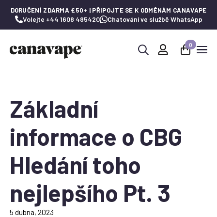
DORUČENÍ ZDARMA £50+ | PŘIPOJTE SE K ODMĚNÁM CANAVAPE
Volejte +44 1608 485420
Chatování ve službě WhatsApp
0
Hledat:
Základní
informace o CBG
Hledání toho
nejlepšího Pt. 3
5 dubna, 2023