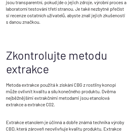
jsou transparentní, pokud jde o jejich zdroje, výrobní proces a
laboratorní testování třetí stranou. Je také nezbytné přečíst
si recenze ostatních uživatelů, abyste znali jejich zkušenosti
s danou značkou.
Zkontrolujte metodu
extrakce
Metoda extrakce použitá k získání CBG z rostliny konopí
může ovlivnit kvalitu a sílu konečného produktu. Dvěma
nejběžnějšími extrakčními metodami jsou etanolová
extrakce a extrakce CO2.
Extrakce etanolem je účinná a dobře známá technika výroby
CBD, která zároveň neovlivňuje kvalitu produktu. Extrakce