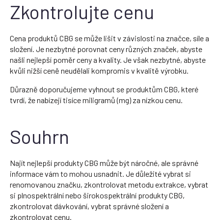
Zkontrolujte cenu
Cena produktů CBG se může lišit v závislosti na značce, síle a
složení. Je nezbytné porovnat ceny různých značek, abyste
našli nejlepší poměr ceny a kvality. Je však nezbytné, abyste
kvůli nižší ceně neudělali kompromis v kvalitě výrobku.
Důrazně doporučujeme vyhnout se produktům CBG, které
tvrdí, že nabízejí tisíce miligramů (mg) za nízkou cenu.
Souhrn
Najít nejlepší produkty CBG může být náročné, ale správné
informace vám to mohou usnadnit. Je důležité vybrat si
renomovanou značku, zkontrolovat metodu extrakce, vybrat
si plnospektrální nebo širokospektrální produkty CBG,
zkontrolovat dávkování, vybrat správné složení a
zkontrolovat cenu.