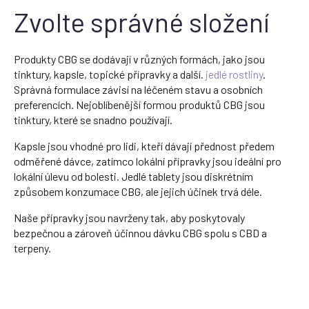
Zvolte správné složení
Produkty CBG se dodávají v různých formách, jako jsou
tinktury, kapsle, topické přípravky a další.
jedlé rostliny
.
Správná formulace závisí na léčeném stavu a osobních
preferencích. Nejoblíbenější formou produktů CBG jsou
tinktury, které se snadno používají.
Kapsle jsou vhodné pro lidi, kteří dávají přednost předem
odměřené dávce, zatímco lokální přípravky jsou ideální pro
lokální úlevu od bolesti. Jedlé tablety jsou diskrétním
způsobem konzumace CBG, ale jejich účinek trvá déle.
Naše přípravky jsou navrženy tak, aby poskytovaly
bezpečnou a zároveň účinnou dávku CBG spolu s CBD a
terpeny.