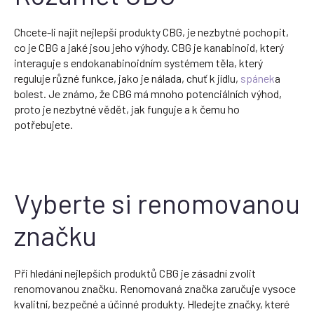
Chcete-li najít nejlepší produkty CBG, je nezbytné pochopit,
co je CBG a jaké jsou jeho výhody. CBG je kanabinoid, který
interaguje s endokanabinoidním systémem těla, který
reguluje různé funkce, jako je nálada, chuť k jídlu,
spánek
a
bolest. Je známo, že CBG má mnoho potenciálních výhod,
proto je nezbytné vědět, jak funguje a k čemu ho
potřebujete.
Vyberte si renomovanou
značku
Při hledání nejlepších produktů CBG je zásadní zvolit
renomovanou značku. Renomovaná značka zaručuje vysoce
kvalitní, bezpečné a účinné produkty. Hledejte značky, které