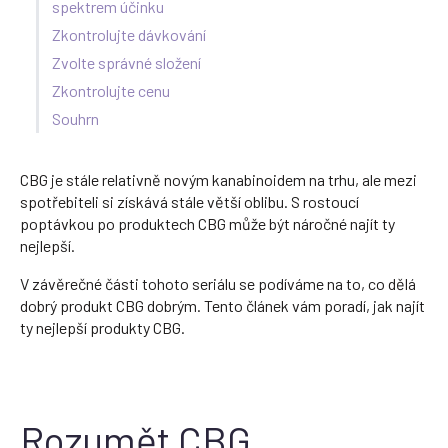
spektrem účinku
Zkontrolujte dávkování
Zvolte správné složení
Zkontrolujte cenu
Souhrn
CBG je stále relativně novým kanabinoidem na trhu, ale mezi
spotřebiteli si získává stále větší oblibu. S rostoucí
poptávkou po produktech CBG může být náročné najít ty
nejlepší.
V závěrečné části tohoto seriálu se podíváme na to, co dělá
dobrý produkt CBG dobrým. Tento článek vám poradí, jak najít
ty nejlepší produkty CBG.
Rozumět CBG