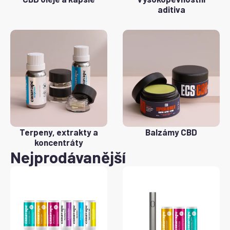
aditiva
Terpeny, extrakty a
Balzámy CBD
koncentráty
Nejprodávanější