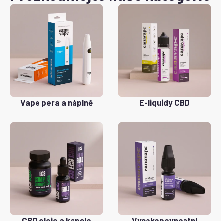
Vape pera a náplně
E-liquidy CBD
CBD oleje a kapsle
Vysokopevnostní