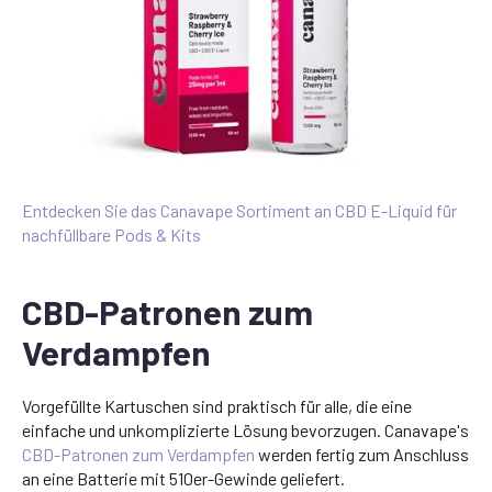
Entdecken Sie das Canavape Sortiment an CBD E-Liquid für
nachfüllbare Pods & Kits
CBD-Patronen zum
Verdampfen
Vorgefüllte Kartuschen sind praktisch für alle, die eine
einfache und unkomplizierte Lösung bevorzugen. Canavape's
CBD-Patronen zum Verdampfen
werden fertig zum Anschluss
an eine Batterie mit 510er-Gewinde geliefert.