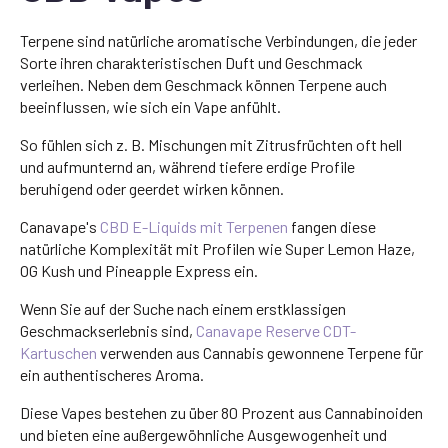
Terpene sind natürliche aromatische Verbindungen, die jeder
Sorte ihren charakteristischen Duft und Geschmack
verleihen. Neben dem Geschmack können Terpene auch
beeinflussen, wie sich ein Vape anfühlt.
So fühlen sich z. B. Mischungen mit Zitrusfrüchten oft hell
und aufmunternd an, während tiefere erdige Profile
beruhigend oder geerdet wirken können.
Canavape's
CBD E-Liquids mit Terpenen
fangen diese
natürliche Komplexität mit Profilen wie Super Lemon Haze,
OG Kush und Pineapple Express ein.
Wenn Sie auf der Suche nach einem erstklassigen
Geschmackserlebnis sind,
Canavape Reserve CDT-
Kartuschen
verwenden aus Cannabis gewonnene Terpene für
ein authentischeres Aroma.
Diese Vapes bestehen zu über 80 Prozent aus Cannabinoiden
und bieten eine außergewöhnliche Ausgewogenheit und