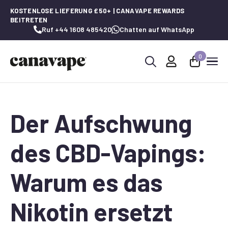
KOSTENLOSE LIEFERUNG £50+ | CANAVAPE REWARDS
BEITRETEN
Ruf +44 1608 485420
Chatten auf WhatsApp
0
Suche
nach:
Der Aufschwung
des CBD-Vapings:
Warum es das
Nikotin ersetzt