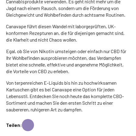
Cannabisprodukte verwenden. Es geht nicht mehr um die
Jagd nach einem Rausch, sondern um die Förderung von
Gleichgewicht und Wohlbefinden durch achtsame Routinen.
Canavape führt diesen Wandel mit laborgeprüften, UK-
konformen Rezepturen an, die für diejenigen gemacht sind,
die Klarheit und nicht Chaos wollen.
Egal, ob Sie von Nikotin umsteigen oder einfach nur CBD für
Ihr Wohlbefinden ausprobieren möchten, das Verdampfen
bietet eine schnelle, effektive und angenehme Möglichkeit,
die Vorteile von CBD zu erleben.
Von terpenreichen E-Liquids bis hin zu hochwirksamen
Kartuschen gibt es bei Canavape eine Option für jeden
Lebensstil. Entdecken Sie noch heute das komplette CBD-
Sortiment und machen Sie den ersten Schritt zu einer
saubereren, ruhigeren Art zu dampfen.
Teilen: