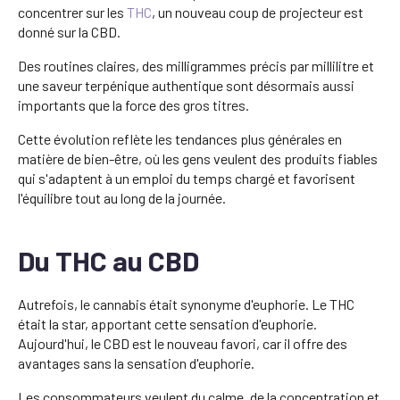
concentrer sur les
THC
, un nouveau coup de projecteur est
donné sur la CBD.
Des routines claires, des milligrammes précis par millilitre et
une saveur terpénique authentique sont désormais aussi
importants que la force des gros titres.
Cette évolution reflète les tendances plus générales en
matière de bien-être, où les gens veulent des produits fiables
qui s'adaptent à un emploi du temps chargé et favorisent
l'équilibre tout au long de la journée.
Du THC au CBD
Autrefois, le cannabis était synonyme d'euphorie. Le THC
était la star, apportant cette sensation d'euphorie.
Aujourd'hui, le CBD est le nouveau favori, car il offre des
avantages sans la sensation d'euphorie.
Les consommateurs veulent du calme, de la concentration et