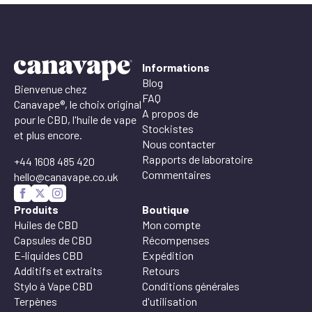
Informations
Blog
Bienvenue chez
FAQ
Canavape®, le choix original
A propos de
pour le CBD, l'huile de vape
Stockistes
et plus encore.
Nous contacter
Rapports de laboratoire
+44 1608 485 420
Commentaires
hello@canavape.co.uk
Produits
Boutique
Huiles de CBD
Mon compte
Capsules de CBD
Récompenses
E-liquides CBD
Expédition
Additifs et extraits
Retours
Stylo à Vape CBD
Conditions générales
Terpènes
d'utilisation