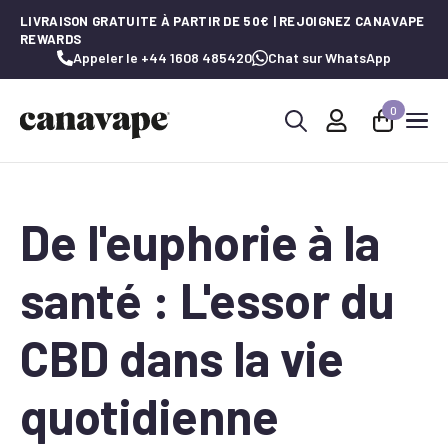
LIVRAISON GRATUITE À PARTIR DE 50€ | REJOIGNEZ CANAVAPE
REWARDS
Appeler le +44 1608 485420
Chat sur WhatsApp
0
Recherche
de
:
De l'euphorie à la
santé : L'essor du
CBD dans la vie
quotidienne