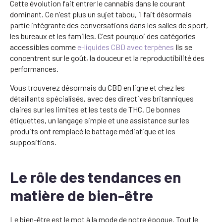
Cette évolution fait entrer le cannabis dans le courant
dominant. Ce n'est plus un sujet tabou, il fait désormais
partie intégrante des conversations dans les salles de sport,
les bureaux et les familles. C'est pourquoi des catégories
accessibles comme
e-liquides CBD avec terpènes
Ils se
concentrent sur le goût, la douceur et la reproductibilité des
performances.
Vous trouverez désormais du CBD en ligne et chez les
détaillants spécialisés, avec des directives britanniques
claires sur les limites et les tests de THC. De bonnes
étiquettes, un langage simple et une assistance sur les
produits ont remplacé le battage médiatique et les
suppositions.
Le rôle des tendances en
matière de bien-être
Le bien-être est le mot à la mode de notre époque. Tout le