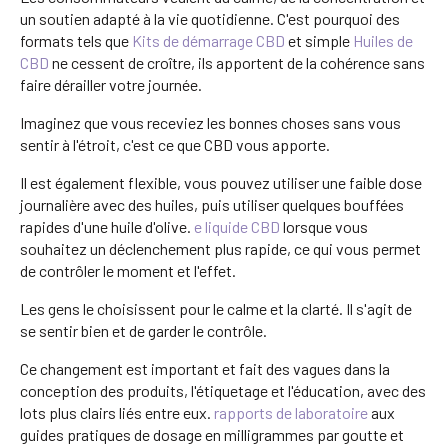
un soutien adapté à la vie quotidienne. C'est pourquoi des
formats tels que
Kits de démarrage CBD
et simple
Huiles de
CBD
ne cessent de croître, ils apportent de la cohérence sans
faire dérailler votre journée.
Imaginez que vous receviez les bonnes choses sans vous
sentir à l'étroit, c'est ce que CBD vous apporte.
Il est également flexible, vous pouvez utiliser une faible dose
journalière avec des huiles, puis utiliser quelques bouffées
rapides d'une huile d'olive.
e liquide CBD
lorsque vous
souhaitez un déclenchement plus rapide, ce qui vous permet
de contrôler le moment et l'effet.
Les gens le choisissent pour le calme et la clarté. Il s'agit de
se sentir bien et de garder le contrôle.
Ce changement est important et fait des vagues dans la
conception des produits, l'étiquetage et l'éducation, avec des
lots plus clairs liés entre eux.
rapports de laboratoire
aux
guides pratiques de dosage en milligrammes par goutte et