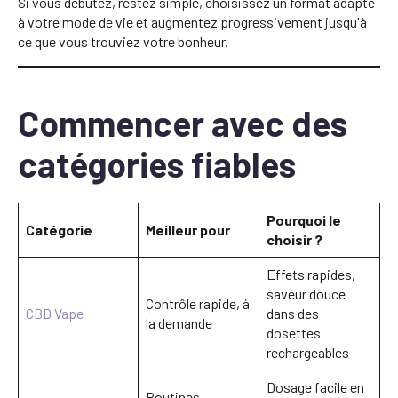
Si vous débutez, restez simple, choisissez un format adapté
à votre mode de vie et augmentez progressivement jusqu'à
ce que vous trouviez votre bonheur.
Commencer avec des
catégories fiables
Pourquoi le
Catégorie
Meilleur pour
choisir ?
Effets rapides,
saveur douce
Contrôle rapide, à
CBD Vape
dans des
la demande
dosettes
rechargeables
Dosage facile en
Routines