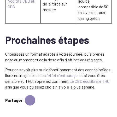
Additifs CBD et
liquide
de la force sur
CBG
compatible de 50
mesure
ml avec un taux
de mg précis
Prochaines étapes
Choisissez un format adapté à votre journée, puis prenez
note du moment et de la dose afin d'affiner vos réglages.
Pour en savoir plus sur le fonctionnement des cannabinoïdes,
lisez notre guide sur les
l'effet d'entourage
, et si vous êtes
sensible au THC, apprenez comment
Le CBD équilibre le THC
afin que vous puissiez choisir la voie la plus sereine.
Partager :