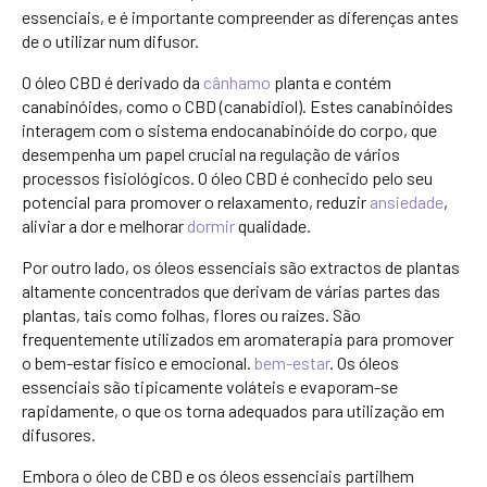
essenciais, e é importante compreender as diferenças antes
de o utilizar num difusor.
O óleo CBD é derivado da
cânhamo
planta e contém
canabinóides, como o CBD (canabidiol). Estes canabinóides
interagem com o sistema endocanabinóide do corpo, que
desempenha um papel crucial na regulação de vários
processos fisiológicos. O óleo CBD é conhecido pelo seu
potencial para promover o relaxamento, reduzir
ansiedade
,
aliviar a dor e melhorar
dormir
qualidade.
Por outro lado, os óleos essenciais são extractos de plantas
altamente concentrados que derivam de várias partes das
plantas, tais como folhas, flores ou raízes. São
frequentemente utilizados em aromaterapia para promover
o bem-estar físico e emocional.
bem-estar
. Os óleos
essenciais são tipicamente voláteis e evaporam-se
rapidamente, o que os torna adequados para utilização em
difusores.
Embora o óleo de CBD e os óleos essenciais partilhem