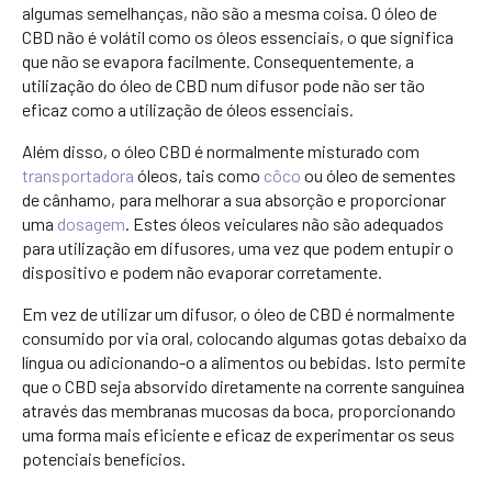
algumas semelhanças, não são a mesma coisa. O óleo de
CBD não é volátil como os óleos essenciais, o que significa
que não se evapora facilmente. Consequentemente, a
utilização do óleo de CBD num difusor pode não ser tão
eficaz como a utilização de óleos essenciais.
Além disso, o óleo CBD é normalmente misturado com
transportadora
óleos, tais como
côco
ou óleo de sementes
de cânhamo, para melhorar a sua absorção e proporcionar
uma
dosagem
. Estes óleos veiculares não são adequados
para utilização em difusores, uma vez que podem entupir o
dispositivo e podem não evaporar corretamente.
Em vez de utilizar um difusor, o óleo de CBD é normalmente
consumido por via oral, colocando algumas gotas debaixo da
língua ou adicionando-o a alimentos ou bebidas. Isto permite
que o CBD seja absorvido diretamente na corrente sanguínea
através das membranas mucosas da boca, proporcionando
uma forma mais eficiente e eficaz de experimentar os seus
potenciais benefícios.