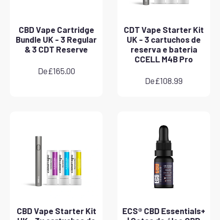
CBD Vape Cartridge
CDT Vape Starter Kit
Bundle UK - 3 Regular
UK - 3 cartuchos de
& 3 CDT Reserve
reserva e bateria
CCELL M4B Pro
De
£
165.00
De
£
108.99
CBD Vape Starter Kit
ECS® CBD Essentials+