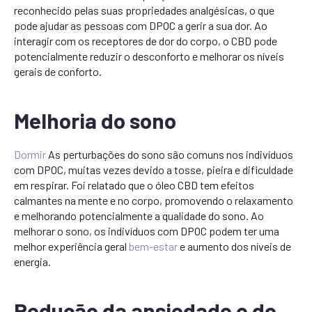
reconhecido pelas suas propriedades analgésicas, o que
pode ajudar as pessoas com DPOC a gerir a sua dor. Ao
interagir com os receptores de dor do corpo, o CBD pode
potencialmente reduzir o desconforto e melhorar os níveis
gerais de conforto.
Melhoria do sono
Dormir
As perturbações do sono são comuns nos indivíduos
com DPOC, muitas vezes devido a tosse, pieira e dificuldade
em respirar. Foi relatado que o óleo CBD tem efeitos
calmantes na mente e no corpo, promovendo o relaxamento
e melhorando potencialmente a qualidade do sono. Ao
melhorar o sono, os indivíduos com DPOC podem ter uma
melhor experiência geral
bem-estar
e aumento dos níveis de
energia.
Redução da ansiedade e do