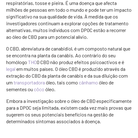
respiratórias, tosse e pieira. É uma doença que afecta
milhões de pessoas em todo o mundo e pode ter um impacto
significativo na sua qualidade de vida. À medida que os
investigadores continuam a explorar opções de tratamento
alternativas, muitos indivíduos com DPOC estão a recorrer
ao óleo de CBD para um potencial alívio.
O CBD, abreviatura de canabidiol, é um composto natural que
se encontra na planta da canábis. Ao contrário do seu
homólogo
THC
O CBD não produz efeitos psicoactivos e é
legal
em muitos países. O óleo CBD é produzido através da
extração do CBD da planta de canábis e da sua diluição com
um
transportadora
óleo, tais como
cânhamo
óleo de
sementes ou
côco
óleo.
Embora a investigação sobre o óleo de CBD especificamente
para a DPOC seja limitada, existem cada vez mais provas que
sugerem os seus potenciais benefícios na gestão de
determinados sintomas associados à doença.