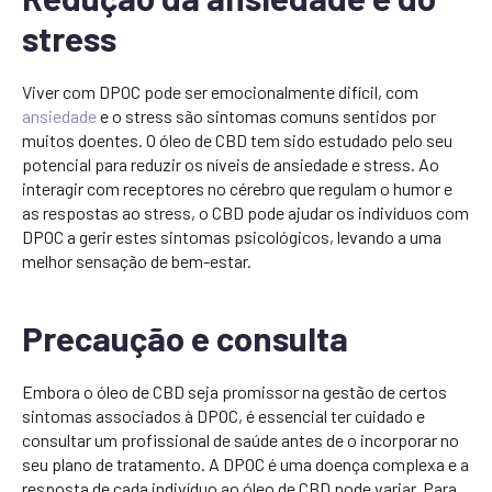
stress
Viver com DPOC pode ser emocionalmente difícil, com
ansiedade
e o stress são sintomas comuns sentidos por
muitos doentes. O óleo de CBD tem sido estudado pelo seu
potencial para reduzir os níveis de ansiedade e stress. Ao
interagir com receptores no cérebro que regulam o humor e
as respostas ao stress, o CBD pode ajudar os indivíduos com
DPOC a gerir estes sintomas psicológicos, levando a uma
melhor sensação de bem-estar.
Precaução e consulta
Embora o óleo de CBD seja promissor na gestão de certos
sintomas associados à DPOC, é essencial ter cuidado e
consultar um profissional de saúde antes de o incorporar no
seu plano de tratamento. A DPOC é uma doença complexa e a
resposta de cada indivíduo ao óleo de CBD pode variar. Para