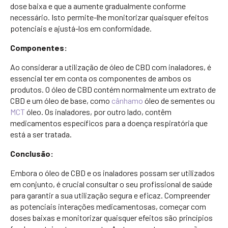
dose baixa e que a aumente gradualmente conforme
necessário. Isto permite-lhe monitorizar quaisquer efeitos
potenciais e ajustá-los em conformidade.
Componentes:
Ao considerar a utilização de óleo de CBD com inaladores, é
essencial ter em conta os componentes de ambos os
produtos. O óleo de CBD contém normalmente um extrato de
CBD e um óleo de base, como
cânhamo
óleo de sementes ou
MCT
óleo. Os inaladores, por outro lado, contêm
medicamentos específicos para a doença respiratória que
está a ser tratada.
Conclusão:
Embora o óleo de CBD e os inaladores possam ser utilizados
em conjunto, é crucial consultar o seu profissional de saúde
para garantir a sua utilização segura e eficaz. Compreender
as potenciais interações medicamentosas, começar com
doses baixas e monitorizar quaisquer efeitos são princípios