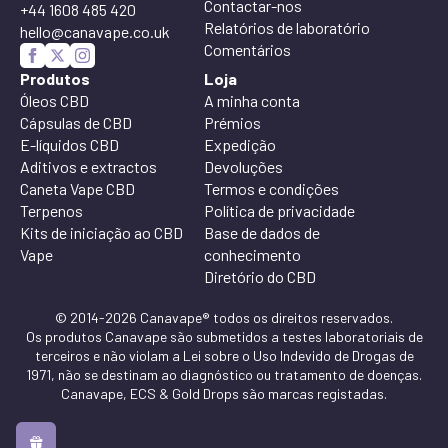
Contactar-nos
+44 1608 485 420
Relatórios de laboratório
hello@canavape.co.uk
Comentários
Produtos
Loja
Óleos CBD
A minha conta
Cápsulas de CBD
Prémios
E-líquidos CBD
Expedição
Aditivos e extractos
Devoluções
Caneta Vape CBD
Termos e condições
Terpenos
Política de privacidade
Kits de iniciação ao CBD
Base de dados de
Vape
conhecimento
Diretório do CBD
© 2014-2026 Canavape® todos os direitos reservados.
Os produtos Canavape são submetidos a testes laboratoriais de
terceiros e não violam a Lei sobre o Uso Indevido de Drogas de
1971, não se destinam ao diagnóstico ou tratamento de doenças.
Canavape, ECS & Gold Drops são marcas registadas.