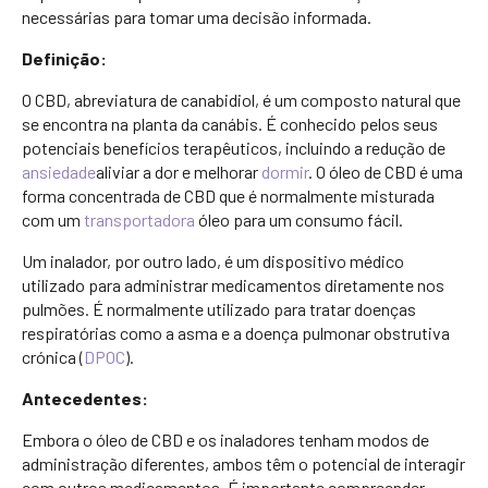
necessárias para tomar uma decisão informada.
Definição:
O CBD, abreviatura de canabidiol, é um composto natural que
se encontra na planta da canábis. É conhecido pelos seus
potenciais benefícios terapêuticos, incluindo a redução de
ansiedade
aliviar a dor e melhorar
dormir
. O óleo de CBD é uma
forma concentrada de CBD que é normalmente misturada
com um
transportadora
óleo para um consumo fácil.
Um inalador, por outro lado, é um dispositivo médico
utilizado para administrar medicamentos diretamente nos
pulmões. É normalmente utilizado para tratar doenças
respiratórias como a asma e a doença pulmonar obstrutiva
crónica (
DPOC
).
Antecedentes:
Embora o óleo de CBD e os inaladores tenham modos de
administração diferentes, ambos têm o potencial de interagir
com outros medicamentos. É importante compreender