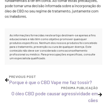
fundamentais a ter em conta. Ao tomar estas precauções,
pode tomar uma decisão informada sobre a incorporação do
óleo de CBD no seu regime de tratamento, juntamente com
os inaladores.
As informações fornecidas neste artigo destinam-se apenas a fins
educacionais e não têm como objetivo promover quaisquer
produtos específicos. Nenhum dos nossos produtos foi concebido
para o tratamento, prevenção ou cura de qualquer doença. Este
conteúdo não deve ser considerado como aconselhamento
profissional ou médico. Para preocupações específicas, consulte
um especialista qualificado.
PREVIOUS POST
Porque é que o CBD Vape me faz tossir?
PRÓXIMA PUBLICAÇÃO
O óleo CBD pode causar agressividade em
cães