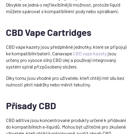
Obvykle se jedná o nejflexibilnější možnost, protože liquid
můžete spárovat s kompatibilními pody nebo spirálkami.
CBD Vape Cartridges
CBD vape kazety jsou předplněné jednotky, které se připojují
ke kompatibilní baterii. Canavape
CBD vape kazety
jsou
určeny pro vysoce silný CBD olej a používají integrovaný
systém spirál přizpůsobený složení.
Díky tomu jsou vhodné pro uživatele, kteří chtějí mít sílu bez
nutnosti plnit nádržky nebo měnit tekutiny.
Přísady CBD
CBD aditiva jsou koncentrované produkty určené k přidávání
do kompatibilních e-liquidů. Mohou být užitečné pro zkušené
uživatele, kteří chtějí kontrolovaně zvýšit obsah CBD.