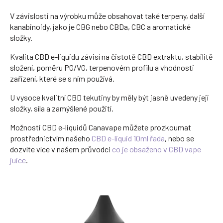
V závislosti na výrobku může obsahovat také terpeny, další
kanabinoidy, jako je CBG nebo CBDa, CBC a aromatické
složky.
Kvalita CBD e-liquidu závisí na čistotě CBD extraktu, stabilitě
složení, poměru PG/VG, terpenovém profilu a vhodnosti
zařízení, které se s ním používá.
U vysoce kvalitní CBD tekutiny by měly být jasně uvedeny její
složky, síla a zamýšlené použití.
Možnosti CBD e-liquidů Canavape můžete prozkoumat
prostřednictvím našeho
CBD e-liquid 10ml řada
, nebo se
dozvíte více v našem průvodci
co je obsaženo v CBD vape
juice
.