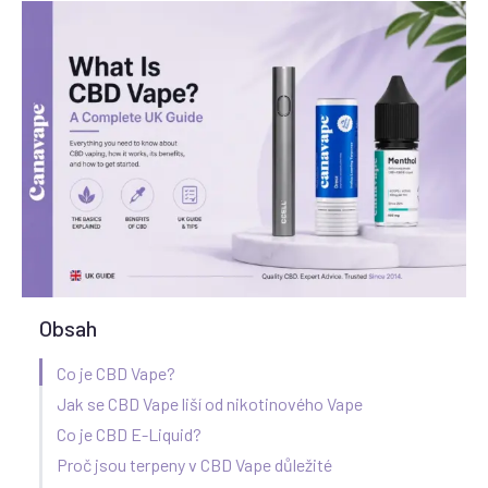
Obsah
Co je CBD Vape?
Jak se CBD Vape liší od nikotinového Vape
Co je CBD E-Liquid?
Proč jsou terpeny v CBD Vape důležité