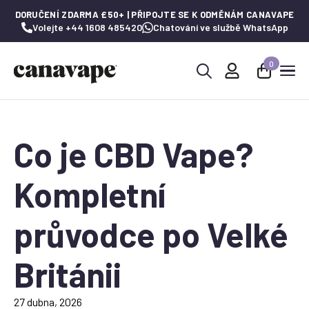
DORUČENÍ ZDARMA £50+ | PŘIPOJTE SE K ODMĚNÁM CANAVAPE
Volejte +44 1608 485420
Chatování ve službě WhatsApp
0
Hledat:
Co je CBD Vape?
Kompletní
průvodce po Velké
Británii
27 dubna, 2026