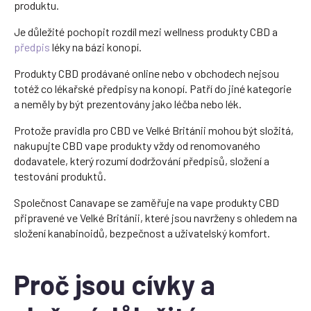
produktu.
Je důležité pochopit rozdíl mezi wellness produkty CBD a
předpis
léky na bázi konopí.
Produkty CBD prodávané online nebo v obchodech nejsou
totéž co lékařské předpisy na konopí. Patří do jiné kategorie
a neměly by být prezentovány jako léčba nebo lék.
Protože pravidla pro CBD ve Velké Británii mohou být složitá,
nakupujte CBD vape produkty vždy od renomovaného
dodavatele, který rozumí dodržování předpisů, složení a
testování produktů.
Společnost Canavape se zaměřuje na vape produkty CBD
připravené ve Velké Británii, které jsou navrženy s ohledem na
složení kanabinoidů, bezpečnost a uživatelský komfort.
Proč jsou cívky a