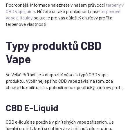
Podrobnější informace naleznete v našem průvodci
terpeny v
CBD vape juice
. Můžete si také prohlédnout naše
terpenové
vape e-liquidy
pokud je pro vás důležitý chuťový profil a
terpenové vlastnosti.
Typy produktů CBD
Vape
Ve Velké Británii je k dispozici několik typů CBD vape
produktů. Výběr nejlepšího CBD vape závisí na tom, zda
chcete flexibilitu, sílu, pohodlí nebo specifický chuťový profil.
CBD E-Liquid
CBD e-liquid se používá v plnitelných vape zařízeních. Je
ideální pro lidi, kteří si chtějí vybrat příchuť, sílu a rutinu.