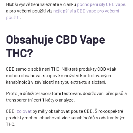
Hlubší vysvětlení naleznete v článku
pochopení síly CBD vape
,
a pro večerní použití viz
nejlepší síla CBD vape pro večerní
použití
.
Obsahuje CBD Vape
THC?
CBD samo o sobě není THC. Některé produkty CBD však
mohou obsahovat stopové množství kontrolovaných
kanabinoidů v závislosti na typu extraktu a složení.
Proto je důležité laboratorní testování, dodržování předpisů a
transparentní certifikáty o analýze.
CBD
izolovat
by měly obsahovat pouze CBD. Širokospektré
produkty mohou obsahovat více kanabinoidů s odstraněným
THC.