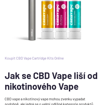
Koupit CBD Vape Cartridge Kits Online
Jak se CBD Vape liší od
nikotinového Vape
CBD vape a nikotinový vape mohou zvenku vypadat
podobně, ale jedná se o velmi odlišné kategorie produktů.