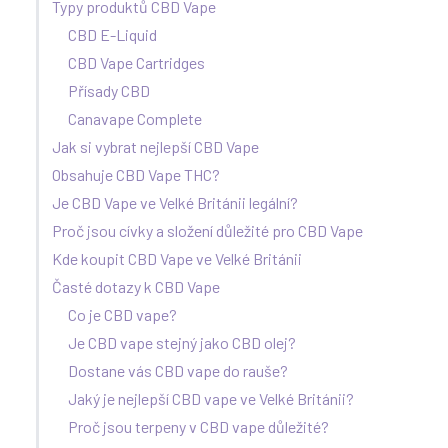
Typy produktů CBD Vape
CBD E-Liquid
CBD Vape Cartridges
Přísady CBD
Canavape Complete
Jak si vybrat nejlepší CBD Vape
Obsahuje CBD Vape THC?
Je CBD Vape ve Velké Británii legální?
Proč jsou cívky a složení důležité pro CBD Vape
Kde koupit CBD Vape ve Velké Británii
Časté dotazy k CBD Vape
Co je CBD vape?
Je CBD vape stejný jako CBD olej?
Dostane vás CBD vape do rauše?
Jaký je nejlepší CBD vape ve Velké Británii?
Proč jsou terpeny v CBD vape důležité?