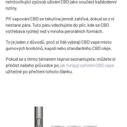
neintoxikující způsob užívání CBD jako součást každodenní
rutiny.
Při vapování CBD se tekutina jemně zahřívá, dokud se z ní
nestane pára. Tuto páru vdechujete do plic, kde se CBD
vstřebává rychleji než v mnoha perorálních formách.
To je jeden z důvodů, proč si lidé vybírají CBD vape místo
gumových bonbónů, kapslí nebo standardního CBD oleje.
Pokud se s tímto tématem teprve seznamujete, můžete si
přečíst našeho průvodce po
jak fungují zařízení CBD vape
užitečné po přečtení tohoto článku.