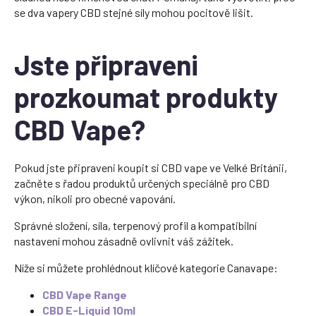
se dva vapery CBD stejné síly mohou pocitově lišit.
Jste připraveni
prozkoumat produkty
CBD Vape?
Pokud jste připraveni koupit si CBD vape ve Velké Británii,
začněte s řadou produktů určených speciálně pro CBD
výkon, nikoli pro obecné vapování.
Správné složení, síla, terpenový profil a kompatibilní
nastavení mohou zásadně ovlivnit váš zážitek.
Níže si můžete prohlédnout klíčové kategorie Canavape:
CBD Vape Range
CBD E-Liquid 10ml