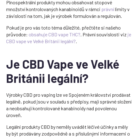
Plnospektrální produkty mohou obsahovat stopové
množství kontrolovaných kanabinoidů v rámci
právní
limity v
závislosti na tom, jak je výrobek formulován a regulován.
Pokud je pro vás toto téma důležité, přečtěte si našeho
průvodce:
obsahuje CBD vape THC?
. Právní souvislosti viz
je
CBD vape ve Velké Británii legální?
.
Je CBD Vape ve Velké
Británii legální?
Výrobky CBD pro vaping lze ve Spojeném království prodávat
legálně, pokud jsou v souladu s předpisy, mají správné složení
a neobsahují kontrolované kanabinoidy nad povolenou
úroveň.
Legální produkty CBD by neměly uvádět léčivé účinky a měly
by být prodávány zodpovědně a s příslušnými informacemi o