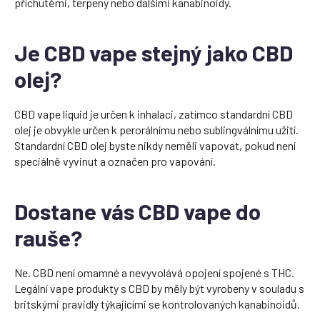
příchutěmi, terpeny nebo dalšími kanabinoidy.
Je CBD vape stejný jako CBD
olej?
CBD vape liquid je určen k inhalaci, zatímco standardní CBD
olej je obvykle určen k perorálnímu nebo sublingválnímu užití.
Standardní CBD olej byste nikdy neměli vapovat, pokud není
speciálně vyvinut a označen pro vapování.
Dostane vás CBD vape do
rauše?
Ne. CBD není omamné a nevyvolává opojení spojené s THC.
Legální vape produkty s CBD by měly být vyrobeny v souladu s
britskými pravidly týkajícími se kontrolovaných kanabinoidů.