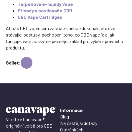
Terpenové e-liquidy Vape
Přísady a posilovače CBD
CBD Vape Cartridges
Ať už s CBD vapingem začínáte, nebo zdokonalujete své
stávající postupy, pochopení toho, co CBD vape je a jak
funguje, vám poskytne pevnější základ pro výběr správného
produktu.
Sdílet:
Informace
Blog
Vítejte v Canavape®,
Nejčastější dotazy
originální volbě pro CBD,
O stránkách