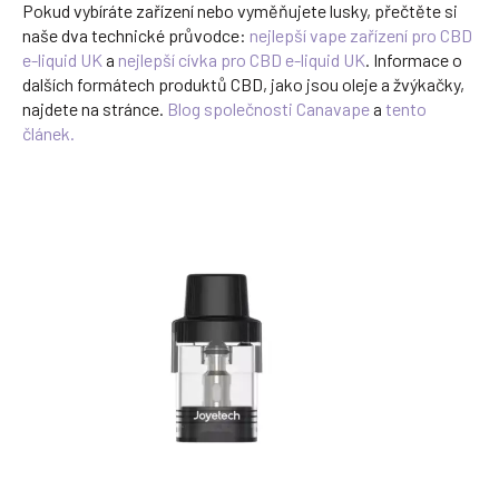
Pokud vybíráte zařízení nebo vyměňujete lusky, přečtěte si
naše dva technické průvodce:
nejlepší vape zařízení pro CBD
e-liquid UK
a
nejlepší cívka pro CBD e-liquid UK
. Informace o
dalších formátech produktů CBD, jako jsou oleje a žvýkačky,
najdete na stránce.
Blog společnosti Canavape
a
tento
článek.