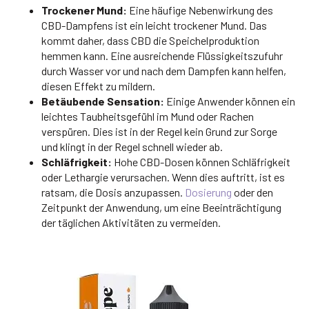
Trockener Mund:
Eine häufige Nebenwirkung des
CBD-Dampfens ist ein leicht trockener Mund. Das
kommt daher, dass CBD die Speichelproduktion
hemmen kann. Eine ausreichende Flüssigkeitszufuhr
durch Wasser vor und nach dem Dampfen kann helfen,
diesen Effekt zu mildern.
Betäubende Sensation:
Einige Anwender können ein
leichtes Taubheitsgefühl im Mund oder Rachen
verspüren. Dies ist in der Regel kein Grund zur Sorge
und klingt in der Regel schnell wieder ab.
Schläfrigkeit:
Hohe CBD-Dosen können Schläfrigkeit
oder Lethargie verursachen. Wenn dies auftritt, ist es
ratsam, die Dosis anzupassen.
Dosierung
oder den
Zeitpunkt der Anwendung, um eine Beeinträchtigung
der täglichen Aktivitäten zu vermeiden.