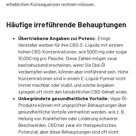
erheblichen Konsequenzen rechnen müssen.
Häufige irreführende Behauptungen
Übertriebene Angaben zur Potenz:
Einige
Hersteller werben für ihre CBD-E-Liquids mit extrem
hohen CBD-Konzentrationen, wie 5000 mg oder sogar
10.000 mg pro Flasche. Diese Zahlen mögen zwar
beeindruckend erscheinen, wenn Sie Cbd-Öl
verdampfen wollen, können aber irreführend sein. Hohe
Konzentrationen sind in einem E-Liquid-Format nicht
immer machbar oder stabil, und solche Angaben
spiegeln oft nicht den tatsächlichen CBD-Gehalt wider.
Unbegründete gesundheitliche Vorteile:
Vape-Öl-
Produkte können mit ungeprüften Behauptungen über
gesundheitliche Vorteile vermarktet werden, wie z. B.
Heilung von Krankheiten oder Linderung schwerer
Beschwerden. CBD hat zwar ein therapeutisches
Potenzial, aber diese Behauptungen sind oft nicht