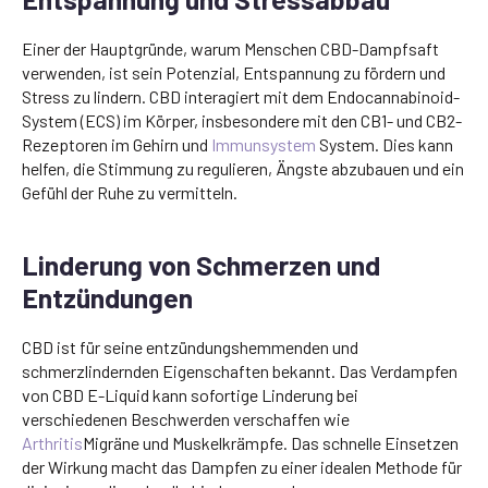
Einer der Hauptgründe, warum Menschen CBD-Dampfsaft
verwenden, ist sein Potenzial, Entspannung zu fördern und
Stress zu lindern. CBD interagiert mit dem Endocannabinoid-
System (ECS) im Körper, insbesondere mit den CB1- und CB2-
Rezeptoren im Gehirn und
Immunsystem
System. Dies kann
helfen, die Stimmung zu regulieren, Ängste abzubauen und ein
Gefühl der Ruhe zu vermitteln.
Linderung von Schmerzen und
Entzündungen
CBD ist für seine entzündungshemmenden und
schmerzlindernden Eigenschaften bekannt. Das Verdampfen
von CBD E-Liquid kann sofortige Linderung bei
verschiedenen Beschwerden verschaffen wie
Arthritis
Migräne und Muskelkrämpfe. Das schnelle Einsetzen
der Wirkung macht das Dampfen zu einer idealen Methode für