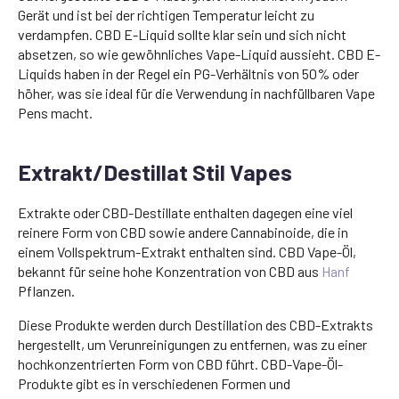
Gerät und ist bei der richtigen Temperatur leicht zu
verdampfen. CBD E-Liquid sollte klar sein und sich nicht
absetzen, so wie gewöhnliches Vape-Liquid aussieht. CBD E-
Liquids haben in der Regel ein PG-Verhältnis von 50% oder
höher, was sie ideal für die Verwendung in nachfüllbaren Vape
Pens macht.
Extrakt/Destillat Stil Vapes
Extrakte oder CBD-Destillate enthalten dagegen eine viel
reinere Form von CBD sowie andere Cannabinoide, die in
einem Vollspektrum-Extrakt enthalten sind. CBD Vape-Öl,
bekannt für seine hohe Konzentration von CBD aus
Hanf
Pflanzen.
Diese Produkte werden durch Destillation des CBD-Extrakts
hergestellt, um Verunreinigungen zu entfernen, was zu einer
hochkonzentrierten Form von CBD führt. CBD-Vape-Öl-
Produkte gibt es in verschiedenen Formen und