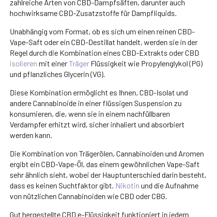
zahlreiche Arten von CBD-Dampfsäften, darunter auch
hochwirksame CBD-Zusatzstoffe für Dampfliquids.
Unabhängig vom Format, ob es sich um einen reinen CBD-
Vape-Saft oder ein CBD-Destillat handelt, werden sie in der
Regel durch die Kombination eines CBD-Extrakts oder CBD
isolieren
mit einer
Träger
Flüssigkeit wie Propylenglykol (PG)
und pflanzliches Glycerin (VG).
Diese Kombination ermöglicht es Ihnen, CBD-Isolat und
andere Cannabinoide in einer flüssigen Suspension zu
konsumieren, die, wenn sie in einem nachfüllbaren
Verdampfer erhitzt wird, sicher inhaliert und absorbiert
werden kann.
Die Kombination von Trägerölen, Cannabinoiden und Aromen
ergibt ein CBD-Vape-Öl, das einem gewöhnlichen Vape-Saft
sehr ähnlich sieht, wobei der Hauptunterschied darin besteht,
dass es keinen Suchtfaktor gibt.
Nikotin
und die Aufnahme
von nützlichen Cannabinoiden wie CBD oder CBG.
Gut hergestellte CBD e-Flüssigkeit funktioniert in jedem