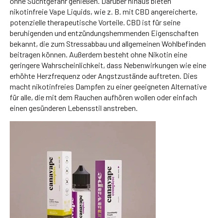
ohne Suchtgefahr genießen. Darüber hinaus bieten
nikotinfreie Vape Liquids, wie z. B. mit CBD angereicherte,
potenzielle therapeutische Vorteile. CBD ist für seine
beruhigenden und entzündungshemmenden Eigenschaften
bekannt, die zum Stressabbau und allgemeinen Wohlbefinden
beitragen können. Außerdem besteht ohne Nikotin eine
geringere Wahrscheinlichkeit, dass Nebenwirkungen wie eine
erhöhte Herzfrequenz oder Angstzustände auftreten. Dies
macht nikotinfreies Dampfen zu einer geeigneten Alternative
für alle, die mit dem Rauchen aufhören wollen oder einfach
einen gesünderen Lebensstil anstreben.