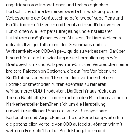
angetrieben von Innovationen und technologischen
Fortschritten. Eine bemerkenswerte Entwicklung ist die
Verbesserung der Gerätetechnologie, wobei Vape Pens und
Geräte immer effizienter und benutzerfreundlicher werden.
Funktionen wie Temperaturregelung und einstellbarer
Luftstrom ermöglichen es den Nutzern, ihr Dampferlebnis
individuell zu gestalten und den Geschmack und die
Wirksamkeit von CBD-Vape-Liquids zu verbessern. Darüber
hinaus bietet die Entwicklung neuer Formulierungen wie
Breitspektrum- und Vollspektrum-CBD den Verbrauchern eine
breitere Palette von Optionen, die auf ihre Vorlieben und
Bedürfnisse zugeschnitten sind. Innovationen bei den
Extraktionsmethoden führen ebenfalls zu reineren,
wirksameren CBD-Produkten. Darüber hinaus rückt das
Thema Nachhaltigkeit immer mehr in den Mittelpunkt, und die
Markenhersteller bemühen sich um die Herstellung
umweltfreundlicher Produkte, wie z. B. recycelbare
Kartuschen und Verpackungen. Da die Forschung weiterhin
die potenziellen Vorteile von CBD aufdeckt, können wir mit
weiteren Fortschritten bei Produktangeboten und