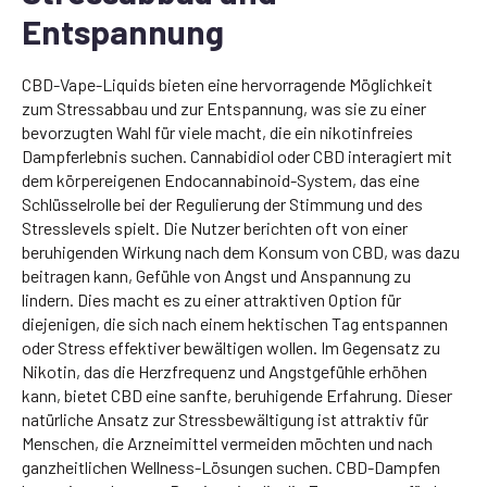
Entspannung
CBD-Vape-Liquids bieten eine hervorragende Möglichkeit
zum Stressabbau und zur Entspannung, was sie zu einer
bevorzugten Wahl für viele macht, die ein nikotinfreies
Dampferlebnis suchen. Cannabidiol oder CBD interagiert mit
dem körpereigenen Endocannabinoid-System, das eine
Schlüsselrolle bei der Regulierung der Stimmung und des
Stresslevels spielt. Die Nutzer berichten oft von einer
beruhigenden Wirkung nach dem Konsum von CBD, was dazu
beitragen kann, Gefühle von Angst und Anspannung zu
lindern. Dies macht es zu einer attraktiven Option für
diejenigen, die sich nach einem hektischen Tag entspannen
oder Stress effektiver bewältigen wollen. Im Gegensatz zu
Nikotin, das die Herzfrequenz und Angstgefühle erhöhen
kann, bietet CBD eine sanfte, beruhigende Erfahrung. Dieser
natürliche Ansatz zur Stressbewältigung ist attraktiv für
Menschen, die Arzneimittel vermeiden möchten und nach
ganzheitlichen Wellness-Lösungen suchen. CBD-Dampfen