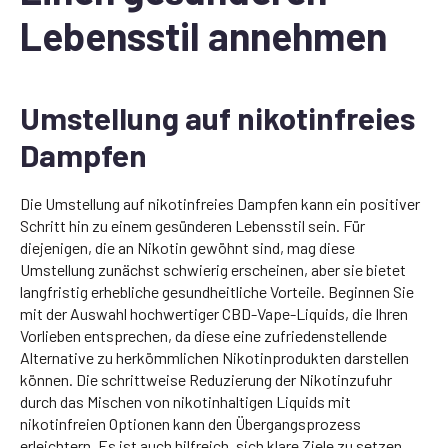
Lebensstil annehmen
Umstellung auf nikotinfreies
Dampfen
Die Umstellung auf nikotinfreies Dampfen kann ein positiver
Schritt hin zu einem gesünderen Lebensstil sein. Für
diejenigen, die an Nikotin gewöhnt sind, mag diese
Umstellung zunächst schwierig erscheinen, aber sie bietet
langfristig erhebliche gesundheitliche Vorteile. Beginnen Sie
mit der Auswahl hochwertiger CBD-Vape-Liquids, die Ihren
Vorlieben entsprechen, da diese eine zufriedenstellende
Alternative zu herkömmlichen Nikotinprodukten darstellen
können. Die schrittweise Reduzierung der Nikotinzufuhr
durch das Mischen von nikotinhaltigen Liquids mit
nikotinfreien Optionen kann den Übergangsprozess
erleichtern. Es ist auch hilfreich, sich klare Ziele zu setzen