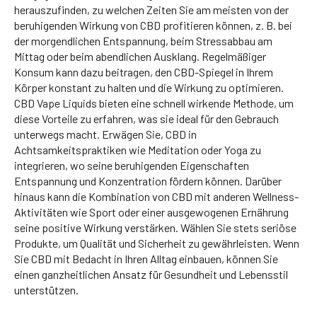
herauszufinden, zu welchen Zeiten Sie am meisten von der
beruhigenden Wirkung von CBD profitieren können, z. B. bei
der morgendlichen Entspannung, beim Stressabbau am
Mittag oder beim abendlichen Ausklang. Regelmäßiger
Konsum kann dazu beitragen, den CBD-Spiegel in Ihrem
Körper konstant zu halten und die Wirkung zu optimieren.
CBD Vape Liquids bieten eine schnell wirkende Methode, um
diese Vorteile zu erfahren, was sie ideal für den Gebrauch
unterwegs macht. Erwägen Sie, CBD in
Achtsamkeitspraktiken wie Meditation oder Yoga zu
integrieren, wo seine beruhigenden Eigenschaften
Entspannung und Konzentration fördern können. Darüber
hinaus kann die Kombination von CBD mit anderen Wellness-
Aktivitäten wie Sport oder einer ausgewogenen Ernährung
seine positive Wirkung verstärken. Wählen Sie stets seriöse
Produkte, um Qualität und Sicherheit zu gewährleisten. Wenn
Sie CBD mit Bedacht in Ihren Alltag einbauen, können Sie
einen ganzheitlichen Ansatz für Gesundheit und Lebensstil
unterstützen.