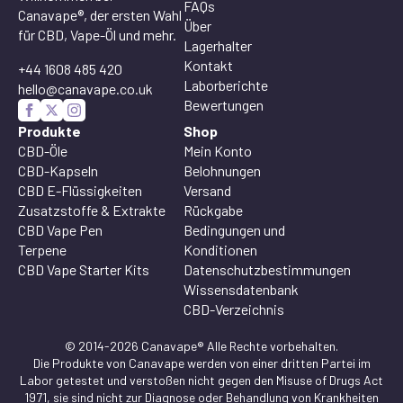
FAQs
Canavape®, der ersten Wahl
Über
für CBD, Vape-Öl und mehr.
Lagerhalter
Kontakt
+44 1608 485 420
Laborberichte
hello@canavape.co.uk
Bewertungen
Produkte
Shop
CBD-Öle
Mein Konto
CBD-Kapseln
Belohnungen
CBD E-Flüssigkeiten
Versand
Zusatzstoffe & Extrakte
Rückgabe
CBD Vape Pen
Bedingungen und
Terpene
Konditionen
CBD Vape Starter Kits
Datenschutzbestimmungen
Wissensdatenbank
CBD-Verzeichnis
© 2014-2026 Canavape® Alle Rechte vorbehalten.
Die Produkte von Canavape werden von einer dritten Partei im
Labor getestet und verstoßen nicht gegen den Misuse of Drugs Act
1971, sie sind nicht zur Diagnose oder Behandlung von Krankheiten