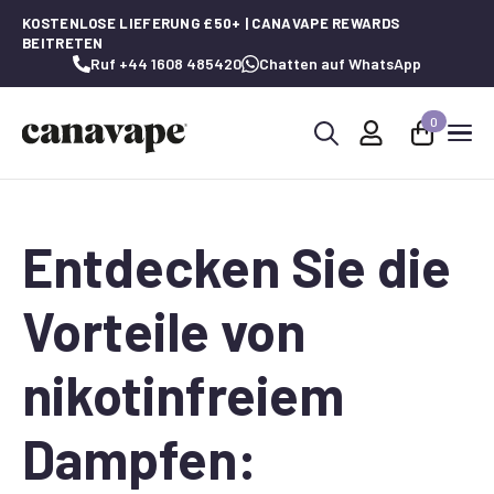
KOSTENLOSE LIEFERUNG £50+ | CANAVAPE REWARDS
BEITRETEN
Ruf +44 1608 485420
Chatten auf WhatsApp
0
Suche
nach:
Entdecken Sie die
Vorteile von
nikotinfreiem
Dampfen: