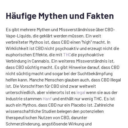
Häufige Mythen und Fakten
Es gibt mehrere Mythen und Missverständnisse über CBD-
Vape-Liquids, die geklärt werden müssen. Ein weit
verbreiteter Mythos ist, dass CBD einen "high" macht. In
Wirklichkeit ist CBD nicht psychoaktiv und erzeugt nicht die
euphorischen Effekte, die mit
THC
die psychoaktive
Verbindung in Cannabis. Ein weiteres Missverständnis ist,
dass CBD süchtig macht. Es gibt Hinweise darauf, dass CBD
nicht süchtig macht und sogar bei der Suchtbekämpfung
helfen kann. Manche Menschen glauben auch, dass CBD illegal
ist. Die Vorschriften für CBD sind zwar weltweit
unterschiedlich, aber vielerorts ist es
legal
wenn sie aus der
Industrie stammen
Hanf
und enthält nur wenig THC. Es ist
auch ein Mythos, dass CBD nur ein Placebo ist. Zahlreiche
wissenschaftliche Studien belegen den potenziellen
therapeutischen Nutzen von CBD, darunter
Schmerzlinderung, angstlösende Wirkung und