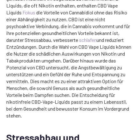
Liquids, die oft Nikotin enthalten, enthalten CBD Vape
Liquids
Fokus
die Vorteile von Cannabidiol ohne das Risiko
einer Abhängigkeit zu nutzen. CBD ist eine nicht
psychoaktive Verbindung, die in Cannabis vorkommt und für
ihre potenziellen gesundheitlichen Vorteile bekannt ist,
darunter Stressabbau, verbesserte
schlafen
und reduziert
Entzündungen. Durch die Wahl von CBD Vape Liquids können
die Nutzer die schädlichen Auswirkungen von Nikotin und
Tabakprodukten umgehen. Darüber hinaus wurde das
Potenzial von CBD untersucht, die Angstbewältigung zu
unterstützen und ein Gefühl der Ruhe und Entspannung zu
vermitteln. Dies macht es zu einer attraktiven Option für
Menschen, die sowohl Genuss als auch gesundheitliche
Vorteile beim Dampfen suchen. Die Entscheidung für
nikotinfreie CBD-Vape-Liquids passt zu einem Lebensstil,
bei dem Gesundheit und bewusster Konsum im Vordergrund
stehen.
Stressabbau und