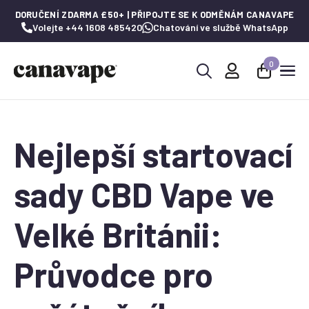
DORUČENÍ ZDARMA £50+ | PŘIPOJTE SE K ODMĚNÁM CANAVAPE
Volejte +44 1608 485420
Chatování ve službě WhatsApp
0
Hledat:
Nejlepší startovací
sady CBD Vape ve
Velké Británii:
Průvodce pro