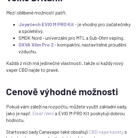
Mezi oblíbené možnosti patří:
Joyetech EVIO M PRO Kit
- je vhodný pro začátečníky
a spolehlivý.
SMOK Nord - univerzální pro MTL a Sub-Ohm vaping.
OXVA Xlim Pro 2
- kompaktní, nastavitelné proudění
vzduchu.
Každá z nich má jedinečné vlastnosti, takže si každý nový
vaper CBD najde to pravé.
Cenově výhodné možnosti
Pokud vám záleží na rozpočtu, můžete využít základní sady,
jako je např.
Eleaf iVeni
a EVIO M PRO Kit poskytují dobrou
hodnotu.
Startovací sady Canavape také obsahují
CBD vape kazety
s