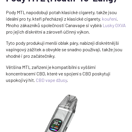
Pody MTL napodobují potah klasické cigarety, takže jsou
ideální pro ty, kteří přecházejí z klasické cigarety.
kouření
.
Mnoho zákazníků společnosti Canavape si vybírá
Lusky OXVA
pro jejich diskrétní a zároveň účinný výkon.
Tyto pody produkují menší oblak páry, nabízejí diskrétnější
vapingový zážitek a obvykle se snadno používají, takže jsou
vhodné i pro začátečníky.
Většina MTL zařízení je kompatibilní s vyššími
koncentracemi CBD, které ve spojení s CBD poskytují
uspokojivý hit.
CBD vape džusy
.