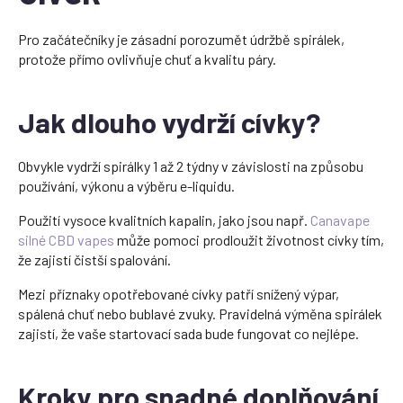
Pro začátečníky je zásadní porozumět údržbě spirálek,
protože přímo ovlivňuje chuť a kvalitu páry.
Jak dlouho vydrží cívky?
Obvykle vydrží spirálky 1 až 2 týdny v závislosti na způsobu
používání, výkonu a výběru e-liquidu.
Použití vysoce kvalitních kapalin, jako jsou např.
Canavape
silné CBD vapes
může pomoci prodloužit životnost cívky tím,
že zajistí čistší spalování.
Mezi příznaky opotřebované cívky patří snížený výpar,
spálená chuť nebo bublavé zvuky. Pravidelná výměna spirálek
zajistí, že vaše startovací sada bude fungovat co nejlépe.
Kroky pro snadné doplňování