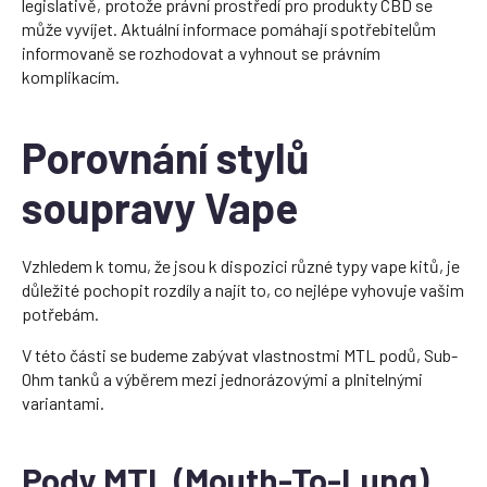
legislativě, protože právní prostředí pro produkty CBD se
může vyvíjet. Aktuální informace pomáhají spotřebitelům
informovaně se rozhodovat a vyhnout se právním
komplikacím.
Porovnání stylů
soupravy Vape
Vzhledem k tomu, že jsou k dispozici různé typy vape kitů, je
důležité pochopit rozdíly a najít to, co nejlépe vyhovuje vašim
potřebám.
V této části se budeme zabývat vlastnostmi MTL podů, Sub-
Ohm tanků a výběrem mezi jednorázovými a plnitelnými
variantami.
Pody MTL (Mouth-To-Lung)