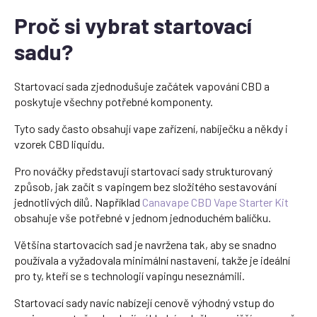
Proč si vybrat startovací
sadu?
Startovací sada zjednodušuje začátek vapování CBD a
poskytuje všechny potřebné komponenty.
Tyto sady často obsahují vape zařízení, nabíječku a někdy i
vzorek CBD liquidu.
Pro nováčky představují startovací sady strukturovaný
způsob, jak začít s vapingem bez složitého sestavování
jednotlivých dílů. Například
Canavape CBD Vape Starter Kit
obsahuje vše potřebné v jednom jednoduchém balíčku.
Většina startovacích sad je navržena tak, aby se snadno
používala a vyžadovala minimální nastavení, takže je ideální
pro ty, kteří se s technologií vapingu neseznámili.
Startovací sady navíc nabízejí cenově výhodný vstup do