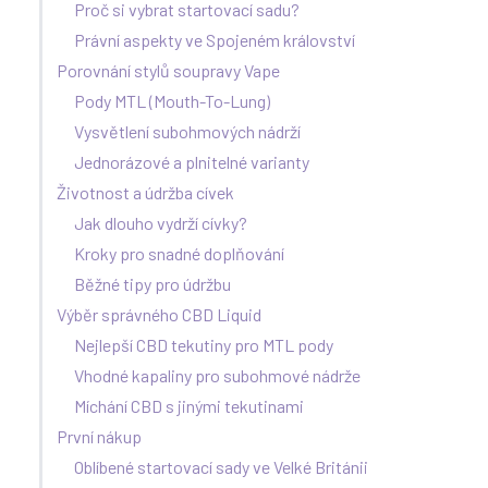
Proč si vybrat startovací sadu?
Právní aspekty ve Spojeném království
Porovnání stylů soupravy Vape
Pody MTL (Mouth-To-Lung)
Vysvětlení subohmových nádrží
Jednorázové a plnitelné varianty
Životnost a údržba cívek
Jak dlouho vydrží cívky?
Kroky pro snadné doplňování
Běžné tipy pro údržbu
Výběr správného CBD Liquid
Nejlepší CBD tekutiny pro MTL pody
Vhodné kapaliny pro subohmové nádrže
Míchání CBD s jinými tekutinami
První nákup
Oblíbené startovací sady ve Velké Británii