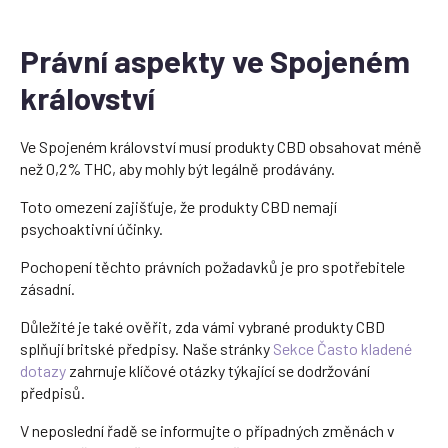
Právní aspekty ve Spojeném
království
Ve Spojeném království musí produkty CBD obsahovat méně
než 0,2% THC, aby mohly být legálně prodávány.
Toto omezení zajišťuje, že produkty CBD nemají
psychoaktivní účinky.
Pochopení těchto právních požadavků je pro spotřebitele
zásadní.
Důležité je také ověřit, zda vámi vybrané produkty CBD
splňují britské předpisy. Naše stránky
Sekce Často kladené
dotazy
zahrnuje klíčové otázky týkající se dodržování
předpisů.
V neposlední řadě se informujte o případných změnách v