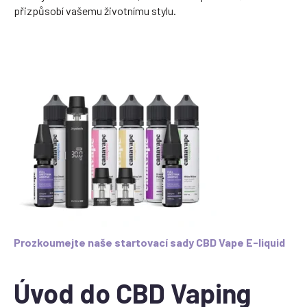
přizpůsobí vašemu životnímu stylu.
Prozkoumejte naše startovací sady CBD Vape E-liquid
Úvod do CBD Vaping