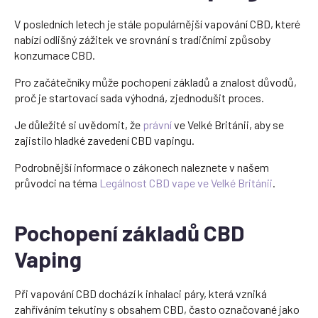
V posledních letech je stále populárnější vapování CBD, které
nabízí odlišný zážitek ve srovnání s tradičními způsoby
konzumace CBD.
Pro začátečníky může pochopení základů a znalost důvodů,
proč je startovací sada výhodná, zjednodušit proces.
Je důležité si uvědomit, že
právní
ve Velké Británii, aby se
zajistilo hladké zavedení CBD vapingu.
Podrobnější informace o zákonech naleznete v našem
průvodci na téma
Legálnost CBD vape ve Velké Británii
.
Pochopení základů CBD
Vaping
Při vapování CBD dochází k inhalaci páry, která vzniká
zahříváním tekutiny s obsahem CBD, často označované jako