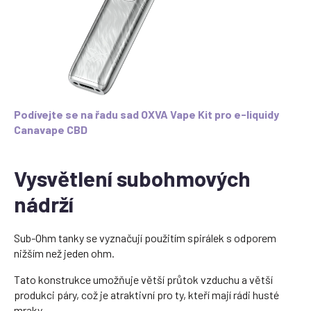
Podívejte se na řadu sad OXVA Vape Kit pro e-liquidy
Canavape CBD
Vysvětlení subohmových
nádrží
Sub-Ohm tanky se vyznačují použitím spirálek s odporem
nižším než jeden ohm.
Tato konstrukce umožňuje větší průtok vzduchu a větší
produkci páry, což je atraktivní pro ty, kteří mají rádi husté
mraky.