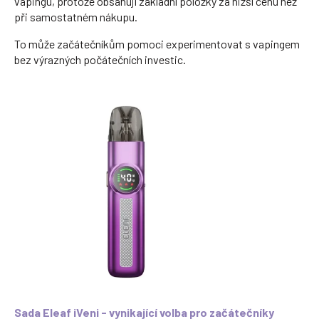
vapingu, protože obsahují základní položky za nižší cenu než
při samostatném nákupu.
To může začátečníkům pomoci experimentovat s vapingem
bez výrazných počátečních investic.
Sada Eleaf iVeni - vynikající volba pro začátečníky