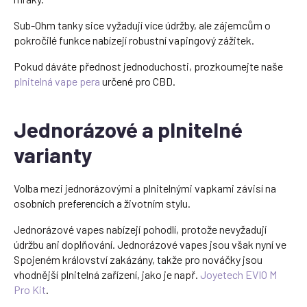
Sub-Ohm tanky sice vyžadují více údržby, ale zájemcům o
pokročilé funkce nabízejí robustní vapingový zážitek.
Pokud dáváte přednost jednoduchosti, prozkoumejte naše
plnitelná vape pera
určené pro CBD.
Jednorázové a plnitelné
varianty
Volba mezi jednorázovými a plnitelnými vapkami závisí na
osobních preferencích a životním stylu.
Jednorázové vapes nabízejí pohodlí, protože nevyžadují
údržbu ani doplňování. Jednorázové vapes jsou však nyní ve
Spojeném království zakázány, takže pro nováčky jsou
vhodnější plnitelná zařízení, jako je např.
Joyetech EVIO M
Pro Kit
.