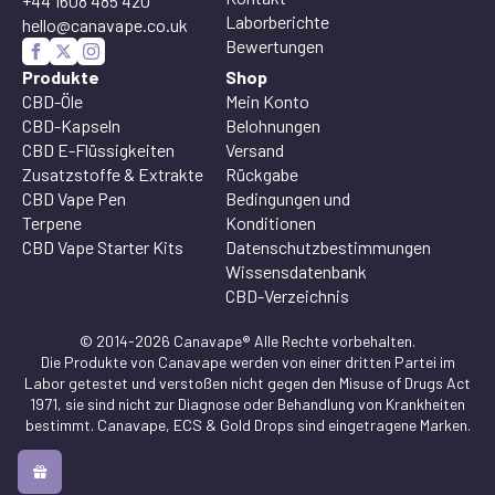
+44 1608 485 420
Laborberichte
hello@canavape.co.uk
Bewertungen
Produkte
Shop
CBD-Öle
Mein Konto
CBD-Kapseln
Belohnungen
CBD E-Flüssigkeiten
Versand
Zusatzstoffe & Extrakte
Rückgabe
CBD Vape Pen
Bedingungen und
Terpene
Konditionen
CBD Vape Starter Kits
Datenschutzbestimmungen
Wissensdatenbank
CBD-Verzeichnis
© 2014-2026 Canavape® Alle Rechte vorbehalten.
Die Produkte von Canavape werden von einer dritten Partei im
Labor getestet und verstoßen nicht gegen den Misuse of Drugs Act
1971, sie sind nicht zur Diagnose oder Behandlung von Krankheiten
bestimmt. Canavape, ECS & Gold Drops sind eingetragene Marken.