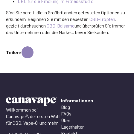
CBD für die Erholung im Fitnessstudio
Sind Sie bereit, die in Großbritannien getesteten Optionen zu
erkunden? Beginnen Sie mit den neuesten
CBD-Tropfen
,
gezielt durchsuchen
CBD-Balsame
und überprüfen Sie immer
das Unternehmen oder die Marke... bevor Sie kaufen.
Teilen:
Informationen
Blog
Willkommen bei
FAQs
Canavape®, der ersten Wahl
Über
für CBD, Vape-Öl und mehr.
Lagerhalter
Kontakt