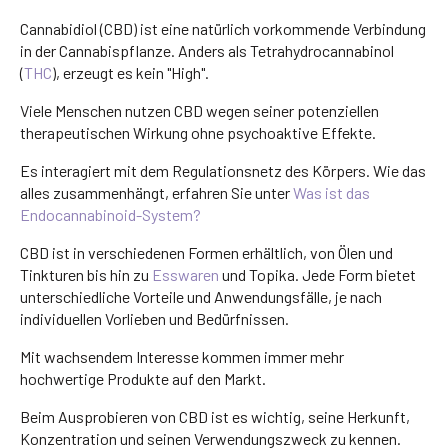
Cannabidiol (CBD) ist eine natürlich vorkommende Verbindung
in der Cannabispflanze. Anders als Tetrahydrocannabinol
(
THC
), erzeugt es kein "High".
Viele Menschen nutzen CBD wegen seiner potenziellen
therapeutischen Wirkung ohne psychoaktive Effekte.
Es interagiert mit dem Regulationsnetz des Körpers. Wie das
alles zusammenhängt, erfahren Sie unter
Was ist das
Endocannabinoid-System?
CBD ist in verschiedenen Formen erhältlich, von Ölen und
Tinkturen bis hin zu
Esswaren
und Topika. Jede Form bietet
unterschiedliche Vorteile und Anwendungsfälle, je nach
individuellen Vorlieben und Bedürfnissen.
Mit wachsendem Interesse kommen immer mehr
hochwertige Produkte auf den Markt.
Beim Ausprobieren von CBD ist es wichtig, seine Herkunft,
Konzentration und seinen Verwendungszweck zu kennen.