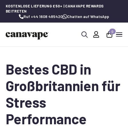
KOSTENLOSE LIEFERUNG £50+ | CANAVAPE REWARDS
BEITRETEN
Ruf +44 1608 485420
Chatten auf WhatsApp
0
Suche
nach:
Bestes CBD in
Großbritannien für
Stress
Performance