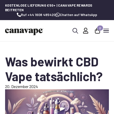
KOSTENLOSE LIEFERUNG £50+ | CANAVAPE REWARDS
BEITRETEN
Ruf +44 1608 485420
Chatten auf WhatsApp
0
Suche
nach:
Was bewirkt CBD
Vape tatsächlich?
20. Dezember 2024