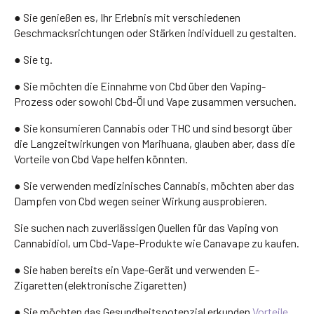
● Sie genießen es, Ihr Erlebnis mit verschiedenen
Geschmacksrichtungen oder Stärken individuell zu gestalten.
● Sie tg.
● Sie möchten die Einnahme von Cbd über den Vaping-
Prozess oder sowohl Cbd-Öl und Vape zusammen versuchen.
● Sie konsumieren Cannabis oder THC und sind besorgt über
die Langzeitwirkungen von Marihuana, glauben aber, dass die
Vorteile von Cbd Vape helfen könnten.
● Sie verwenden medizinisches Cannabis, möchten aber das
Dampfen von Cbd wegen seiner Wirkung ausprobieren.
Sie suchen nach zuverlässigen Quellen für das Vaping von
Cannabidiol, um Cbd-Vape-Produkte wie Canavape zu kaufen.
● Sie haben bereits ein Vape-Gerät und verwenden E-
Zigaretten (elektronische Zigaretten)
● Sie möchten das Gesundheitspotenzial erkunden
Vorteile