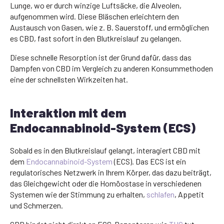
Lunge, wo er durch winzige Luftsäcke, die Alveolen,
aufgenommen wird. Diese Bläschen erleichtern den
Austausch von Gasen, wie z. B. Sauerstoff, und ermöglichen
es CBD, fast sofort in den Blutkreislauf zu gelangen.
Diese schnelle Resorption ist der Grund dafür, dass das
Dampfen von CBD im Vergleich zu anderen Konsummethoden
eine der schnellsten Wirkzeiten hat.
Interaktion mit dem
Endocannabinoid-System (ECS)
Sobald es in den Blutkreislauf gelangt, interagiert CBD mit
dem
Endocannabinoid-System
(ECS). Das ECS ist ein
regulatorisches Netzwerk in Ihrem Körper, das dazu beiträgt,
das Gleichgewicht oder die Homöostase in verschiedenen
Systemen wie der Stimmung zu erhalten,
schlafen
, Appetit
und Schmerzen.