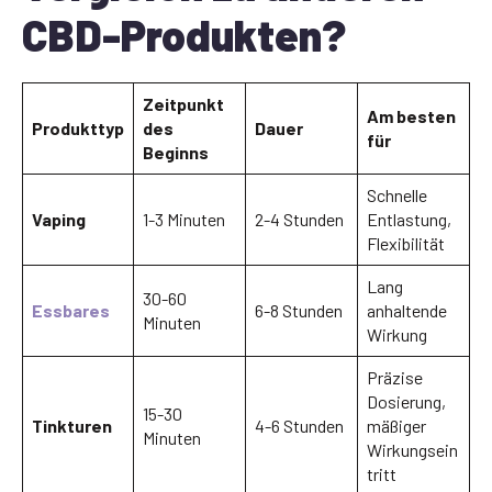
CBD-Produkten?
Zeitpunkt
Am besten
Produkttyp
des
Dauer
für
Beginns
Schnelle
Vaping
1-3 Minuten
2-4 Stunden
Entlastung,
Flexibilität
Lang
30-60
Essbares
6-8 Stunden
anhaltende
Minuten
Wirkung
Präzise
Dosierung,
15-30
Tinkturen
4-6 Stunden
mäßiger
Minuten
Wirkungsein
tritt