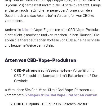
Glycerin (VG) hergestellt und mit CBD-Extrakt versetzt. Einige
enthalten auch natürliche Terpene oder Aromen, um den
Geschmack und das Aroma beim Verdampfen von CBD zu
verbessern.
Anders als
Nikotin
Vape-Zigaretten sind CBD-Vape-Produkte
nicht süchtig machend und verursachen keinen "Rausch". Sie
sollen die therapeutischen Vorteile von CBD auf eine schnelle
und bequeme Weise vermitteln.
Arten von CBD-Vape-Produkten
CBD-Patronen zum Verdampfen
- Vorgefüllt mit
CBD-E-Liquid und kompatibel mit Batterien mit 510er-
Gewinde.
○ Versuchen Sie, Cbd-Vape-Öl mit Cbd-Vape-Patronen zu
verdampfen.
Vollspektrum Cbd Vape-Patronen kaufen
CBD E-Liquids
- E-Liquids in Flaschen, die für