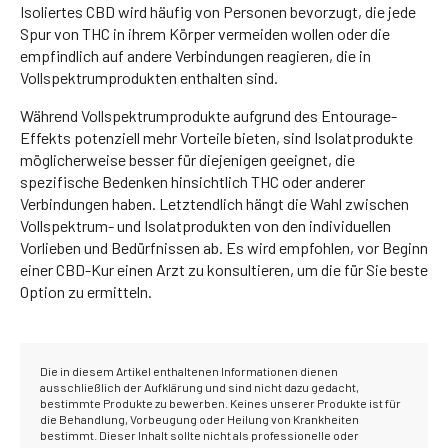
Isoliertes CBD wird häufig von Personen bevorzugt, die jede
Spur von THC in ihrem Körper vermeiden wollen oder die
empfindlich auf andere Verbindungen reagieren, die in
Vollspektrumprodukten enthalten sind.
Während Vollspektrumprodukte aufgrund des Entourage-
Effekts potenziell mehr Vorteile bieten, sind Isolatprodukte
möglicherweise besser für diejenigen geeignet, die
spezifische Bedenken hinsichtlich THC oder anderer
Verbindungen haben. Letztendlich hängt die Wahl zwischen
Vollspektrum- und Isolatprodukten von den individuellen
Vorlieben und Bedürfnissen ab. Es wird empfohlen, vor Beginn
einer CBD-Kur einen Arzt zu konsultieren, um die für Sie beste
Option zu ermitteln.
Die in diesem Artikel enthaltenen Informationen dienen
ausschließlich der Aufklärung und sind nicht dazu gedacht,
bestimmte Produkte zu bewerben. Keines unserer Produkte ist für
die Behandlung, Vorbeugung oder Heilung von Krankheiten
bestimmt. Dieser Inhalt sollte nicht als professionelle oder