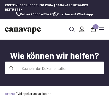
KOSTENLOSE LIEFERUNG £50+ | CANAVAPE REWARDS
BEITRETEN
Ruf +44 1608 485420
Chatten auf WhatsApp
0
Suche
nach:
Wie können wir helfen?
Suche
nach:
Artikel
"
Vollspektrum vs. Isolat