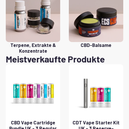
Terpene, Extrakte &
CBD-Balsame
Konzentrate
Meistverkaufte Produkte
CBD Vape Cartridge
CDT Vape Starter Kit
Bundle UK - 3 Regular
UK - 3 Reserve-